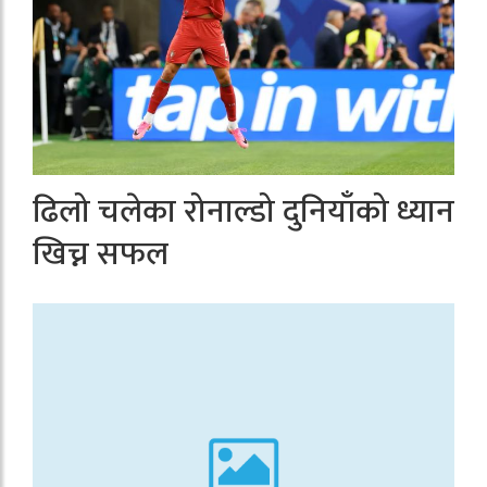
ढिलो चलेका रोनाल्डो दुनियाँको ध्यान
खिच्न सफल