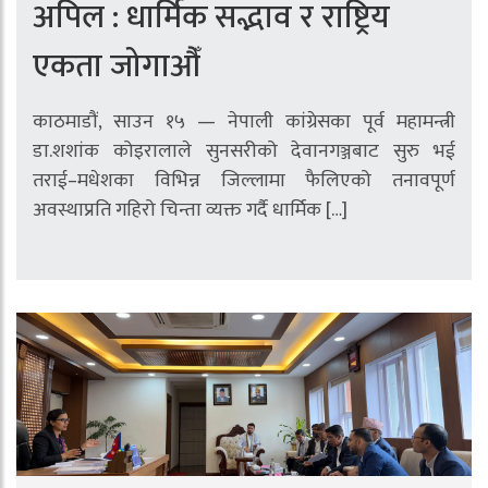
अपिल : धार्मिक सद्भाव र राष्ट्रिय
एकता जोगाऔँ
काठमाडौं, साउन १५ — नेपाली कांग्रेसका पूर्व महामन्त्री
डा.शशांक कोइरालाले सुनसरीको देवानगञ्जबाट सुरु भई
तराई–मधेशका विभिन्न जिल्लामा फैलिएको तनावपूर्ण
अवस्थाप्रति गहिरो चिन्ता व्यक्त गर्दै धार्मिक […]