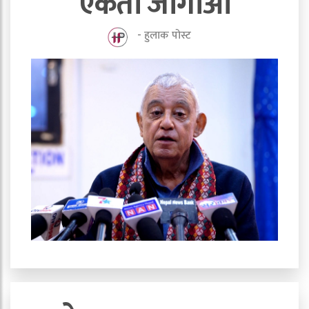
एकता जोगाऔँ
-
हुलाक पोस्ट