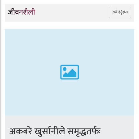
जीवनशैली
सबै हेर्नुहोस्
अकबरे खुर्सानीले समृद्धतर्फः