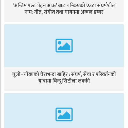
‘अन्तिम पल्ट भेट्न आऊ’ बाट चम्किएको एउटा संघर्षशील
नाम: गीत, संगीत तथा गायनमा अब्बल डम्बर
चुलो–चौकाको घेराभन्दा बाहिर : संघर्ष, सेवा र परिवर्तनको
यात्रामा बिन्दु सिटौला लक्की