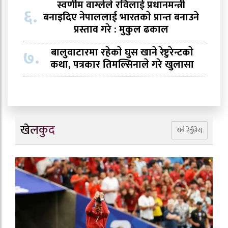
स्वर्णीम वाग्लेले रविलाई प्रधानमन्त्री
६.
बनाइदिए नेपाललाई भारतकाे प्रान्त बनाउने
प्रस्ताव गरे : मुकुल ढकाल
७.
बालुवाटारमा रहेकाे घुस खाने रेष्टुरेन्टकाे
कथा, पत्रकार तिमल्सिनाले गरे खुलासा
खेलकुद
सबै हेर्नुहोस्