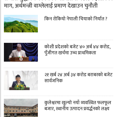
माग, अर्थमन्त्री वाग्लेलाई प्रमाण देखाउन चुनौती
किन रोकियो नेपाली चियाको निर्यात ?
कोशी प्रदेशको बजेट ४० अर्ब ४४ करोड,
पुँजीगत खर्चमा उच्च प्राथमिकता
२१ खर्ब २४ अर्ब ३४ करोड बराबरको बजेट
सार्वजनिक
कुलेश्वरमा खुल्याे नयाँ व्यवस्थित फलफूल
बजार, स्थानीय उत्पादन प्रवर्द्धनकाे लक्ष्य