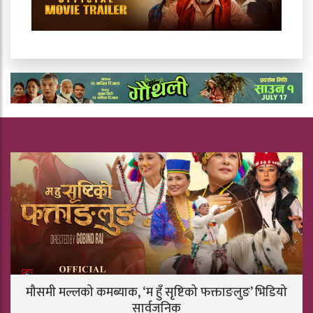
मौसमी मल्लको कमब्याक, ‘म हुँ सृष्टिको फक्ताङलुङ’ भिडियो
सार्वजनिक