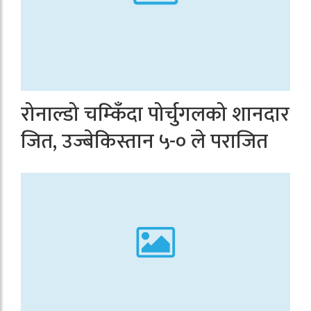
रोनाल्डो चम्किँदा पोर्चुगलको शानदार
जित, उज्बेकिस्तान ५-० ले पराजित