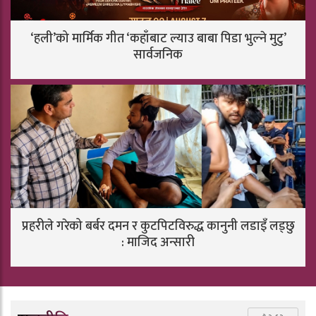
‘हली’को मार्मिक गीत ‘कहाँबाट ल्याउ बाबा पिडा भुल्ने मुटु’
सार्वजनिक
प्रहरीले गरेको बर्बर दमन र कुटपिटविरुद्ध कानुनी लडाइँ लड्छु
: माजिद अन्सारी