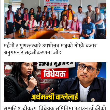
महँगी र गुणस्तरबारे उपभोक्ता मञ्चको गोष्ठीः बजार
अनुगमन र सहजीकरणमा जोड
सम्पत्ति शुद्धीकरण विधेयक समितिमा पठाउन झाँक्रीको