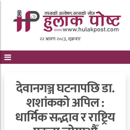
देवानगञ्ज घटनापछि डा.
शशांककाे अपिल :
धार्मिक सद्भाव र राष्ट्रिय