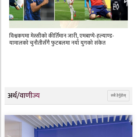
विश्वकपमा मेस्सीको कीर्तिमान जारी, एमबाप्पे-हल्याण्ड-
यामालको चुनौतीसँगै फुटबलमा नयाँ युगको संकेत
अर्थ/वाणीज्य
सबै हेर्नुहोस्