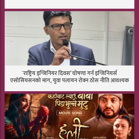
`राष्ट्रिय इन्जिनियर दिवस’ घोषणा गर्न इन्जिनियर्स
एसाेसियसनको माग, युवा पलायन रोक्न ठोस नीति आवश्यक