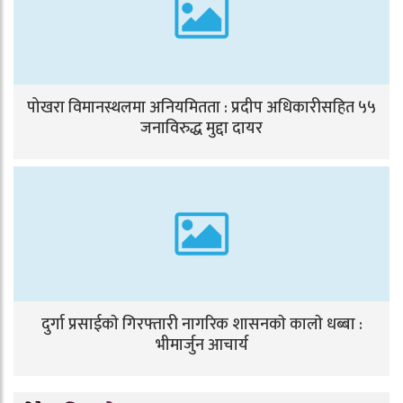
पोखरा विमानस्थलमा अनियमितता : प्रदीप अधिकारीसहित ५५
जनाविरुद्ध मुद्दा दायर
दुर्गा प्रसाईकाे गिरफ्तारी नागरिक शासनकाे कालाे धब्बा :
भीमार्जुन आचार्य