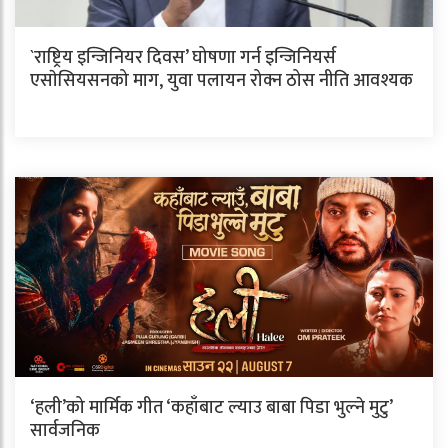
`राष्ट्रिय इन्जिनियर दिवस’ घोषणा गर्न इन्जिनियर्स
एसाेसियसनको माग, युवा पलायन रोक्न ठोस नीति आवश्यक
‘हली’को मार्मिक गीत ‘कहाँबाट ल्याउ बाबा पिडा भुल्ने मुटु’
सार्वजनिक