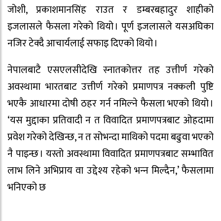
जोशी, प्रकाशमानसिंह राउत र डम्बरबहादुर शाहीको
इजलासले फैसला गरेको थियो । पूर्ण इजलासले यसअघिका
नजिर टेक्दै आचार्यलाई सफाइ दिएको थियो ।
नेपालबाटै एसएलसीदेखि स्नातकोत्तर तह उत्तीर्ण गरेको
अवस्थामा भारतबाट उत्तीर्ण गरेको प्रमाणपत्र नक्कली पुष्टि
भएकै आधारमा दोषी ठहर गर्न नमिल्ने फैसला भएको थियो ।
‘यस मुद्दाका प्रतिवादी न त विवादित प्रमाणपत्रबाट ओहदामा
प्रवेश गरेको देखिन्छ, न त सोभन्दा माथिको पदमा बढुवा भएको
नै पाइन्छ । यस्तो अवस्थामा विवादित प्रमाणपत्रबाट सम्भावित
लाभ लिने अभिप्राय वा उद्देश्य रहेको भन्‍न मिल्दैन,’ फैसलामा
भनिएको छ