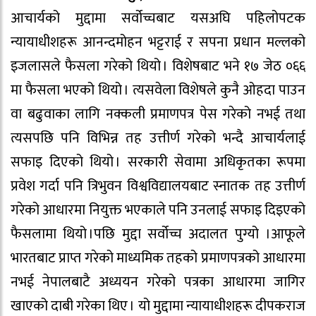
आचार्यको मुद्दामा सर्वोच्चबाट यसअघि पहिलोपटक
न्यायाधीशहरू आनन्दमोहन भट्टराई र सपना प्रधान मल्लको
इजलासले फैसला गरेको थियो । विशेषबाट भने १७ जेठ ०६६
मा फैसला भएको थियो । त्यसवेला विशेषले कुनै ओहदा पाउन
वा बढुवाका लागि नक्कली प्रमाणपत्र पेस गरेको नभई तथा
त्यसपछि पनि विभिन्न तह उत्तीर्ण गरेको भन्दै आचार्यलाई
सफाइ दिएको थियो । सरकारी सेवामा अधिकृतका रूपमा
प्रवेश गर्दा पनि त्रिभुवन विश्वविद्यालयबाट स्नातक तह उत्तीर्ण
गरेको आधारमा नियुक्त भएकाले पनि उनलाई सफाइ दिइएको
फैसलामा थियो ।पछि मुद्दा सर्वोच्च अदालत पुग्यो ।आफूले
भारतबाट प्राप्त गरेको माध्यमिक तहको प्रमाणपत्रको आधारमा
नभई नेपालबाटै अध्ययन गरेको पत्रका आधारमा जागिर
खाएको दाबी गरेका थिए । यो मुद्दामा न्यायाधीशहरू दीपकराज