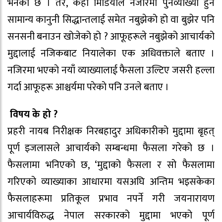
भनेको छ । तर, केही मिडियाले नजीरमा पुनर्व्याख्या हुने
सामान्य कानुनी सिद्धान्तलाई समेत नबुझेको हो वा बुझेर पनि
सनसनी बनाउन खोजेको हो ? आफूहरूले नबुझेको आचार्यको
मुद्दालाई नजिकबाट नियालेका एक अधिवक्ताले बताए ।
नजिरमा भएकाे नयाँ व्याख्यालाई फैसला उल्टिए जसरी हल्ला
गर्दा आफूहरू आश्चर्यमा परेकाे पनि उनले बताए ।
विषय के हो ?
प्रहरी नायब निरीक्षक निरबहादुर अधिकारीको मुद्दामा बृहत्
पूर्ण इजलासले आचार्यको सम्बन्धमा फैसला गरेको छ ।
फैसलामा भनिएको छ, ‘मुद्दाको फैसला र सो फैसलामा
गरिएको व्याख्याका आधारमा यसअघि अन्तिम भइसकेका
फैसलाहरूमा प्रतिकूल प्रभाव नपर्ने गरी जयनारायण
आचार्यविरुद्ध नेपाल सरकारको मुद्दामा भएको पूर्ण