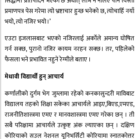
सिद्धान्त प्रतिपादन भएको छ अर्थात् लाभ नै नलिए पनि त्यस्तो
प्रमाणपत्र पेस गरेमा त्यो भ्रष्टाचार हुन्छ भनेको छ, त्योचाहिँ नयाँ
भयो, त्यो नजिर भयो ।’
एउटा इजलासबाट भएको नजिरलाई अर्कोले अमान्य घोषित
गर्न सक्छ, पुरानो नजिर कायम नरहन सक्छ । तर, पहिलेको
फैसला भने प्रभावित नहुने रेग्मीले बताए ।
मेधावी विद्यार्थी हुन् आचार्य
कर्णालीको दुर्गम भेग जुम्लामा रहेको कनकासुन्दरी माविबाट
विद्यालय तहको शिक्षा सकेका आचार्यले आइए,बिएड,एमएड,
राजनीतिशास्त्रमा एमए र मानवशास्त्रमा एमए गरेका छन् । ती
सबै परिक्षामा आचार्यले उत्कृष्ट अंक ल्याएका छन् । दक्षिण
कोरियाको सउल नेशनल यूनिभर्सिटी कोरियामा स्नातकोत्तर