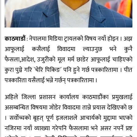
काठमाडौं
: नेपालमा मिडिया ट्रायलको विषय नयाँ होइन । अझ
आफूलाई कसैलाई विवादमा ल्याउनुछ भने कुनै
फैसला,आदेश, उजुरीको मूल मर्म छाडेर आफूलाई चाहिएको
कुरा पुग्ने गरि `चेरि पिकिङ´ पनि हुने गर्छ पत्रकारितामा । पीत
पत्रकारिता यसैलाई भन्ने गर्छन् पत्रकारितामा ।
अहिले जिल्ला प्रशासन कार्यालय काठमाडौंका प्रमुखलाई
असम्बन्धित विषयमा जोडेर विवादमा तान्ने प्रयास देखिएको छ
। सर्वोच्चको बृहत् पूर्ण इजलाशले आचार्यको मुद्दामा भएको
नजिरमा नयाँ व्याख्या गरेपनि फैसलामा भने असर नपर्ने प्रष्ट