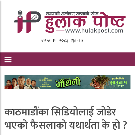
काठमाडौंका सिडियोलाई जाेडेर
भएकाे फैसलाकाे यथार्थता के हाे ?