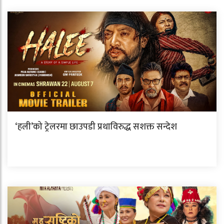
‘हली’को ट्रेलरमा छाउपडी प्रथाविरुद्ध सशक्त सन्देश