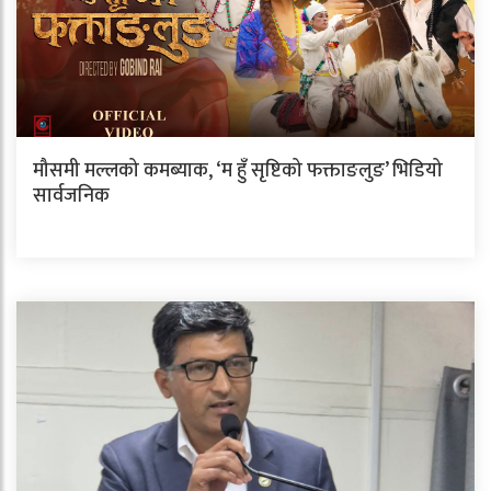
मौसमी मल्लको कमब्याक, ‘म हुँ सृष्टिको फक्ताङलुङ’ भिडियो
सार्वजनिक