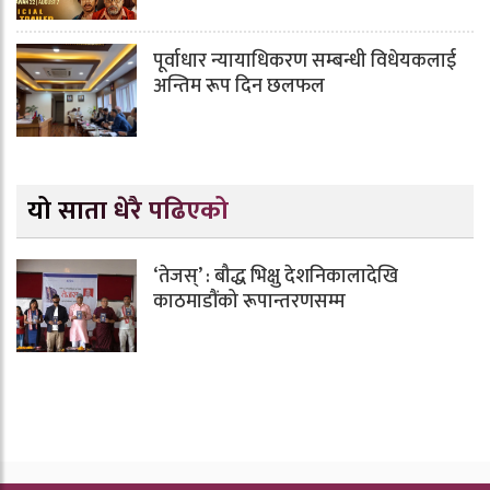
पूर्वाधार न्यायाधिकरण सम्बन्धी विधेयकलाई
अन्तिम रूप दिन छलफल
यो साता धेरै पढिएको
‘तेजस्’ : बौद्ध भिक्षु देशनिकालादेखि
काठमाडौंको रूपान्तरणसम्म