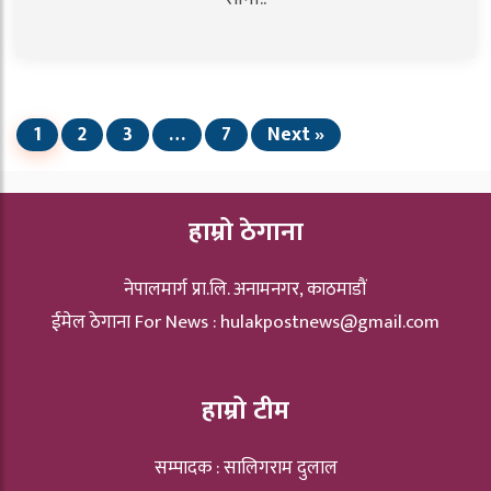
1
2
3
…
7
Next »
हाम्रो ठेगाना
नेपालमार्ग प्रा.लि. अनामनगर, काठमाडौं
ईमेल ठेगाना For News :
hulakpostnews@gmail.com
हाम्रो टीम
सम्पादक : सालिगराम दुलाल