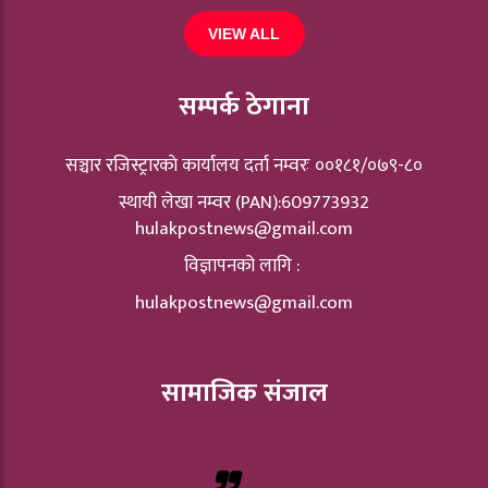
VIEW ALL
सम्पर्क ठेगाना
सञ्चार रजिस्ट्रारकाे कार्यालय दर्ता नम्वरः ००१८१/०७९-८०
स्थायी लेखा नम्वर (PAN):609773932
hulakpostnews@gmail.com
विज्ञापनको लागि :
hulakpostnews@gmail.com
सामाजिक संजाल