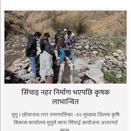
सिँचाइ नहर निर्माण भएपछि कृषक
लाभान्वित
मुगु । छाँयानाथ रारा नगरपालिका –१२ लुम्समा जिल्ला कृषि
बिकास कार्यालय मुगुले साना सिँचाई आयोजना अन्तरगर्त
साना..