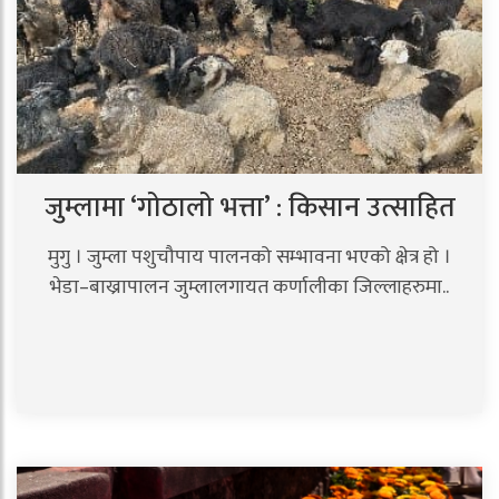
जुम्लामा ‘गोठालो भत्ता’ : किसान उत्साहित
मुगु । जुम्ला पशुचौपाय पालनको सम्भावना भएको क्षेत्र हो ।
भेडा–बाख्रापालन जुम्लालगायत कर्णालीका जिल्लाहरुमा..