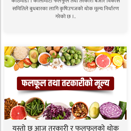
काठमाडौं । कालीमाटी फलफूल तथा तरकारी बजार विकास
समितिले बुधबारका लागि कृषिउपजको थोक मूल्य निर्धारण
गरेको छ ।..
यस्तो छ आज तरकारी र फलफूलको थोक