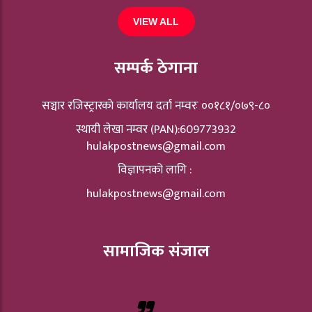
VIEW ALL
सम्पर्क ठेगाना
सञ्चार रजिस्ट्रारकाे कार्यालय दर्ता नम्वरः ००१८१/०७९-८०
स्थायी लेखा नम्वर (PAN):609773932
hulakpostnews@gmail.com
विज्ञापनको लागि :
hulakpostnews@gmail.com
सामाजिक संजाल