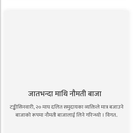
जातभन्दा माथि नौमती बाजा
टङ्कीसिनवारी, २० माघ दलित समुदायका व्यक्तिले मात्र बजाउने
बाजाको रूपमा नौमती बाजालाई लिने गरिन्थ्यो । विगत..