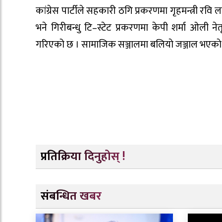
कांग्रेस पार्टीले सहकारी ठगि प्रकरणमा गृहमन्त्री र
भने गिरीबन्धु टि–स्टेट प्रकरणमा केपी शर्मा ओली 
गरिएको छ । सामाजिक सञ्जालमा बलियाे जञ्जाल भएकाे र
प्रतिक्रिया दिनुहोस् !
संबन्धित खबर