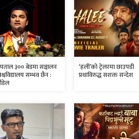
स्पताल ३०० बेडमा सञ्चालन
‘हली’को ट्रेलरमा छाउपडी
श्वविद्यालय सम्भव छैन :
प्रथाविरुद्ध सशक्त सन्देश
पौडेल