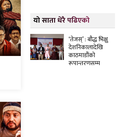
यो साता धेरै पढिएको
‘तेजस्’ : बौद्ध भिक्षु
देशनिकालादेखि
काठमाडौंको
रूपान्तरणसम्म