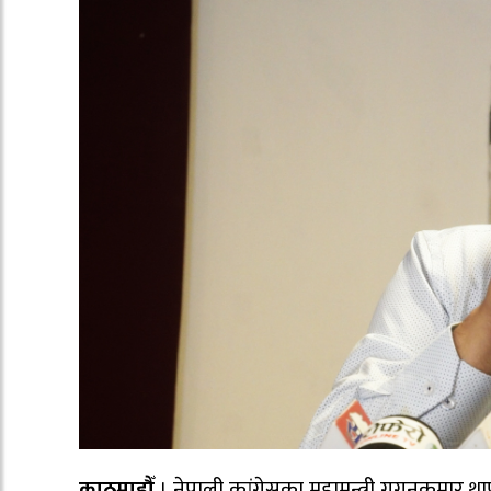
काठमाडौँ
। नेपाली कांग्रेसका महामन्त्री गगनकुमार 