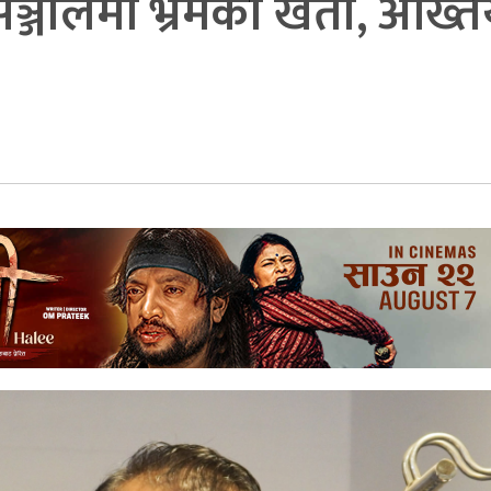
जालमा भ्रमकाे खेती, अख्तिय