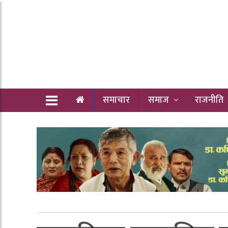
समाचार
समाज
राजनीति