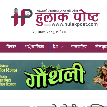
विचार
अर्थ/वाणिज्य
देश
अन्तराष्ट्रिय
खेलकु