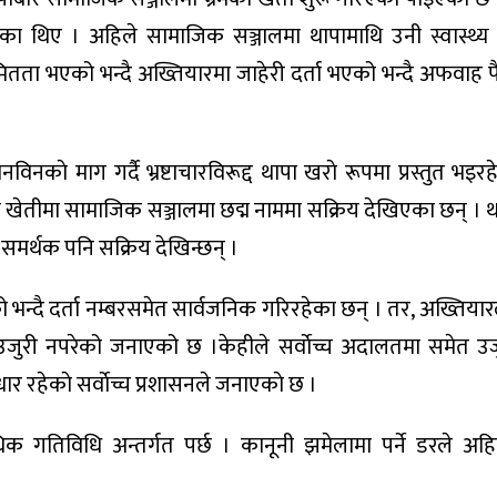
का थिए । अहिले सामाजिक सञ्जालमा थापामाथि उनी स्वास्थ्य मन्त
ा भएको भन्दै अख्तियारमा जाहेरी दर्ता भएको भन्दै अफवाह
नकाे माग गर्दै भ्रष्टाचारविरूद्द थापा खराे रूपमा प्रस्तुत भइर
े खेतीमा सामाजिक सञ्जालमा छद्म नाममा सक्रिय देखिएका छन् । था
समर्थक पनि सक्रिय देखिन्छन् ।
ो भन्दै दर्ता नम्बरसमेत सार्वजनिक गरिरहेका छन् । तर, अख्तियार
उजुरी नपरेको जनाएको छ ।केहीले सर्वाेच्च अदालतमा समेत उजु
ाधार रहेकाे सर्वाेच्च प्रशासनले जनाएकाे छ ।
 गतिविधि अन्तर्गत पर्छ । कानूनी झमेलामा पर्ने डरले अहि