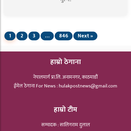
1
2
3
…
846
Next »
हाम्रो ठेगाना
नेपालमार्ग प्रा.लि. अनामनगर, काठमाडौं
ईमेल ठेगाना For News :
hulakpostnews@gmail.com
हाम्रो टीम
सम्पादक : सालिगराम दुलाल