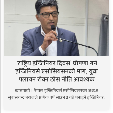
`राष्ट्रिय इन्जिनियर दिवस’ घोषणा गर्न
इन्जिनियर्स एसाेसियसनको माग, युवा
पलायन रोक्न ठोस नीति आवश्यक
काठमाडौं । नेपाल इन्जिनियर्स एसाेसियसनका अध्यक्ष
सुवासचन्द्र बरालले प्रत्येक वर्ष साउन ३ गते मनाइने इन्जिनियर..