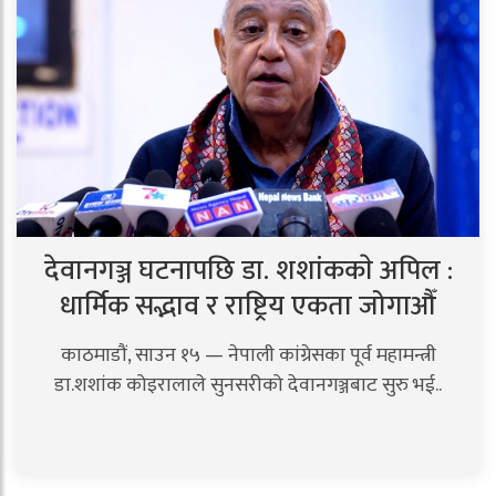
देवानगञ्ज घटनापछि डा. शशांककाे अपिल :
धार्मिक सद्भाव र राष्ट्रिय एकता जोगाऔँ
काठमाडौं, साउन १५ — नेपाली कांग्रेसका पूर्व महामन्त्री
डा.शशांक कोइरालाले सुनसरीको देवानगञ्जबाट सुरु भई..