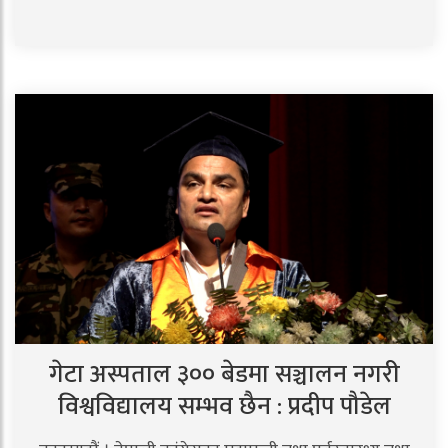
गेटा अस्पताल ३०० बेडमा सञ्चालन नगरी
विश्वविद्यालय सम्भव छैन : प्रदीप पौडेल