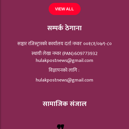
VIEW ALL
सम्पर्क ठेगाना
सञ्चार रजिस्ट्रारकाे कार्यालय दर्ता नम्वरः ००१८१/०७९-८०
स्थायी लेखा नम्वर (PAN):609773932
hulakpostnews@gmail.com
विज्ञापनको लागि :
hulakpostnews@gmail.com
सामाजिक संजाल