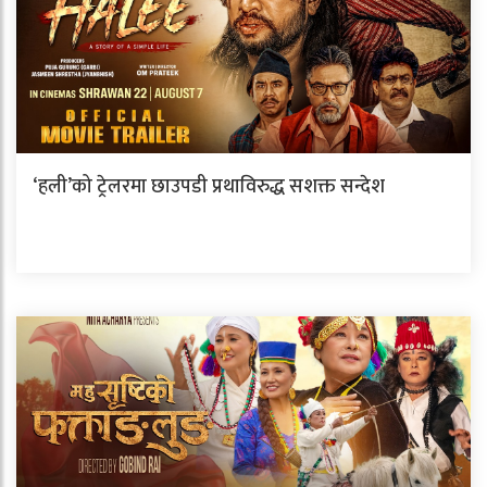
‘हली’को ट्रेलरमा छाउपडी प्रथाविरुद्ध सशक्त सन्देश