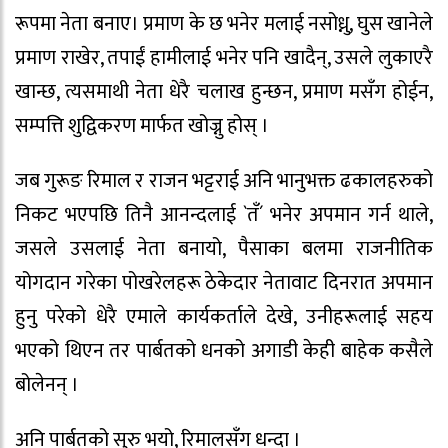
रूपमा नेता बनाए। प्रमाण के छ भनेर मलाई नसोध्नु, घुस खानेले
प्रमाण राखेर, तपाईं हामीलाई भनेर पनि खादैन्, उसले लुकाएरै
खान्छ, त्यसमाथी नेता धेरै चलाख हुन्छन, प्रमाण मसँग होईन,
सम्पत्ति शुद्विकरण मार्फत खोज्नु होस् ।
जब गुरूङ रिमाल र राजन भट्टराई अनि भानुभक्त ढकालहरुको
निकट भएपछि तिनै आनन्दलाई `तँ´ भनेर अपमान गर्न थाले,
जसले उसलाई नेता बनायो, पैसाका बलमा राजनीतिक
योगदान गरेका पोखरेलहरू ठेकेदार नेतावाट दिनरात अपमान
हुनु परेको धेरै एमाले कार्यकर्ताले देखे, उनीहरूलाई सहय
भएको थिएन तर पार्बतको धनको अगाडी केही बाहेक कसैले
बोलेनन् ।
अनि पार्बतको सुरु भयो, रिमालसँग धन्दा ।