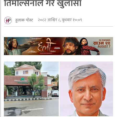
तिमल्सिनाले गरे खुलासा
२०८२ आश्विन ८, बुधबार १०:०९
हुलाक पोस्ट