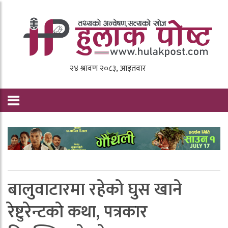
बालुवाटारमा रहेकाे घुस खाने
रेष्टुरेन्टकाे कथा, पत्रकार