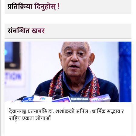
प्रतिक्रिया दिनुहोस् !
संबन्धित खबर
देवानगञ्ज घटनापछि डा. शशांककाे अपिल : धार्मिक सद्भाव र
राष्ट्रिय एकता जोगाऔँ