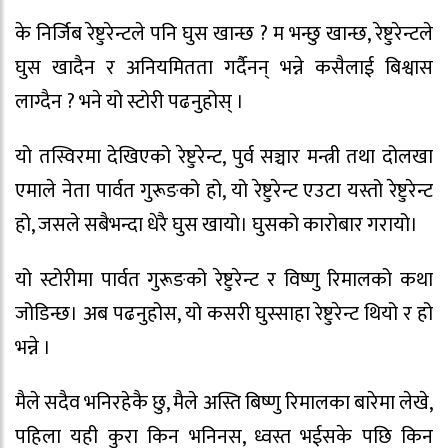
के निर्जिब रेष्टुरेन्टले पनि घुस खान्छ ? म भन्छु खान्छ, रेष्टुरेन्टले
घुस खादैन र अनियमितता गर्दैनन् भन्ने कसैलाई बिश्वास
लाग्दैन ? भने यो स्टोरी पढनुहोस् ।
यो तस्विरमा देखिएको रेष्टुरेन्ट, पुर्व सञ्चार मन्त्री तथा दोलखा
एमाले नेता पार्वत गुरूङको हो, यो रेष्टुरेन्ट एउटा यस्तो रेष्टुरेन्ट
हो, जसले सबैभन्दा धेरै घुस खायो। घुसको कारोबार गरायो।
यो स्टोरीमा पार्वत गुरूङको रेष्टुरेन्ट र विष्णु रिमालको कथा
जोडिन्छ। अब पढनुहोस, यो कसरी घुस्साहा रेष्टुरेन्ट थियो र हो
भन्ने ।
मैले सदैव भनिरहेकै छु, मैले अस्ति बिष्णु रिमालका बारेमा लेखे,
पहिला यही कुरा किन भनिनस, ध्वस्त भईसके पछि किन