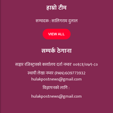
हाम्रो टीम
सम्पादक : सालिगराम दुलाल
VIEW ALL
सम्पर्क ठेगाना
सञ्चार रजिस्ट्रारकाे कार्यालय दर्ता नम्वरः ००१८१/०७९-८०
स्थायी लेखा नम्वर (PAN):609773932
hulakpostnews@gmail.com
विज्ञापनको लागि :
hulakpostnews@gmail.com