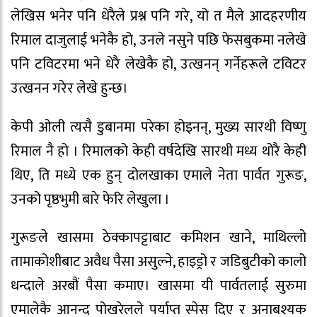
लेखिस भनेर पनि धेरैले प्रश्न पनि गरे, यो त मैले आदहरणीय
रिमाल दाजुलाई भनेकै हो, उनले नसुने पछि फेसबुकमा नलेखे
पनि टविटरमा भने धेरै लेखेकै हो, उत्खनन् गर्नेहरूले टविटर
उत्खनन गरेर लेखे हुन्छ।
केपी ओली त्यसै डुबानमा परेका होइनन्, मुख्य सारथी विष्णु
रिमाल नै हो । रिमालको केही वर्षदेखि सारथी मध्य थोरै केही
थिए, ति मध्ये एक हुन् दोलखाका एमाले नेता पार्वत गुरूङ,
उनको पृष्ठभुमी बारे फेरि लेखुला ।
गुरूङले खासमा ठेक्कापट्टाबाट कमिशन खाने, माथिल्लो
तामाकोशीबाट अवैध पैसा असुल्ने, हाइड्रो र जडिबुटीको कालो
धन्दाले अरबौं पैसा कमाए। खासमा यी पार्वतलाई सुरुमा
एमालेकै आनन्द पोखरेलले पर्याप्त स्पेस दिए र अनाबश्यक