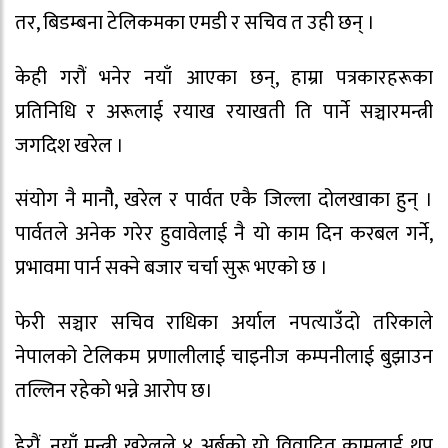
तर, बिडम्बना टेलिकमका एमडी र सचिव त उही छन् ।
केही गरौं भनेर नयाँ आएका छन्, हाम्रा पत्रकारहरूका
प्रतिनिधि र अरूलाई रयाख रयाखती ति पार्ने सञ्चारमन्त्री
जगदिश खरेल ।
संयोग नै मानौै, खरेल र पार्वत एकै जिल्ला दोलखाका हुन् ।
पार्वतले अनेक गरेर हुवावेलाई नै यो काम दिन करबल गर्ने,
प्रभावमा पार्न सक्ने बजार चर्चा सुरू भएको छ ।
फेरी सञ्चार सचिव राधिका अर्याल नपत्याउँदो तरिकाले
नेपालको टेलिकम प्रणालीलाई चाइनीज कम्पनीलाई बुझाउन
तल्लिन रहेको भन्ने आरोप छ।
हेरौं, नयाँ मन्त्री खरेलले ४ अर्बको यो विवादित कामलाई थप