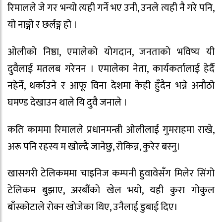
रिमालले जे गर भन्यो त्यही गर्ने भए उनी, उनले त्यही नै गरे पनि,
यो नाङ्गो र छर्लङ्ग हो ।
ओलीको निष्ठा, एमालेको योगदान, जनताको भविष्य यी
दुवैलाई मतलब गरेनन । एमालेका नेता, कार्यकर्तालाई हेर्दै
नहेर्ने, थर्काउने र आफू विना देशमा केही हुँदैन भन्ने अनौठो
घमण्ड देखाउन थाले यि दुवै जनाले ।
कति काममा रिमालले प्रधानमन्त्री ओलीलाई गुमराहमा राखे,
अरू पनि रहस्य म खोल्दै जानेछु, रोकिन्न, कुरेर बस्नु।
खासगरी टेलिकममा चाइनिज कम्पनी हुवावेसँग मिलेर सिंगो
टेलिकम बुझाए, अरबौंको खेल भयो, यही कुरा गोकुल
बाँस्कोटाले रोक्न खोजेका थिए, उनैलाई डुबाई दिए।