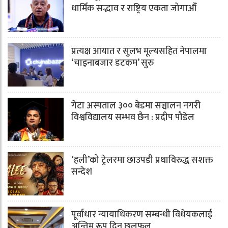
धार्मिक सद्भाव र राष्ट्रिय एकता जोगाऔँ
प्रत्यक्ष आयात र सुलभ मूल्यसहित नेपालमा
‘चाइनाबजार डटकम’ सुरु
गेटा अस्पताल ३०० बेडमा सञ्चालन नगरी
विश्वविद्यालय सम्भव छैन : प्रदीप पौडेल
‘हली’को ट्रेलरमा छाउपडी प्रथाविरुद्ध सशक्त
सन्देश
पूर्वाधार न्यायाधिकरण सम्बन्धी विधेयकलाई
अन्तिम रूप दिन छलफल