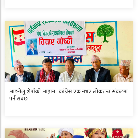
आङगेलु शेर्पाको आह्वान : कांग्रेस एक नभए लोकतन्त्र संकटमा
पर्न सक्छ