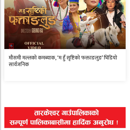
मौसमी मल्लको कमब्याक, ‘म हुँ सृष्टिको फक्ताङलुङ’ भिडियो
सार्वजनिक