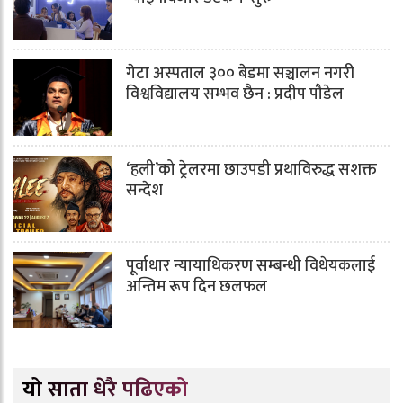
गेटा अस्पताल ३०० बेडमा सञ्चालन नगरी
विश्वविद्यालय सम्भव छैन : प्रदीप पौडेल
‘हली’को ट्रेलरमा छाउपडी प्रथाविरुद्ध सशक्त
सन्देश
पूर्वाधार न्यायाधिकरण सम्बन्धी विधेयकलाई
अन्तिम रूप दिन छलफल
यो साता धेरै पढिएको