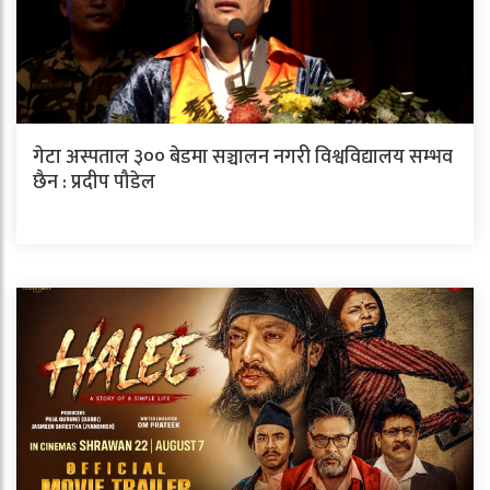
गेटा अस्पताल ३०० बेडमा सञ्चालन नगरी विश्वविद्यालय सम्भव
छैन : प्रदीप पौडेल