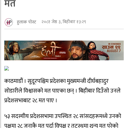
मत
२०८१ जेष्ठ ३, बिहीबार १३:२९
हुलाक पोस्ट
काठमाडौं । सुदूरपश्चिम प्रदेशका मुख्यमन्त्री दीर्घबहादुर
सोडारीले विश्वासको मत पाएका छन् । बिहीबार दिउँसो उनले
प्रदेशसभाबाट २८ मत पाए ।
५३ सदस्यीय प्रदेशसभामा उपस्थित २८ सांसदहरूमध्ये उनको
पक्षमा २८ जनाकै मत पर्दा विपक्ष र तटस्थमा शून्य मत परेको