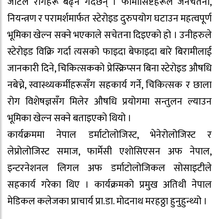
जटिल रोगहरू बढ्ने गर्दछन् । फार्मासिष्टहरूले जनचेतना,
नियन्त्रण र परामर्शमार्फत स्टेरोइड दुरुपयोग घटाउन महत्वपूर्ण
भूमिका खेल्न सक्ने भएकाले सचेतना दिइएको हो । उनीहरुले
स्टेरोइड विक्रि गर्दा त्यसको फाइदा बेफाइदा बारे बिरामीलाई
जानकारी दिने, चिकित्सकको प्रेस्क्रिप्सन बिना स्टेरोइड औषधि
नबेच्ने, स्वास्थ्यकर्मीहरूसँग सहकार्य गर्ने, चिकित्सक र छाला
रोग विशेषज्ञसँग मिलेर औषधि प्रयोगमा सन्तुलन ल्याउन
भूमिका खेल्न सक्ने बताइएको थियो ।
कार्यक्रममा नेपाल डर्माटोलोजिस्ट, भेनेरोलोजिस्ट र
लेप्रोलोजिस्ट समाज, फार्मेसी एशोसिएसन अफ नेपाल,
इन्टरनेशनल लिगल अफ डर्माटोलोजिकल सोसाइटीले
सहकार्य गरेका थिए । कार्यक्रमको प्रमुख अतिथी नेपाल
मेडिकल कलेजका प्राचार्य प्रा.डा. मोदनाथ मरहठ्ठा हुनुहुन्थ्यो ।