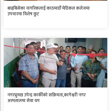
बाह्रबिसेका नागरिकलाई काठमाडौं मेडिकल कलेजमा
उपचारमा विशेष छुट
नगरप्रुमख उपेन्द्र कार्कीकाे सक्रियता,कागेश्वरी नगर
अस्पतालमा सेवा थप