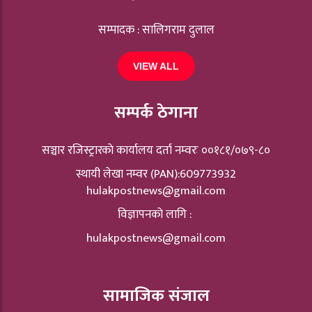
सम्पादक : सालिगराम दुलाल
VIEW ALL
सम्पर्क ठेगाना
सञ्चार रजिस्ट्रारकाे कार्यालय दर्ता नम्वरः ००१८१/०७९-८०
स्थायी लेखा नम्वर (PAN):609773932
hulakpostnews@gmail.com
विज्ञापनको लागि :
hulakpostnews@gmail.com
सामाजिक संजाल