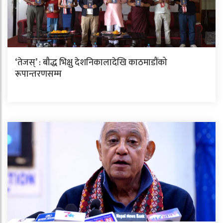
‘तेजस्’ : बौद्ध भिक्षु देशनिकालादेखि काठमाडौंको
रूपान्तरणसम्म