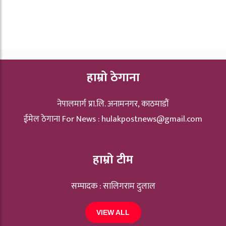
हाम्रो ठेगाना
नेपालमार्ग प्रा.लि. अनामनगर, काठमाडौं
ईमेल ठेगाना For News :
hulakpostnews@gmail.com
हाम्रो टीम
सम्पादक : सालिगराम दुलाल
VIEW ALL