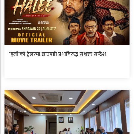
‘हली’को ट्रेलरमा छाउपडी प्रथाविरुद्ध सशक्त सन्देश