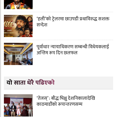
‘हली’को ट्रेलरमा छाउपडी प्रथाविरुद्ध सशक्त
सन्देश
पूर्वाधार न्यायाधिकरण सम्बन्धी विधेयकलाई
अन्तिम रूप दिन छलफल
यो साता धेरै पढिएको
‘तेजस्’ : बौद्ध भिक्षु देशनिकालादेखि
काठमाडौंको रूपान्तरणसम्म