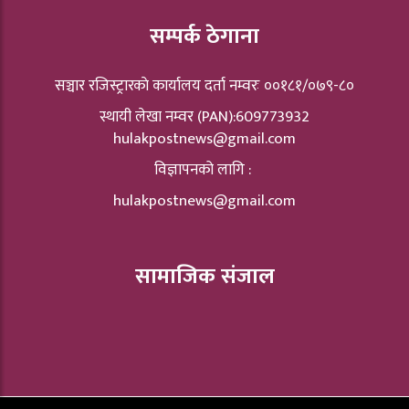
सम्पर्क ठेगाना
सञ्चार रजिस्ट्रारकाे कार्यालय दर्ता नम्वरः ००१८१/०७९-८०
स्थायी लेखा नम्वर (PAN):609773932
hulakpostnews@gmail.com
विज्ञापनको लागि :
hulakpostnews@gmail.com
सामाजिक संजाल