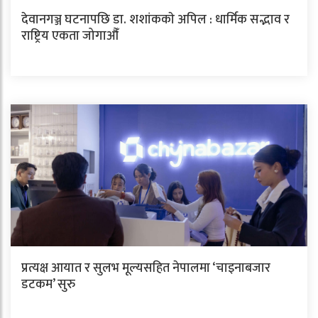
देवानगञ्ज घटनापछि डा. शशांककाे अपिल : धार्मिक सद्भाव र
राष्ट्रिय एकता जोगाऔँ
प्रत्यक्ष आयात र सुलभ मूल्यसहित नेपालमा ‘चाइनाबजार
डटकम’ सुरु