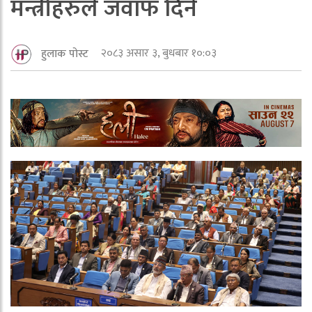
मन्त्रीहरुले जवाफ दिने
२०८३ असार ३, बुधबार १०:०३
हुलाक पोस्ट