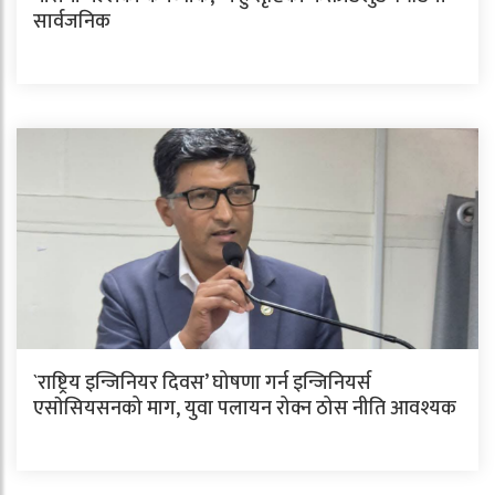
सार्वजनिक
`राष्ट्रिय इन्जिनियर दिवस’ घोषणा गर्न इन्जिनियर्स
एसाेसियसनको माग, युवा पलायन रोक्न ठोस नीति आवश्यक