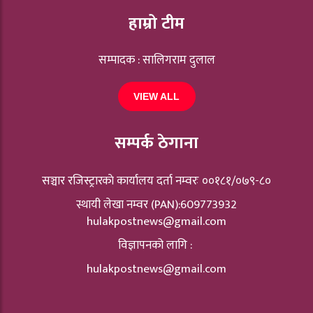
हाम्रो टीम
सम्पादक : सालिगराम दुलाल
VIEW ALL
सम्पर्क ठेगाना
सञ्चार रजिस्ट्रारकाे कार्यालय दर्ता नम्वरः ००१८१/०७९-८०
स्थायी लेखा नम्वर (PAN):609773932
hulakpostnews@gmail.com
विज्ञापनको लागि :
hulakpostnews@gmail.com