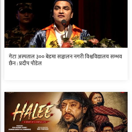
गेटा अस्पताल ३०० बेडमा सञ्चालन नगरी विश्वविद्यालय सम्भव
छैन : प्रदीप पौडेल