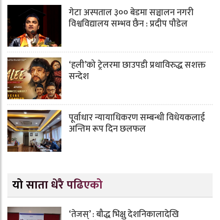
गेटा अस्पताल ३०० बेडमा सञ्चालन नगरी
विश्वविद्यालय सम्भव छैन : प्रदीप पौडेल
‘हली’को ट्रेलरमा छाउपडी प्रथाविरुद्ध सशक्त
सन्देश
पूर्वाधार न्यायाधिकरण सम्बन्धी विधेयकलाई
अन्तिम रूप दिन छलफल
यो साता धेरै पढिएको
‘तेजस्’ : बौद्ध भिक्षु देशनिकालादेखि