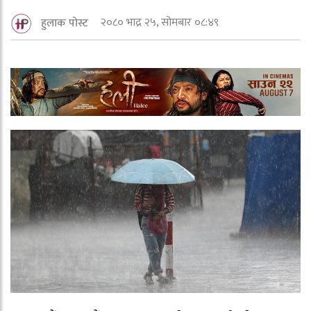
२०८० भाद्र २५, सोमबार ०८:४९
हुलाक पोस्ट