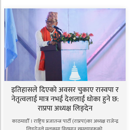
इतिहासले दिएको अवसर चुकाए रास्वपा र
नेतृत्वलाई मात्र नभई देशलाई धोका हुने छ:
राप्रपा अध्यक्ष लिङ्देन
काठमाडौँ । राष्ट्रिय प्रजातन्त्र पार्टी (राप्रपा)का अध्यक्ष राजेन्द्र
लिङ्देनले मुलुकमा विद्यमान समस्याहरूको..