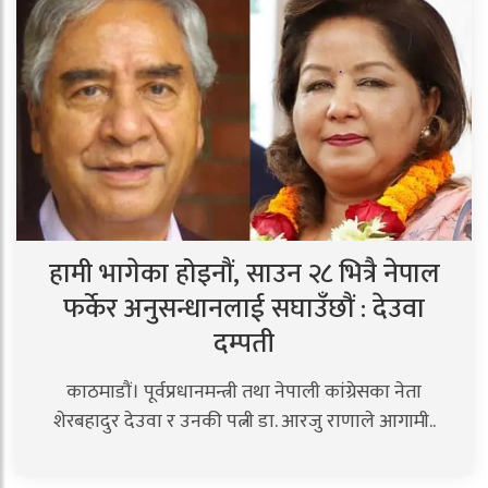
हामी भागेका होइनौं, साउन २८ भित्रै नेपाल
फर्केर अनुसन्धानलाई सघाउँछौं : देउवा
दम्पती
काठमाडाैं। पूर्वप्रधानमन्त्री तथा नेपाली कांग्रेसका नेता
शेरबहादुर देउवा र उनकी पत्नी डा. आरजु राणाले आगामी..