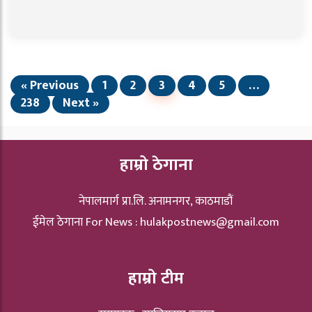
« Previous
1
2
3
4
5
…
238
Next »
हाम्रो ठेगाना
नेपालमार्ग प्रा.लि. अनामनगर, काठमाडौं
ईमेल ठेगाना For News :
hulakpostnews@gmail.com
हाम्रो टीम