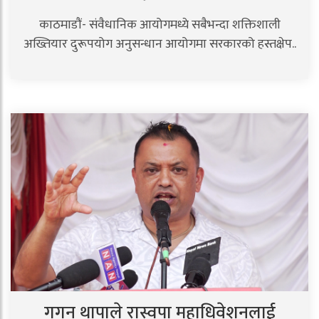
काठमाडौं- संवैधानिक आयोगमध्ये सबैभन्दा शक्तिशाली
अख्तियार दुरूपयोग अनुसन्धान आयोगमा सरकारको हस्तक्षेप..
गगन थापाले रास्वपा महाधिवेशनलाई