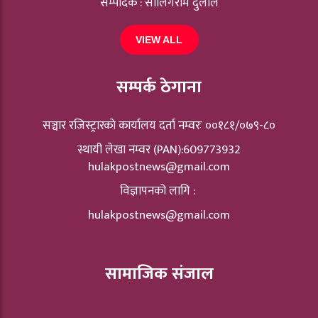
सम्पादक : सालिगराम दुलाल
VIEW ALL
सम्पर्क ठेगाना
सञ्चार रजिस्ट्रारकाे कार्यालय दर्ता नम्वरः ००१८१/०७९-८०
स्थायी लेखा नम्वर (PAN):609773932
hulakpostnews@gmail.com
विज्ञापनको लागि :
hulakpostnews@gmail.com
सामाजिक संजाल