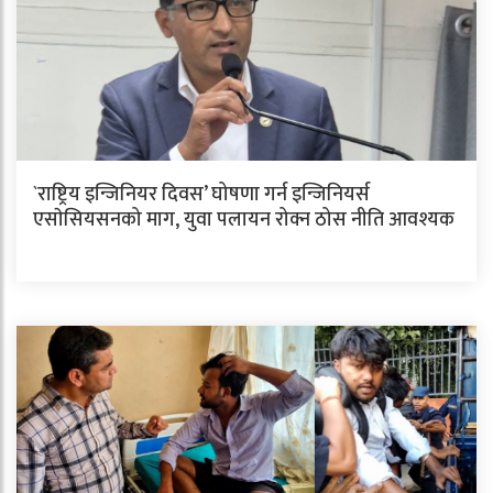
`राष्ट्रिय इन्जिनियर दिवस’ घोषणा गर्न इन्जिनियर्स
एसाेसियसनको माग, युवा पलायन रोक्न ठोस नीति आवश्यक