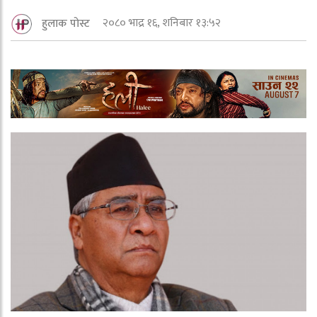
२०८० भाद्र १६, शनिबार १३:५२
हुलाक पोस्ट