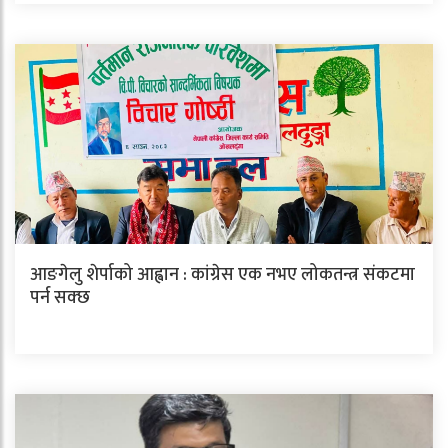
आङगेलु शेर्पाको आह्वान : कांग्रेस एक नभए लोकतन्त्र संकटमा
पर्न सक्छ