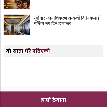
पूर्वाधार न्यायाधिकरण सम्बन्धी विधेयकलाई
अन्तिम रूप दिन छलफल
यो साता धेरै पढिएको
हाम्रो ठेगाना