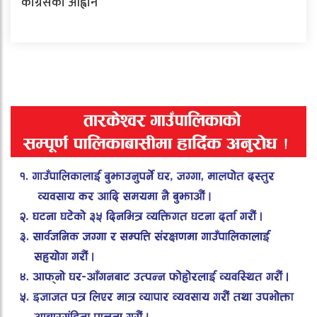
कांग्रेसको आह्वान