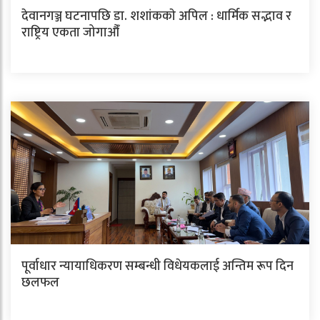
देवानगञ्ज घटनापछि डा. शशांककाे अपिल : धार्मिक सद्भाव र
राष्ट्रिय एकता जोगाऔँ
पूर्वाधार न्यायाधिकरण सम्बन्धी विधेयकलाई अन्तिम रूप दिन
छलफल