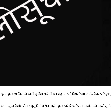
 भरतपुर महानगरपालिकाले कालो सूचीमा राखेको छ । महानगरको सिफारिसमा सार्वजनिक खरिद अ
ज कन्ष्ट्रक्सन, एञ्जल निर्माण सेवा र युद्ध निर्माण सेवालाई महानगरको सिफारिसमा कार्यालयले कालो सूच