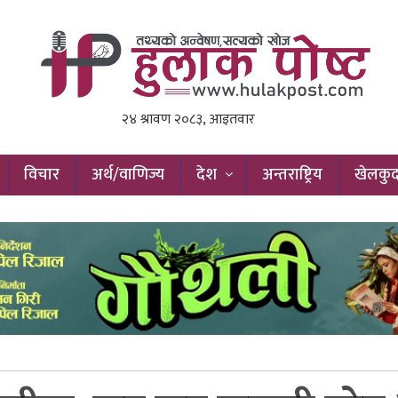
विचार
अर्थ/वाणिज्य
देश
अन्तराष्ट्रिय
खेलकु