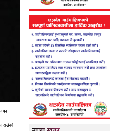
नुगमन
ीमा राखेको
ताजा खबर