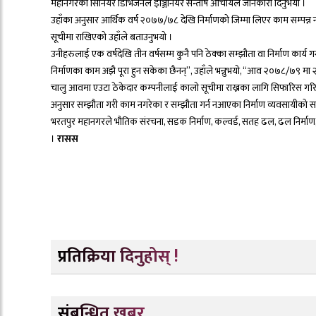
महानगरका सिनियर डिभिजनल इञ्जिनियर सन्तोष आचार्यले जानकारी दिनुभयो ।
उहाँका अनुसार आर्थिक वर्ष २०७७/७८ देखि निर्माणको जिम्मा लिएर काम सम्पन्न
सूचीमा राखिएको उहाँले बताउनुभयो ।
उनीहरुलाई एक वर्षदेखि तीन वर्षसम्म कुनै पनि ठेक्का सम्झौता वा निर्माण कार
निर्माणका काम अझै पूरा हुन सकेका छैनन्”, उहाँले भन्नुभयो, “आव २०७८/७९ मा
चालु आवमा एउटा ठेकेदार कम्पनीलाई कालो सूचीमा राख्नका लागि सिफारिस गरिए
अनुसार सम्झौता गरी काम नगरेका र सम्झौता गर्न नआएका निर्माण व्यवसायीको सम्
भरतपुर महानगरले भौतिक संरचना, सडक निर्माण, कल्वर्ड, सतह ढल, ढल निर्मा
।
रासस
प्रतिक्रिया दिनुहोस् !
संबन्धित खबर