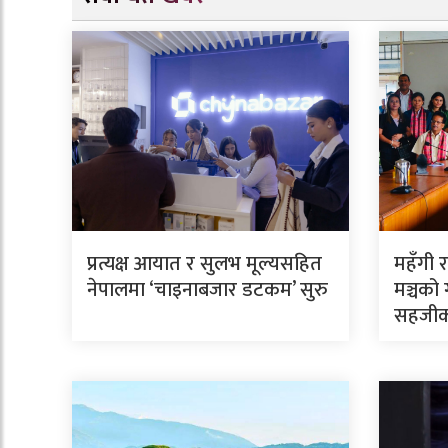
प्रत्यक्ष आयात र सुलभ मूल्यसहित
महँगी र
नेपालमा ‘चाइनाबजार डटकम’ सुरु
मञ्चको 
सहजीक