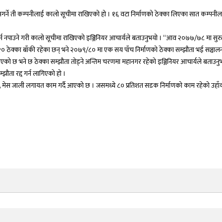
 नगर्ने ती कम्पनीलाई कालो सूचीमा राखिएको हो । १६ वटा निर्माणको ठेक्का लिएका सात कम्पनी
्य गर्न नपाउने गरी कालो सूचीमा राखिएको इञ्जिनियर आचार्यले बताउनुभयो । “आव २०७७/७८ मा सु
 २० ठेक्का बाँकी रहेका छन् भने २०७९/८० मा एक सय पाँच निर्माणको ठेक्का सम्झौता भई सञ्चाल
को छ भने छ ठेक्का सम्झौता तोड्ने अन्तिम चरणमा महानगर रहेको इञ्जिनियर आचार्यले बताउनुभ
झौता रद्द गर्न लागिएको हो ।
ण, मेस जाली लगायत काम गर्दै आएको छ । जसमध्ये ८० प्रतिशत सडक निर्माणको काम रहेको उहाँ