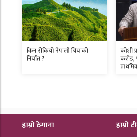
किन रोकियो नेपाली चियाको
कोशी प
निर्यात ?
करोड, प
प्राथम
हाम्रो ठेगाना
हाम्रो ट