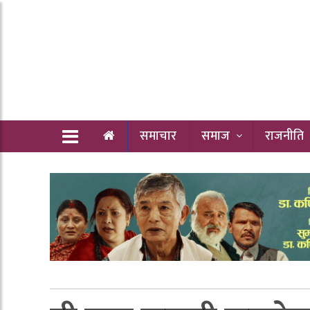
समाचार
समाज
राजनीति