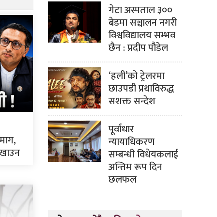
गेटा अस्पताल ३००
बेडमा सञ्चालन नगरी
विश्वविद्यालय सम्भव
छैन : प्रदीप पौडेल
‘हली’को ट्रेलरमा
छाउपडी प्रथाविरुद्ध
सशक्त सन्देश
पूर्वाधार
 माग,
न्यायाधिकरण
 देखाउन
सम्बन्धी विधेयकलाई
अन्तिम रूप दिन
छलफल