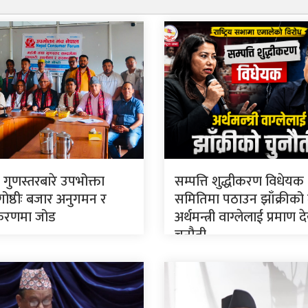
 गुणस्तरबारे उपभोक्ता
सम्पत्ति शुद्धीकरण विधेयक
गोष्ठीः बजार अनुगमन र
समितिमा पठाउन झाँक्रीको
रणमा जोड
अर्थमन्त्री वाग्लेलाई प्रमाण
चुनौती