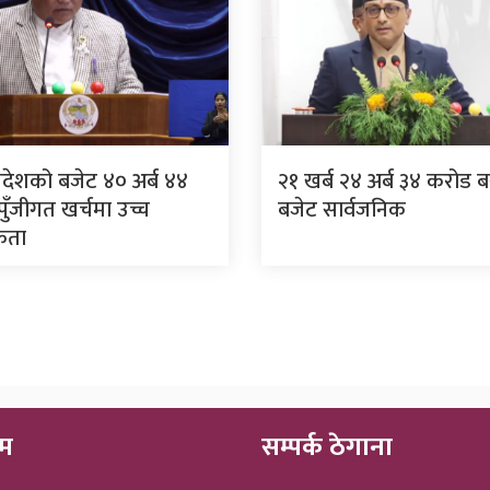
्रदेशको बजेट ४० अर्ब ४४
२१ खर्ब २४ अर्ब ३४ करोड 
ुँजीगत खर्चमा उच्च
बजेट सार्वजनिक
िकता
ीम
सम्पर्क ठेगाना