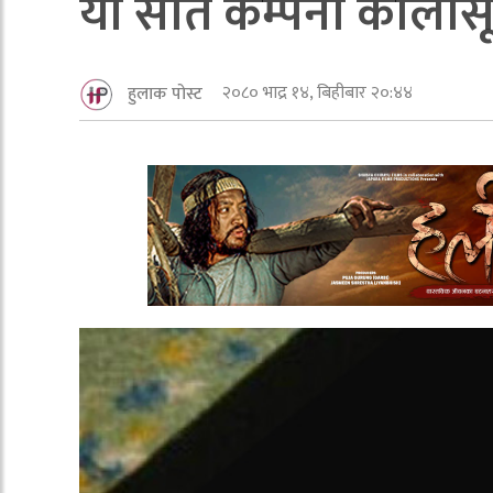
यी सात कम्पनी कालोसूच
२०८० भाद्र १४, बिहीबार २०:४४
हुलाक पोस्ट