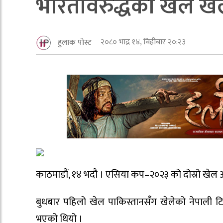
भारतविरुद्धको खेल खेल्
२०८० भाद्र १४, बिहीबार २०:२३
हुलाक पोस्ट
काठमाडौं, १४ भदौ । एसिया कप–२०२३ को दोस्रो खेल अन्तर
बुधबार पहिलो खेल पाकिस्तानसँग खेलेको नेपाली टि
भएको थियो ।