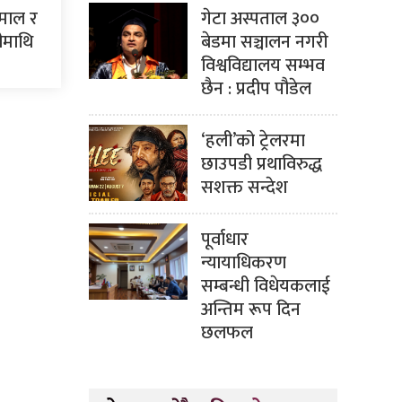
गेटा अस्पताल ३००
ामाल र
बेडमा सञ्चालन नगरी
ीमाथि
विश्वविद्यालय सम्भव
छैन : प्रदीप पौडेल
‘हली’को ट्रेलरमा
छाउपडी प्रथाविरुद्ध
सशक्त सन्देश
पूर्वाधार
न्यायाधिकरण
सम्बन्धी विधेयकलाई
अन्तिम रूप दिन
छलफल