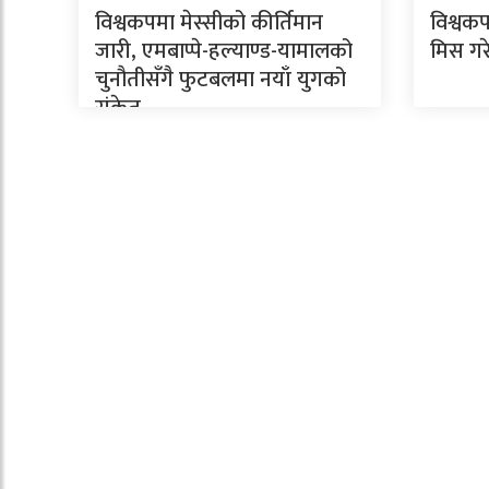
विश्वकपमा मेस्सीको कीर्तिमान
विश्वकप
जारी, एमबाप्पे-हल्याण्ड-यामालको
मिस गर
चुनौतीसँगै फुटबलमा नयाँ युगको
संकेत