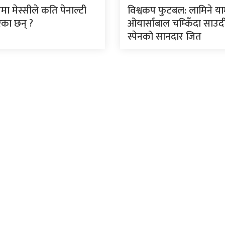
मा मेस्सीले कति पेनाल्टी
विश्वकप फुटबल: लामिने य
ेका छन् ?
ओयार्साबाल चम्किँदा साउद
स्पेनको सानदार जित