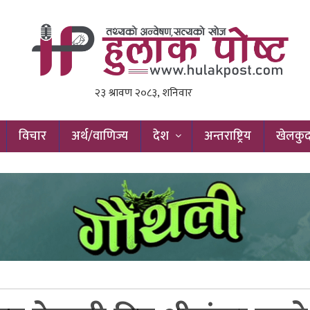
विचार
अर्थ/वाणिज्य
देश
अन्तराष्ट्रिय
खेलकु