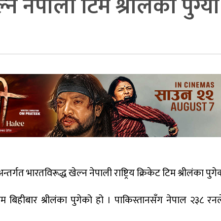
न नेपाली टिम श्रीलंका पुग्यो
्गत भारतविरूद्ध खेल्न नेपाली राष्ट्रिय क्रिकेट टिम श्रीलंका पुग
म बिहीबार श्रीलंका पुगेको हो । पाकिस्तानसँग नेपाल २३८ रन