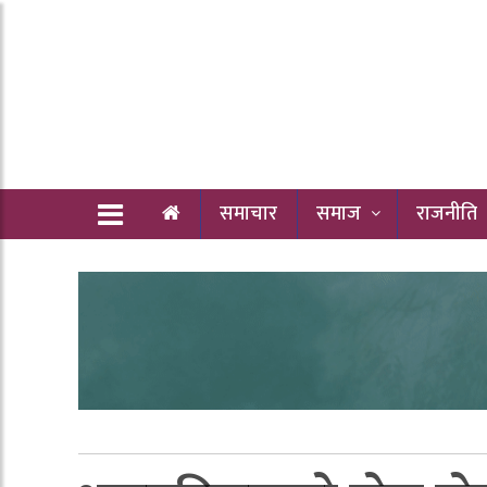
समाचार
समाज
राजनीति