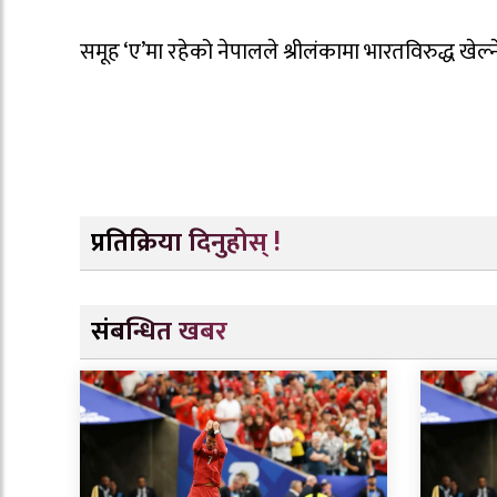
समूह ‘ए’मा रहेको नेपालले श्रीलंकामा भारतविरुद्ध खे
प्रतिक्रिया दिनुहोस् !
संबन्धित खबर