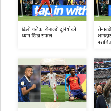
ढिलो चलेका रोनाल्डो दुनियाँको
रोनाल्ड
ध्यान खिच्न सफल
शानदार
पराजि