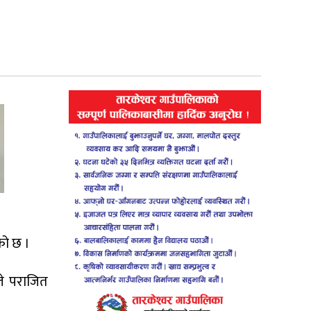
ेको छ ।
ले पराजित