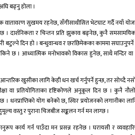
घि बढ्नु होला ।
क वातावरण सुखमय रहनेछ, सँगीसाथीसित भेटघाट गर्दै नयाँ योज
 छ । दार्शनिकता र चिन्तन प्रति झुकाव बढ्नेछ, कुनै समसामय
 बटुल्ने दिन हो । बन्धुवान्धव र छरछिमेकका काममा सघाउनुपर्ने
सकिने छ । आध्यात्मिक मनोभावको विकास हुनेछ, साथै मन्दिर वा
न्तरिक खुसीका लागि केही धन खर्च गर्नुपर्ने हुन्छ, तर सोच्दै नस
्षा वा प्रतियोगिताका दृष्टिकोणले अनुकूल दिन छ । कुनै नौ
 छ । धनप्राप्तिको योग बनेको छ, स्थिर प्रयोजनको लगानीका ला
ुमूल्य वस्तु र पुराना चिजबीज सङ्कलन गर्न मन लाग्छ ।
ानुरूप कार्य गर्न पाउँदा मन प्रसन्न रहनेछ । घरायसी र व्यवहा