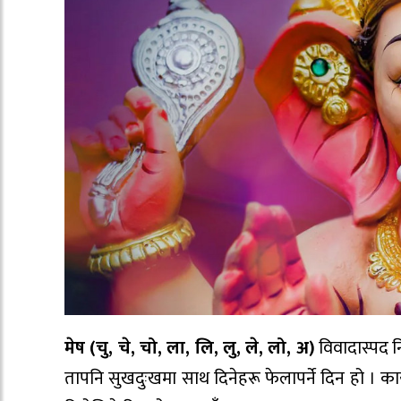
मेष (चु, चे, चो, ला, लि, लु, ले, लो, अ)
विवादास्पद निण
तापनि सुखदुःखमा साथ दिनेहरू फेलापर्ने दिन हो । का