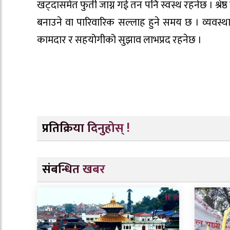
खट्दासमेत फुर्ती जाग्न गई तन पनि स्वस्थ रहनेछ । श्रेष्
बनाउने वा पारिवारिक सल्लाह हुने समय छ । व्यवस्थ
कामदार र सहयोगीको सुझाव लाभप्रद रहनेछ ।
प्रतिक्रिया दिनुहोस् !
संबन्धित खबर