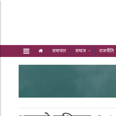
समाचार
समाज
राजनीति