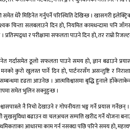
समेत धेरै मिहिनेत गर्नुपर्ने परिस्थिति देखिन्छ । खासगरी इलेक्ट्रि
्यक चिन्ता सलबलाउने दिन हो, नियमित कामधन्दामा पनि जाँगर 
। प्रतिस्पद्र्धा र परीक्षामा सफलता पाउने दिन हो, तर राम्रो रिजल
िनेत गर्दासमेत ठूलो सफलता पाउने समय हो, ज्ञान बढाउने प्रयास 
 मनको कुरो खुलस्त पार्ने दिन हो, पार्टनरसँग असन्तुष्टि र निराश
्बन्धमा दृढता आउनेछ । आत्मविश्वासमा बृद्धि हुनाले हाँकेताक
कलापमा समेत भुलिन सक्नुहुन्छ ।
वासपात्रले नै निचो देखाउने र गोपनीयता भङ्ग गर्ने प्रयास गर्नेछन् 
ायसी सुखसुविधा बढाउन वा चलअचल सम्पत्ति खरीद गर्ने योजना बना
्राथमिकताका आधारमा काम गर्न नसक्दा पछि परिने समय हो, महत्त्वपू