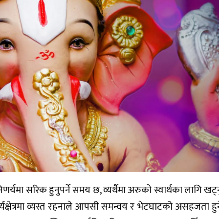
र्यमा सरिक हुनुपर्ने समय छ, व्यर्थैमा अरुको स्वार्थका लागि खट्नुप
र्यक्षेत्रमा व्यस्त रहनाले आपसी समन्वय र भेटघाटको असहजता हु