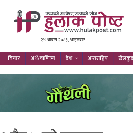
विचार
अर्थ/वाणिज्य
देश
अन्तराष्ट्रिय
खेलकु