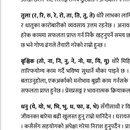
तुला (र, रि, रु, रे, रो, ता, ति, तु, ते)
थोरै लाभका लागि 
र धातुका कारोबारीको व्यवसाय उत्तम रहनेछ । अनावश
हरेक काममा सफलता प्राप्त गर्न निकै खट्नुपर्ने समय छ 
छ भने गोप्य ढंगले तैयारी गरेको राम्रो हुन्छ ।
बृश्चिक (तो, ना, नि, नु, ने, नो, या, यि, यु)
थोरै मिह
तारिफयोग्य काम गर्दै भविष्य सुधार्ने मौका पाइने छ ।
बताउनुहोला, एकअर्काको मनोभाव बुझी काम गर्नसके सम
सफलता प्राप्त हुनेछ । प्रेमप्रसङ्ग र भावनात्मक क्रिया
धनु (ये, यो, भ, भि, भु, ध, फा, ढ, भे)
सँगीसाथी र विश्
जीवनका बारेमा बढी खुलस्त हुनु राम्रो मानिंदैन । घर
। कसैसँग सहयोगको अपेक्षा गरेमा निराश हुनुपर्दैन । प