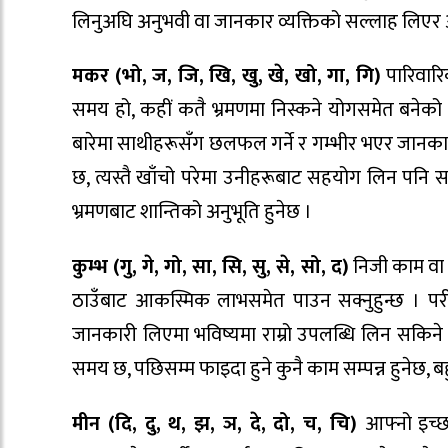
लिनुअघि अनुभवी वा जानकार व्यक्तिको सल्लाह लिएर अ
मकर (भो, ज, जि, खि, खु, खे, खो, गा, गि)
पारिवारि
समय हो, कहीं कतै भ्रमणमा निस्कने योगसमेत बनेको
बारेमा साथीहरूसँग छलफल गर्ने र गम्भीर भएर जानकारी
छ, त्यस्तै खाँचो परेमा उनीहरूबाट सहयोग लिन पनि 
भ्रमणबाट शान्तिको अनुभूति हुनेछ ।
कुम्भ (गु, गे, गो, सा, सि, सु, से, सो, द)
निजी काम वा आ
ठाउँबाट आकस्मिक लाभसमेत पाउन सक्नुहुन्छ । परीक
जानकारी लिएमा भविष्यमा राम्रो उपलब्धि लिन सकिने
समय छ, पछिसम्म फाइदा हुने कुनै काम सम्पन्न हुनेछ, बह
मीन (दि, दु, थ, झ, ञ, दे, दो, च, चि)
आफ्नो इच्छ