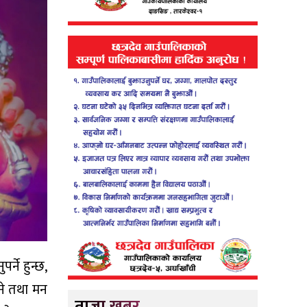
र्ने हुन्छ,
ने तथा मन
ताजा खबर