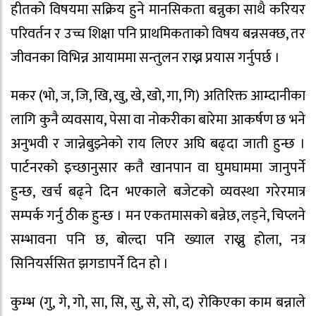
हीतको विषयमा सक्रिय हुने मानसिकता बन्नुका साथै करियर
परिवर्तन र उच्च शिक्षा पनि प्राथमिकताको विषय बन्नसक्छ, तर
जीवनका विभिन्न आयाममा सन्तुलन राख्न प्रयास गर्नुपर्छ ।
मकर (भो, ज, जि, खि, खु, खे, खो, गा, गि) अतिरिक्त आम्दानीका
लागि कुनै व्यवसाय, पेसा वा नोकरीका बारेमा आकर्षण छ भने
अनुभवी र जान्नेबुझ्नेको राय लिएर अघि बढ्दा जाती हुन्छ ।
पार्टनरको इच्छानुसार कतै खानपान वा घुमघाममा जानुपर्ने
हुन्छ, खर्च बढ्ने दिन भएकाले बजेटको व्यवस्था गरेरमात्र
सम्पर्क गर्नु ठीक हुन्छ । मन एकतमासको बन्नेछ, लड्ने, चिप्लने
सम्भावना पनि छ, बोल्दा पनि ख्याल राख्नु होला, नत्र
सिनियर्ससित झगडापर्ने दिन हो ।
कुम्भ (गु, गे, गो, सा, सि, सु, से, सो, द) रोकिएका काम बन्नाले