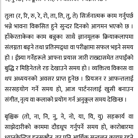
तुला (र, रि, रु, रे, रो, ता, ति, तु, ते) सिर्जनात्मक काम गर्नुपर्छ
भन्ने भावना विकसित हुने सुन्दर दिनको आगमन भएको छ ।
हाँकेरताकेका काम बन्नुका साथै ज्ञानमूलक क्रियाकलापमा
संलग्नता बढ्ने तथा प्रतिस्पद्र्धा वा परीक्षामा सफल भइने समय
हो । ईष्र्या गर्नेहरूले आफ्ना प्रयास जारी राख्दासमेत तपाईंको
बुद्धि र मिहिनेतले रङ देखाउने समय हो । व्यक्तित्व विकास वा
थप अध्ययनको अवसर प्राप्त हुनेछ । प्रियजन र आफन्तलाई
सरसहयोग गर्ने समय हो, आज पार्टनरलाई खुसी बनाउन
संगीत, नृत्य वा कलाको प्रयोग गर्न अनुकूल समय देखिन्छ ।
बृश्चिक (तो, ना, नि, नु, ने, नो, या, यि, यु) सहकार्य वा
साझेदारीको काममा दौडधूप गर्नुपर्ने समय हो, कारोबारमा
ध्यानकेन्द्रित हुनसक्दैन, तर पनि आर्थिक सन्तुलन कायम रहने