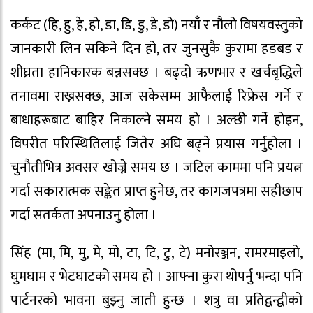
कर्कट (हि, हु, हे, हो, डा, डि, डु, डे, डो) नयाँ र नौलो विषयवस्तुको
जानकारी लिन सकिने दिन हो, तर जुनसुकै कुरामा हडबड र
शीघ्रता हानिकारक बन्नसक्छ । बढ्दो ऋणभार र खर्चबृद्धिले
तनावमा राख्नसक्छ, आज सकेसम्म आफैलाई रिफ्रेस गर्ने र
बाधाहरूबाट बाहिर निकाल्ने समय हो । अल्छी गर्ने होइन,
विपरीत परिस्थितिलाई जितेर अघि बढ्ने प्रयास गर्नुहोला ।
चुनौतीभित्र अवसर खोज्ने समय छ । जटिल काममा पनि प्रयत्न
गर्दा सकारात्मक सङ्केत प्राप्त हुनेछ, तर कागजपत्रमा सहीछाप
गर्दा सतर्कता अपनाउनु होला ।
सिंह (मा, मि, मु, मे, मो, टा, टि, टु, टे) मनोरञ्जन, रामरमाइलो,
घुमघाम र भेटघाटको समय हो । आफ्ना कुरा थोपर्नु भन्दा पनि
पार्टनरको भावना बुझ्नु जाती हुन्छ । शत्रु वा प्रतिद्वन्द्वीको