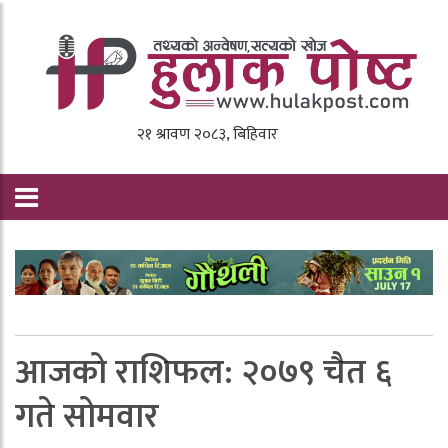
आजको राशिफल: २०७९ चैत ६
गते सोमवार