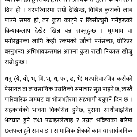
दिन हो । घरपरिवारमा राम्रो देखिन्छ, विभिन्न कुराको लाभ
पाउने समय हो, तर कुरा काट्ने र खिसीट्युरी गर्नेहरूको
क्रियाकलाप देखेर खिन्न बन्न सक्नुहुन्छ । घुमघाम वा
मनोरञ्जनका लागि केही रकमको खाँचो पर्नसक्छ, घोरिएर
बस्नुभन्दा अभिभावकसमक्ष आफ्ना कुरा राखी निकास खोज्नु
राम्रो हुन्छ ।
धनु (ये, यो, भ, भि, भु, ध, फा, ढ, भे) घरपरिवारभित्र कसैको
पेसागत वा व्यवसायिक उन्नतिको समाचार सुन्न पाइने छ, त्यस्तै
पारिवारिक जमघट वा भोजभतेरमा सहभागी बन्नुपर्ने दिन छ ।
सहकार्यको भावना विकसित हुनेछ, पुराना साथीभाइसित
भेटघाट हुने तथा पढाइरलेखाइ र उन्नत भविष्यका बारेमा
छलफल हुने समय छ । सामाजिक क्षेत्रको काम वा सार्वजनिक