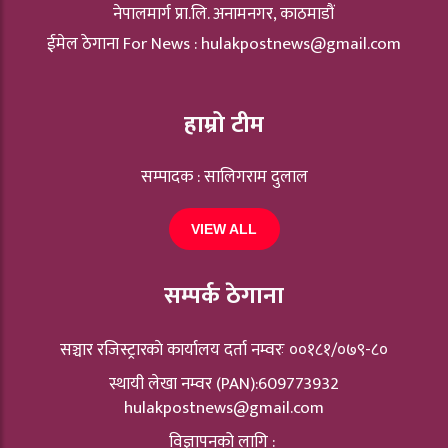
नेपालमार्ग प्रा.लि. अनामनगर, काठमाडौं
ईमेल ठेगाना For News :
hulakpostnews@gmail.com
हाम्रो टीम
सम्पादक : सालिगराम दुलाल
VIEW ALL
सम्पर्क ठेगाना
सञ्चार रजिस्ट्रारकाे कार्यालय दर्ता नम्वरः ००१८१/०७९-८०
स्थायी लेखा नम्वर (PAN):609773932
hulakpostnews@gmail.com
विज्ञापनको लागि :