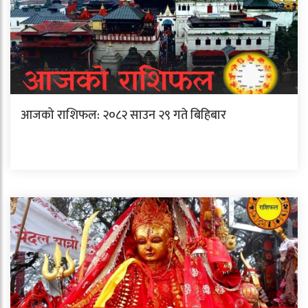
आजको राशिफल: २०८२ साउन २९ गते बिहिबार