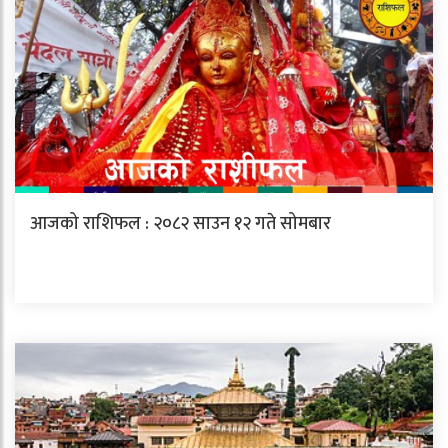
आजको राशिफल : २०८२ साउन १२ गते सोमबार