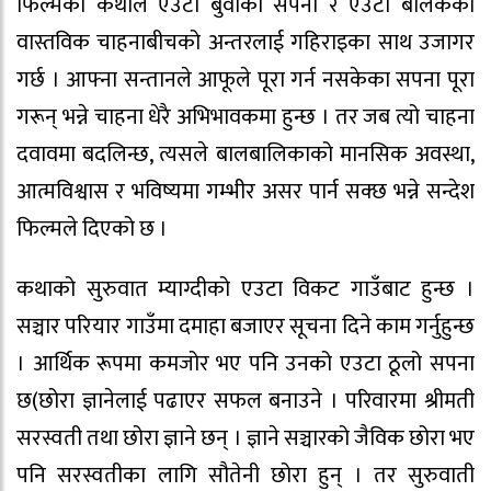
फिल्मको कथाले एउटा बुवाको सपना र एउटा बालकको
वास्तविक चाहनाबीचको अन्तरलाई गहिराइका साथ उजागर
गर्छ । आफ्ना सन्तानले आफूले पूरा गर्न नसकेका सपना पूरा
गरून् भन्ने चाहना धेरै अभिभावकमा हुन्छ । तर जब त्यो चाहना
दवावमा बदलिन्छ, त्यसले बालबालिकाको मानसिक अवस्था,
आत्मविश्वास र भविष्यमा गम्भीर असर पार्न सक्छ भन्ने सन्देश
फिल्मले दिएको छ ।
कथाको सुरुवात म्याग्दीको एउटा विकट गाउँबाट हुन्छ ।
सञ्चार परियार गाउँमा दमाहा बजाएर सूचना दिने काम गर्नुहुन्छ
। आर्थिक रूपमा कमजोर भए पनि उनको एउटा ठूलो सपना
छ(छोरा ज्ञानेलाई पढाएर सफल बनाउने । परिवारमा श्रीमती
सरस्वती तथा छोरा ज्ञाने छन् । ज्ञाने सञ्चारको जैविक छोरा भए
पनि सरस्वतीका लागि सौतेनी छोरा हुन् । तर सुरुवाती