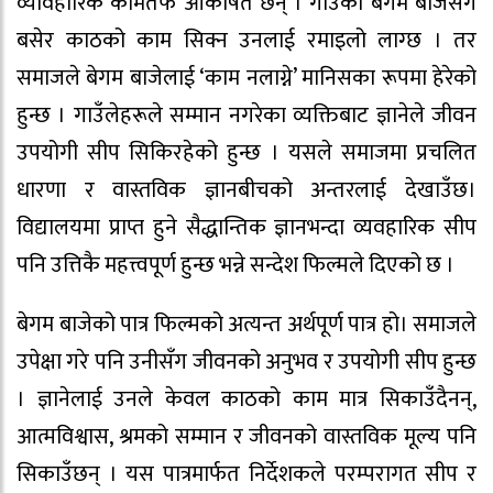
व्यावहारिक कामतर्फ आकर्षित छन् । गाउँका बेगम बाजेसँग
बसेर काठको काम सिक्न उनलाई रमाइलो लाग्छ । तर
समाजले बेगम बाजेलाई ‘काम नलाग्ने’ मानिसका रूपमा हेरेको
हुन्छ । गाउँलेहरूले सम्मान नगरेका व्यक्तिबाट ज्ञानेले जीवन
उपयोगी सीप सिकिरहेको हुन्छ । यसले समाजमा प्रचलित
धारणा र वास्तविक ज्ञानबीचको अन्तरलाई देखाउँछ।
विद्यालयमा प्राप्त हुने सैद्धान्तिक ज्ञानभन्दा व्यवहारिक सीप
पनि उत्तिकै महत्त्वपूर्ण हुन्छ भन्ने सन्देश फिल्मले दिएको छ ।
बेगम बाजेको पात्र फिल्मको अत्यन्त अर्थपूर्ण पात्र हो। समाजले
उपेक्षा गरे पनि उनीसँग जीवनको अनुभव र उपयोगी सीप हुन्छ
। ज्ञानेलाई उनले केवल काठको काम मात्र सिकाउँदैनन्,
आत्मविश्वास, श्रमको सम्मान र जीवनको वास्तविक मूल्य पनि
सिकाउँछन् । यस पात्रमार्फत निर्देशकले परम्परागत सीप र