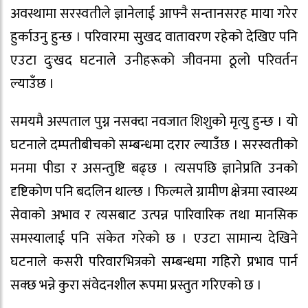
अवस्थामा सरस्वतीले ज्ञानेलाई आफ्नै सन्तानसरह माया गरेर
हुर्काउनु हुन्छ । परिवारमा सुखद वातावरण रहेको देखिए पनि
एउटा दुःखद घटनाले उनीहरूको जीवनमा ठूलो परिवर्तन
ल्याउँछ ।
समयमै अस्पताल पुग्न नसक्दा नवजात शिशुको मृत्यु हुन्छ । यो
घटनाले दम्पतीबीचको सम्बन्धमा दरार ल्याउँछ । सरस्वतीको
मनमा पीडा र असन्तुष्टि बढ्छ । त्यसपछि ज्ञानेप्रति उनको
दृष्टिकोण पनि बदलिन थाल्छ । फिल्मले ग्रामीण क्षेत्रमा स्वास्थ्य
सेवाको अभाव र त्यसबाट उत्पन्न पारिवारिक तथा मानसिक
समस्यालाई पनि संकेत गरेको छ । एउटा सामान्य देखिने
घटनाले कसरी परिवारभित्रको सम्बन्धमा गहिरो प्रभाव पार्न
सक्छ भन्ने कुरा संवेदनशील रूपमा प्रस्तुत गरिएको छ ।