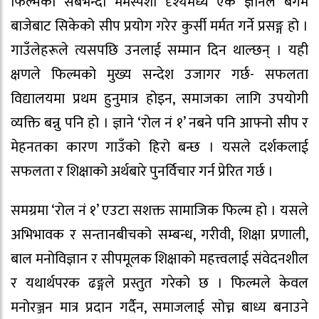
फिल्मको सबैभन्दा मर्मस्पर्शी दृश्यमध्ये एक ज्ञानेले बेगम
बाजेबाट सिकेको सीप प्रयोग गरेर कुर्सी मर्मत गर्ने प्रसङ्ग हो ।
गाउँलेहरूले त्यसपछि उनलाई सम्मान दिन थाल्छन् । यही
क्षणले फिल्मको मुख्य सन्देश उजागर गर्छ- सफलता
विद्यालयमा प्रथम हुनुमात्र होइन, समाजका लागि उपयोगी
व्यक्ति बन्नु पनि हो । ज्ञाने ‘रोल नं १’ नबने पनि आफ्नो सीप र
मेहनतका कारण गाउँको हिरो बन्छ । यसले दर्शकलाई
सफलता र शिक्षाको अर्थबारे पुनर्विचार गर्न प्रेरित गर्छ ।
समग्रमा ‘रोल नं १’ एउटा सशक्त सामाजिक फिल्म हो । यसले
अभिभावक र सन्तानबीचको सम्बन्ध, गरीवी, शिक्षा प्रणाली,
बाल मनोविज्ञान र सीपमूलक शिक्षाको महत्त्वलाई संवेदनशील
र यथार्थपरक ढङ्गले प्रस्तुत गरेको छ । फिल्मले केवल
मनोरञ्जन मात्र प्रदान गर्दैन, समाजलाई सोच्न बाध्य बनाउने