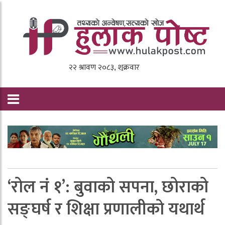
‘रोल नं १’: बुवाको सपना, छोराको
सङ्घर्ष र शिक्षा प्रणालीको यथार्थ