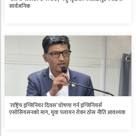
सार्वजनिक
`राष्ट्रिय इन्जिनियर दिवस’ घोषणा गर्न इन्जिनियर्स
एसाेसियसनको माग, युवा पलायन रोक्न ठोस नीति आवश्यक