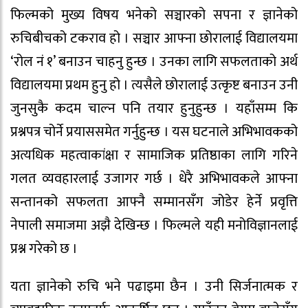
फिल्मको मुख्य विषय भनेको सञ्चारको सपना र ज्ञानेको
रुचिबीचको टकराव हो । सञ्चार आफ्ना छोरालाई विद्यालयमा
‘रोल नं १’ बनाउन चाहनु हुन्छ । उनका लागि सफलताको अर्थ
विद्यालयमा प्रथम हुनु हो । त्यसैले छोरालाई उत्कृष्ट बनाउन उनी
जुनसुकै कदम चाल्न पनि तयार हुनुहुन्छ । यहाँसम्म कि
प्रश्नपत्र चोर्ने प्रयाससमेत गर्नुहुन्छ । यस घटनाले अभिभावकको
अत्यधिक महत्वाकांक्षा र सामाजिक प्रतिष्ठाका लागि गरिने
गलत व्यवहारलाई उजागर गर्छ । धेरै अभिभावकले आफ्ना
सन्तानको सफलता आफ्नै सम्मानसँग जोडेर हेर्ने प्रवृत्ति
नेपाली समाजमा अझै देखिन्छ । फिल्मले यही मनोविज्ञानलाई
प्रश्न गरेको छ ।
यता ज्ञानेको रुचि भने पढाइमा छैन । उनी सिर्जनात्मक र