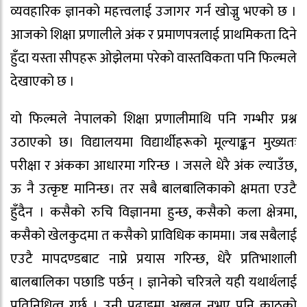
व्यवहारिक ज्ञानको महत्त्वलाई उजागर गर्न खोज्नु भएको छ ।
आजको शिक्षा प्रणालीले अंक र प्रमाणपत्रलाई प्राथमिकता दिने
हुँदा यस्ता सीपहरू ओझेलमा परेको वास्तविकता पनि फिल्मले
देखाएको छ ।
यो फिल्मले नेपालको शिक्षा प्रणालीमाथि पनि गम्भीर प्रश्न
उठाएको छ। विद्यालयमा विद्यार्थीहरूको मूल्याङ्कन मुख्यतः
परीक्षा र अंकका आधारमा गरिन्छ । जसले धेरै अंक ल्याउँछ,
ऊ नै उत्कृष्ट मानिन्छ। तर सबै बालबालिकाको क्षमता एउटै
हुँदैन । कसैको रुचि विज्ञानमा हुन्छ, कसैको कला क्षेत्रमा,
कसैको खेलकुदमा त कसैको प्राविधिक काममा। जब सबैलाई
एउटै मापदण्डबाट नाप्ने प्रयास गरिन्छ, धेरै प्रतिभाशाली
बालबालिका पछाडि पर्छन् । ज्ञानेको चरित्रले यही यथार्थलाई
प्रतिनिधित्व गर्छ । उनी पढाइमा अब्बल नभए पनि काठको