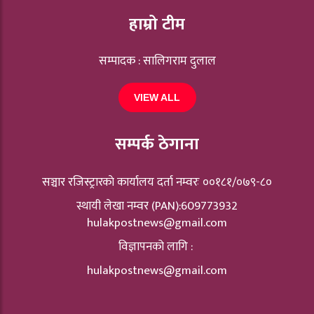
हाम्रो टीम
सम्पादक : सालिगराम दुलाल
VIEW ALL
सम्पर्क ठेगाना
सञ्चार रजिस्ट्रारकाे कार्यालय दर्ता नम्वरः ००१८१/०७९-८०
स्थायी लेखा नम्वर (PAN):609773932
hulakpostnews@gmail.com
विज्ञापनको लागि :
hulakpostnews@gmail.com