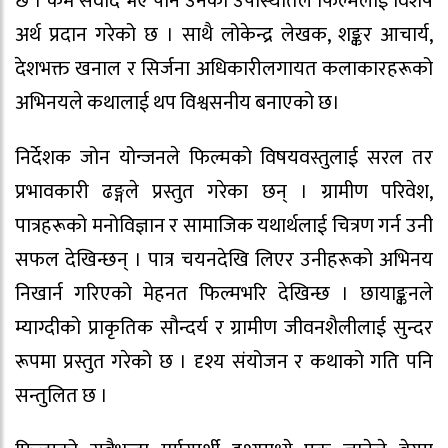
छ । कम संवाद भए पनि उनको उपस्थितिले फिल्मलाई विशेष
अर्थ प्रदान गरेको छ । साथै लोकेन्द्र लेखक, शङ्कर आचार्य,
देशभक्त खनाल र सिर्जना अधिकारीलगायत कलाकारहरूको
अभिनयले कथालाई थप विश्वसनीय बनाएको छ।
निर्देशक जोन योन्जनले फिल्मको विषयवस्तुलाई सरल तर
प्रभावकारी ढङ्गले प्रस्तुत गरेका छन् । ग्रामीण परिवेश,
पात्रहरूको मनोविज्ञान र सामाजिक यथार्थलाई चित्रण गर्न उनी
सफल देखिन्छन् । पात्र चयनदेखि लिएर उनीहरूको अभिनय
निखार्न गरिएको मेहनत फिल्मभरि देखिन्छ । छायाङ्कनले
म्याग्दीको प्राकृतिक सौन्दर्य र ग्रामीण जीवनशैलीलाई सुन्दर
रूपमा प्रस्तुत गरेको छ । दृश्य संयोजन र कथाको गति पनि
सन्तुलित छ ।