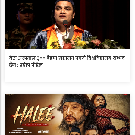
गेटा अस्पताल ३०० बेडमा सञ्चालन नगरी विश्वविद्यालय सम्भव
छैन : प्रदीप पौडेल