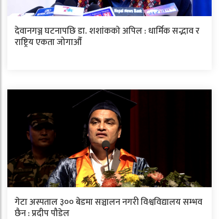
देवानगञ्ज घटनापछि डा. शशांककाे अपिल : धार्मिक सद्भाव र
राष्ट्रिय एकता जोगाऔँ
गेटा अस्पताल ३०० बेडमा सञ्चालन नगरी विश्वविद्यालय सम्भव
छैन : प्रदीप पौडेल