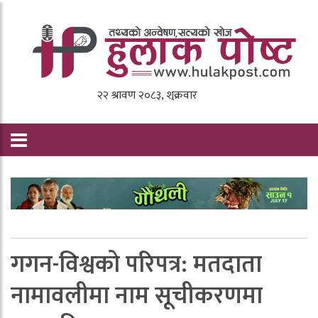
गगन-विश्वकाे परिपत्र: मतदाता
नामावलीमा नाम सूचीकरणमा