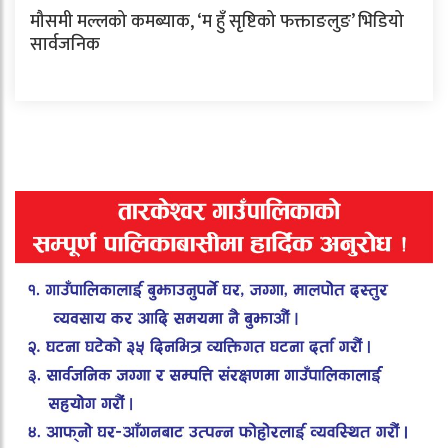
मौसमी मल्लको कमब्याक, ‘म हुँ सृष्टिको फक्ताङलुङ’ भिडियो
सार्वजनिक