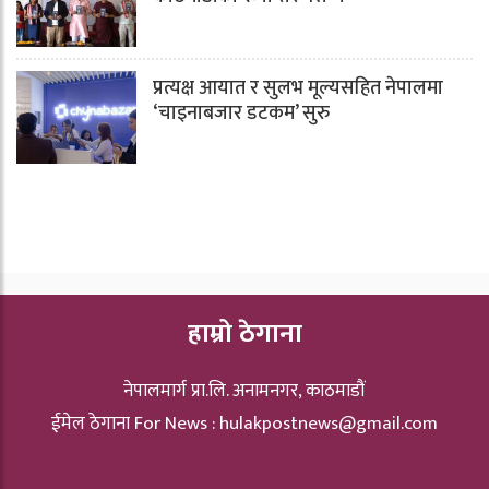
प्रत्यक्ष आयात र सुलभ मूल्यसहित नेपालमा
‘चाइनाबजार डटकम’ सुरु
हाम्रो ठेगाना
नेपालमार्ग प्रा.लि. अनामनगर, काठमाडौं
ईमेल ठेगाना For News :
hulakpostnews@gmail.com