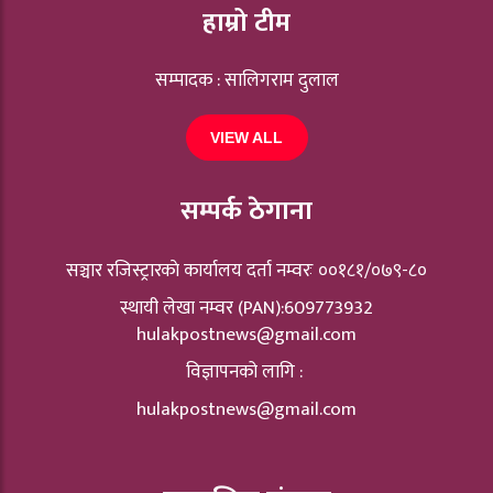
हाम्रो टीम
सम्पादक : सालिगराम दुलाल
VIEW ALL
सम्पर्क ठेगाना
सञ्चार रजिस्ट्रारकाे कार्यालय दर्ता नम्वरः ००१८१/०७९-८०
स्थायी लेखा नम्वर (PAN):609773932
hulakpostnews@gmail.com
विज्ञापनको लागि :
hulakpostnews@gmail.com