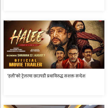
‘हली’को ट्रेलरमा छाउपडी प्रथाविरुद्ध सशक्त सन्देश