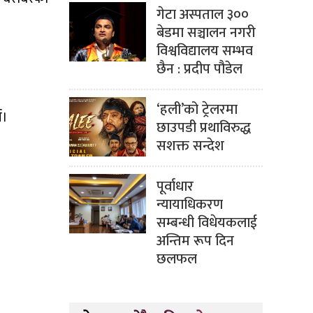
गेटा अस्पताल ३००
बेडमा सञ्चालन नगरी
विश्वविद्यालय सम्भव
छैन : प्रदीप पौडेल
‘हली’को ट्रेलरमा
च।
छाउपडी प्रथाविरुद्ध
सशक्त सन्देश
पूर्वाधार
न्यायाधिकरण
सम्बन्धी विधेयकलाई
अन्तिम रूप दिन
छलफल