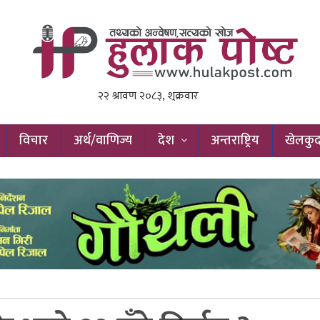
विचार
अर्थ/वाणिज्य
देश
अन्तराष्ट्रिय
खेलकु