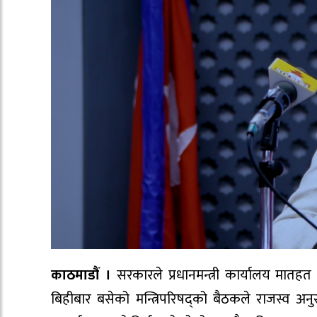
काठमाडौं ।
सरकारले प्रधानमन्त्री कार्यालय मातहत र
बिहीबार बसेको मन्त्रिपरिषद्को बैठकले राजस्व अनुस