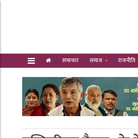
समाचार
समाज
राजनीति