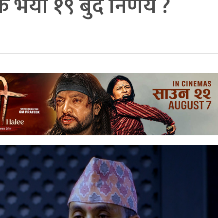
के भयो १९ बुँदे निर्णय ?