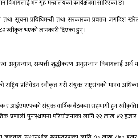
सन्धान विभागलाई भने गृह मन्त्रालयको कार्यक्षेत्रमा सारिएको छ।
ञ्चार तथा सूचना प्रविधिमन्त्री तथा सरकारका प्रवक्ता जगदिश खर
०८२ स्वीकृत भएको जानकारी दिएका हुन्।
्व अनुसन्धान, सम्पत्ती शुद्धीकरण अनुसन्धान विभागलाई अर्थ मन
 राष्ट्रिय प्रतिवेदन स्वीकृत गरी संयुक्त राष्ट्रसंघको मानव अधिका
 बैंक र आईएमएफको संयुक्त वार्षिक बैठकमा सहभागी हुन स्वीकृति
ितिक प्रणाली पुनःस्थापना परियोजनाका लागि २२ लाख ४२ हजा
मा जलवायु उत्थानशील रूपान्तरणका लागि ८७ लाख ८७० डलर