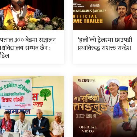
स्पताल ३०० बेडमा सञ्चालन
‘हली’को ट्रेलरमा छाउपडी
श्वविद्यालय सम्भव छैन :
प्रथाविरुद्ध सशक्त सन्देश
पौडेल