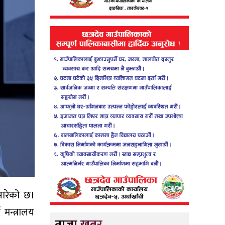
 सारेको छ।
मन्त्रालय
ताजा खबर