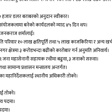
 हजार डलर बराबरको अनुदान स्वीकार।
ल संयोजकत्वमा बनेको कार्यदलको म्याद ४५ दिन थप।
मा जनकराज शर्मालाई।
रति परिवार १० लाख क्षतिपूर्ति तथा ५ लाख काजकिरिया र अन्य खर्
 क्षेत्रमा ३ करोडभन्दा बढीको कारोबार गर्न अनुमति अनिवार्य।
, ९ जना महासेनानी सहायक रथीमा बढुवा, ३ जनाको सरुवा।
था सामान्य प्रशासन मन्त्रालय अन्तर्गत।
ा महानिर्देशकलाई स्थानीय अधिकारी तोक्ने।
ाई तोक्ने।
िव पदमा।
 पदमा।