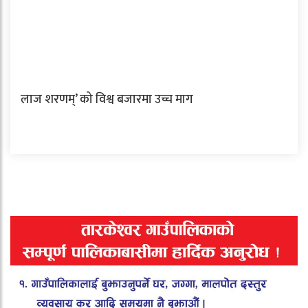
लाज शरणम्’ को विश्व बजारमा उच्च माग