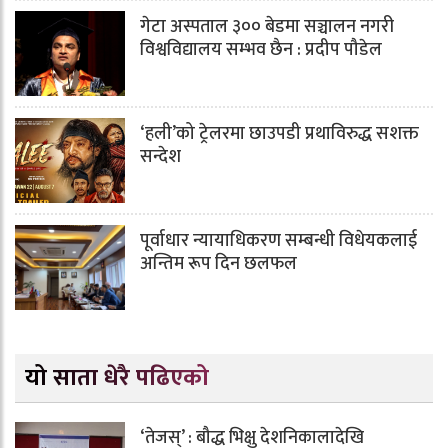
गेटा अस्पताल ३०० बेडमा सञ्चालन नगरी
विश्वविद्यालय सम्भव छैन : प्रदीप पौडेल
‘हली’को ट्रेलरमा छाउपडी प्रथाविरुद्ध सशक्त
सन्देश
पूर्वाधार न्यायाधिकरण सम्बन्धी विधेयकलाई
अन्तिम रूप दिन छलफल
यो साता धेरै पढिएको
‘तेजस्’ : बौद्ध भिक्षु देशनिकालादेखि