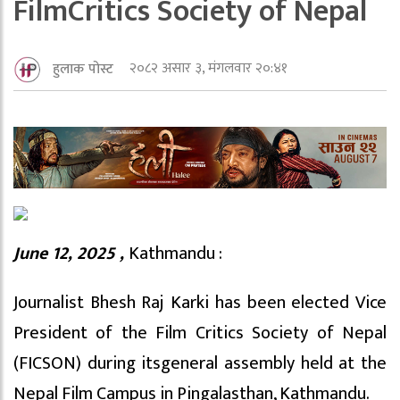
FilmCritics Society of Nepal
२०८२ असार ३, मंगलवार २०:४१
हुलाक पोस्ट
June 12, 2025 ,
Kathmandu :
Journalist Bhesh Raj Karki has been elected Vice
President of the Film Critics Society of Nepal
(FICSON) during itsgeneral assembly held at the
Nepal Film Campus in Pingalasthan, Kathmandu.