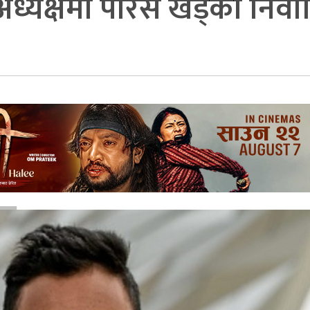
 अध्यक्षमा पारस खड्का निर्व