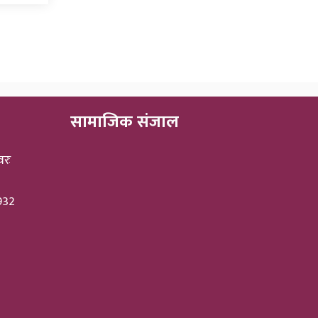
सामाजिक संजाल
वरः
3932