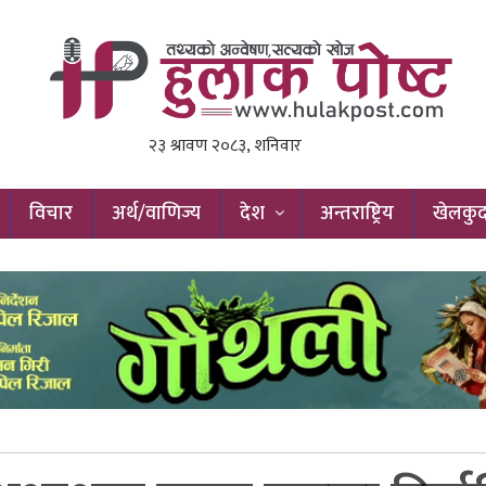
विचार
अर्थ/वाणिज्य
देश
अन्तराष्ट्रिय
खेलकु