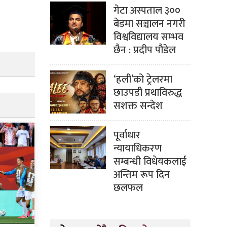
गेटा अस्पताल ३००
बेडमा सञ्चालन नगरी
विश्वविद्यालय सम्भव
छैन : प्रदीप पौडेल
‘हली’को ट्रेलरमा
छाउपडी प्रथाविरुद्ध
सशक्त सन्देश
पूर्वाधार
न्यायाधिकरण
सम्बन्धी विधेयकलाई
अन्तिम रूप दिन
छलफल