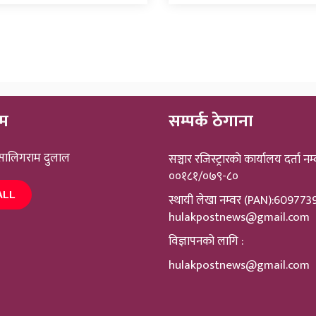
ीम
सम्पर्क ठेगाना
 सालिगराम दुलाल
सञ्चार रजिस्ट्रारकाे कार्यालय दर्ता नम्
००१८१/०७९-८०
ALL
स्थायी लेखा नम्वर (PAN):60977
hulakpostnews@gmail.com
विज्ञापनको लागि :
hulakpostnews@gmail.com