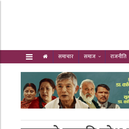
समाचार
समाज
राजनीति