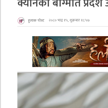
क्यानकाे बाग्मति प्रदेश
२०८० भाद्र १५, शुक्रबार १८:५७
हुलाक पोस्ट