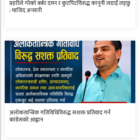
प्रहरीले गरेको बर्बर दमन र कुटपिटविरुद्ध कानुनी लडाइँ लड्छु
: माजिद अन्सारी
अलोकतान्त्रिक गतिविधिविरुद्ध सशक्त प्रतिवाद गर्न
कांग्रेसको आह्वान