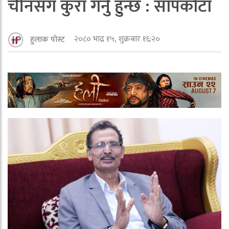
चीनसँग कुरा गर्नु हुन्छ : सापकोटा
२०८० भाद्र १५, शुक्रबार १६:२०
हुलाक पोस्ट