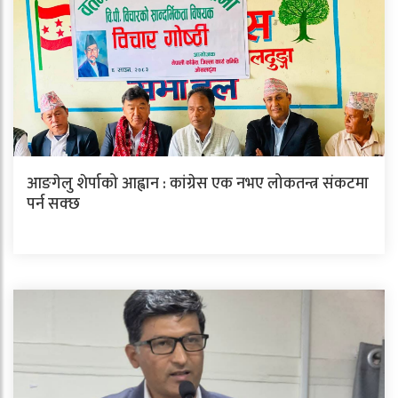
आङगेलु शेर्पाको आह्वान : कांग्रेस एक नभए लोकतन्त्र संकटमा
पर्न सक्छ