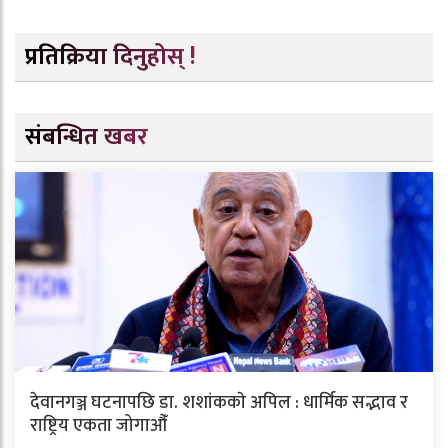
प्रतिक्रिया दिनुहोस् !
संबन्धित खबर
देवानगञ्ज घटनापछि डा. शशांककाे अपिल : धार्मिक सद्भाव र
राष्ट्रिय एकता जोगाऔँ