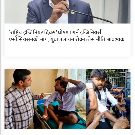
`राष्ट्रिय इन्जिनियर दिवस’ घोषणा गर्न इन्जिनियर्स
एसाेसियसनको माग, युवा पलायन रोक्न ठोस नीति आवश्यक