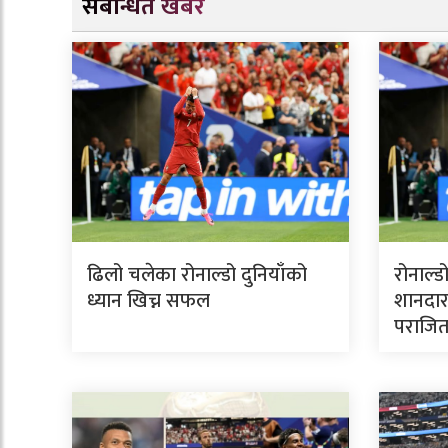
संबन्धित खबर
ढिलो चलेका रोनाल्डो दुनियाँको
रोनाल्ड
ध्यान खिच्न सफल
शानदार
पराजि