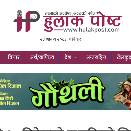
विचार
अर्थ/वाणिज्य
देश
अन्तराष्ट्रिय
खेलकु