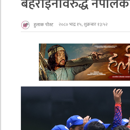
बहराइनविरुद्ध नेपाल
२०८० भाद्र १५, शुक्रबार १३:५२
हुलाक पोस्ट