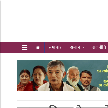
समाचार
समाज
राजनीति