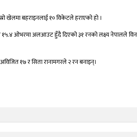
्रो खेलमा बहराइनलाई १० विकेटले हराएको हो ।
े १५.४ ओभरमा अलआउट हुँदै दिएको ३१ रनको लक्ष्य नेपालले वि
े अविजित १७ र सिता रानामगरले २ रन बनाइन्।