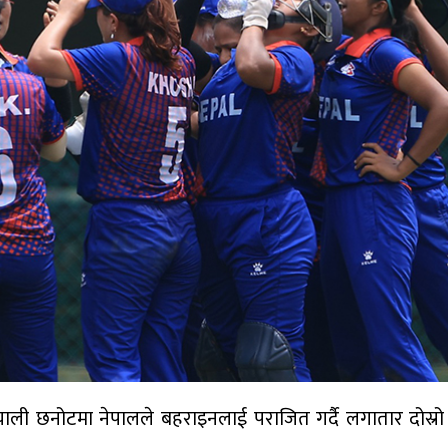
ाली छनोटमा नेपालले बहराइनलाई पराजित गर्दै लगातार दोस्र