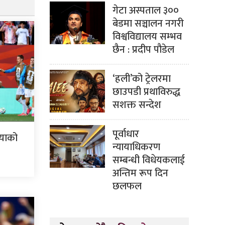
गेटा अस्पताल ३००
बेडमा सञ्चालन नगरी
विश्वविद्यालय सम्भव
छैन : प्रदीप पौडेल
‘हली’को ट्रेलरमा
छाउपडी प्रथाविरुद्ध
सशक्त सन्देश
पूर्वाधार
ियाको
न्यायाधिकरण
सम्बन्धी विधेयकलाई
अन्तिम रूप दिन
छलफल