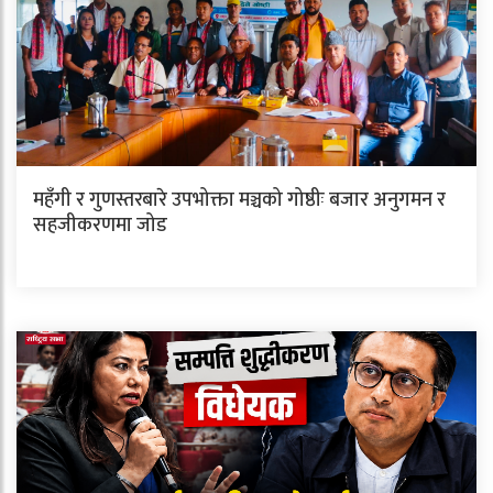
महँगी र गुणस्तरबारे उपभोक्ता मञ्चको गोष्ठीः बजार अनुगमन र
सहजीकरणमा जोड