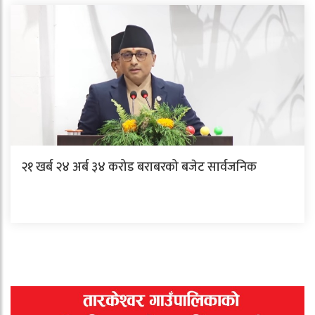
२१ खर्ब २४ अर्ब ३४ करोड बराबरको बजेट सार्वजनिक