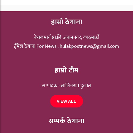
हाम्रो ठेगाना
नेपालमार्ग प्रा.लि. अनामनगर, काठमाडौं
ईमेल ठेगाना For News :
hulakpostnews@gmail.com
हाम्रो टीम
सम्पादक : सालिगराम दुलाल
VIEW ALL
सम्पर्क ठेगाना