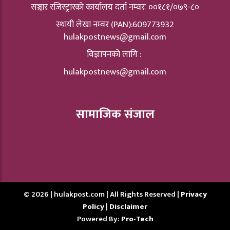
सञ्चार रजिस्ट्रारकाे कार्यालय दर्ता नम्वरः ००१८१/०७९-८०
स्थायी लेखा नम्वर (PAN):609773932
hulakpostnews@gmail.com
विज्ञापनको लागि :
hulakpostnews@gmail.com
सामाजिक संजाल
© 2026 | hulakpost.com | All Rights Reserved |
Privacy
Policy
|
Disclaimer
Powered By:
Pro-Tech