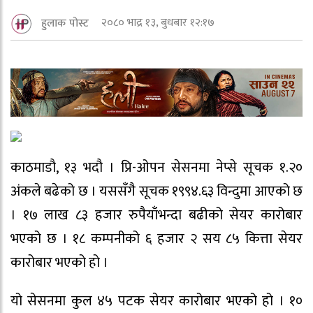
२०८० भाद्र १३, बुधबार १२:१७
हुलाक पोस्ट
काठमाडौ, १३ भदौ । प्रि-ओपन सेसनमा नेप्से सूचक १.२०
अंकले बढेको छ । यससँगै सूचक १९९४.६३ विन्दुमा आएको छ
। १७ लाख ८३ हजार रुपैयाँभन्दा बढीको सेयर कारोबार
भएको छ । १८ कम्पनीको ६ हजार २ सय ८५ कित्ता सेयर
कारोबार भएको हो ।
यो सेसनमा कुल ४५ पटक सेयर कारोबार भएको हो । १०