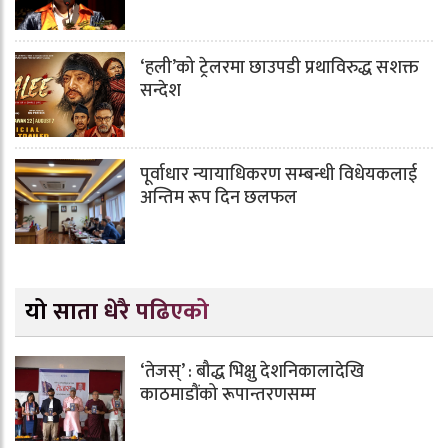
‘हली’को ट्रेलरमा छाउपडी प्रथाविरुद्ध सशक्त
सन्देश
पूर्वाधार न्यायाधिकरण सम्बन्धी विधेयकलाई
अन्तिम रूप दिन छलफल
यो साता धेरै पढिएको
‘तेजस्’ : बौद्ध भिक्षु देशनिकालादेखि
काठमाडौंको रूपान्तरणसम्म