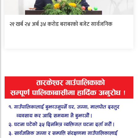
२१ खर्ब २४ अर्ब ३४ करोड बराबरको बजेट सार्वजनिक