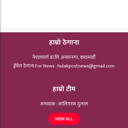
हाम्रो ठेगाना
नेपालमार्ग प्रा.लि. अनामनगर, काठमाडौं
ईमेल ठेगाना For News :
hulakpostnews@gmail.com
हाम्रो टीम
सम्पादक : सालिगराम दुलाल
VIEW ALL