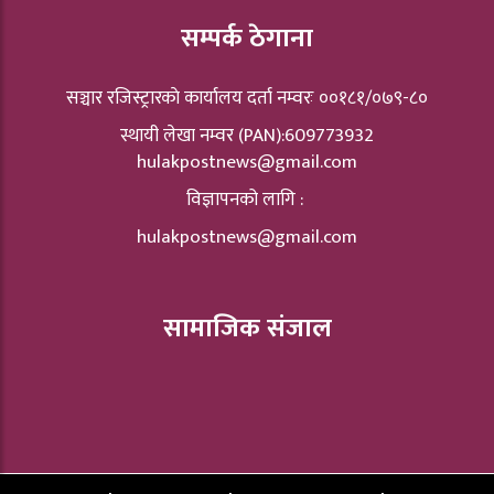
सम्पर्क ठेगाना
सञ्चार रजिस्ट्रारकाे कार्यालय दर्ता नम्वरः ००१८१/०७९-८०
स्थायी लेखा नम्वर (PAN):609773932
hulakpostnews@gmail.com
विज्ञापनको लागि :
hulakpostnews@gmail.com
सामाजिक संजाल