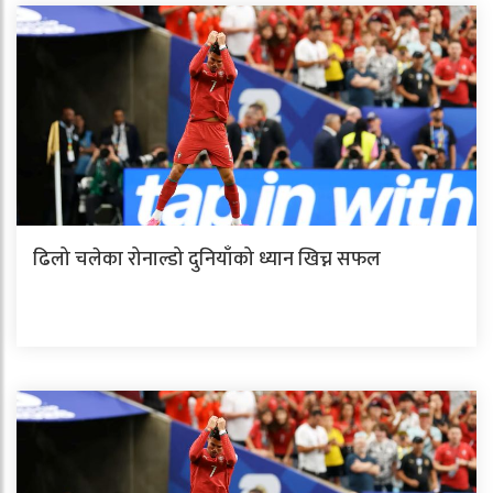
ढिलो चलेका रोनाल्डो दुनियाँको ध्यान खिच्न सफल