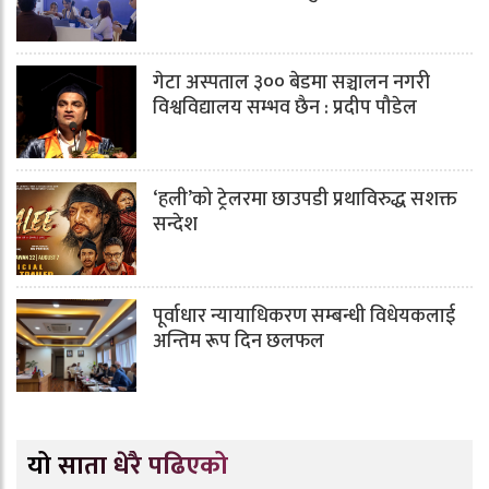
गेटा अस्पताल ३०० बेडमा सञ्चालन नगरी
विश्वविद्यालय सम्भव छैन : प्रदीप पौडेल
‘हली’को ट्रेलरमा छाउपडी प्रथाविरुद्ध सशक्त
सन्देश
पूर्वाधार न्यायाधिकरण सम्बन्धी विधेयकलाई
अन्तिम रूप दिन छलफल
यो साता धेरै पढिएको