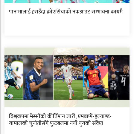
पानामालाई हराउँदा क्रोएसियाको नकआउट सम्भावना कायमै
विश्वकपमा मेस्सीको कीर्तिमान जारी, एमबाप्पे-हल्याण्ड-
यामालको चुनौतीसँगै फुटबलमा नयाँ युगको संकेत