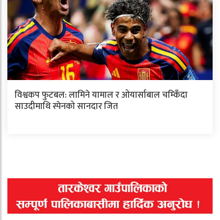
विश्वकप फुटबल: लामिने यामाल र ओयार्साबाल चम्किँदा
साउदीमाथि स्पेनको सानदार जित