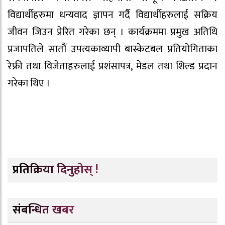
विद्यार्थीहरुमा धन्यवाद ज्ञापन गर्दै विद्यार्थीहरुलाई सक्रिय
जीवन जिउन प्रेरित गरेका छन् । कार्यक्रममा प्रमुख अतिथि
प्रजापतिले सातौं उपत्यकाव्यापी बास्केटबल प्रतियोगिताका
रेफ्री तथा विजेताहरुलाई प्रशंसापत्र, मेडल तथा शिल्ड प्रदान
गरेका थिए ।
प्रतिक्रिया दिनुहोस् !
संबन्धित खबर