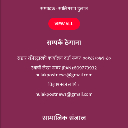
सम्पादक : सालिगराम दुलाल
VIEW ALL
सम्पर्क ठेगाना
सञ्चार रजिस्ट्रारकाे कार्यालय दर्ता नम्वरः ००१८१/०७९-८०
स्थायी लेखा नम्वर (PAN):609773932
hulakpostnews@gmail.com
विज्ञापनको लागि :
hulakpostnews@gmail.com
सामाजिक संजाल