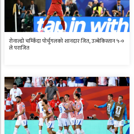
रोनाल्डो चम्किँदा पोर्चुगलको शानदार जित, उज्बेकिस्तान ५-०
ले पराजित