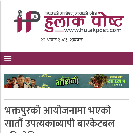
भक्तपुरको आयोजनामा भएको
सातौं उपत्यकाव्यापी बास्केटबल