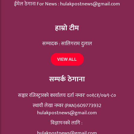
ईमेल ठेगाना For News :
hulakpostnews@gmail.com
हाम्रो टीम
सम्पादक : सालिगराम दुलाल
VIEW ALL
सम्पर्क ठेगाना
सञ्चार रजिस्ट्रारकाे कार्यालय दर्ता नम्वरः ००१८१/०७९-८०
स्थायी लेखा नम्वर (PAN):609773932
hulakpostnews@gmail.com
विज्ञापनको लागि :
hulakpostnews@gmail.com