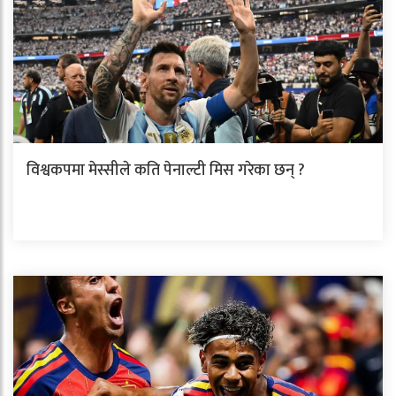
विश्वकपमा मेस्सीले कति पेनाल्टी मिस गरेका छन् ?