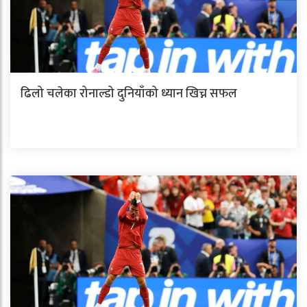
ढिलो चलेका रोनाल्डो दुनियाँको ध्यान खिच्न सफल