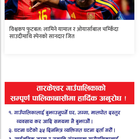
विश्वकप फुटबल: लामिने यामाल र ओयार्साबाल चम्किँदा
साउदीमाथि स्पेनको सानदार जित