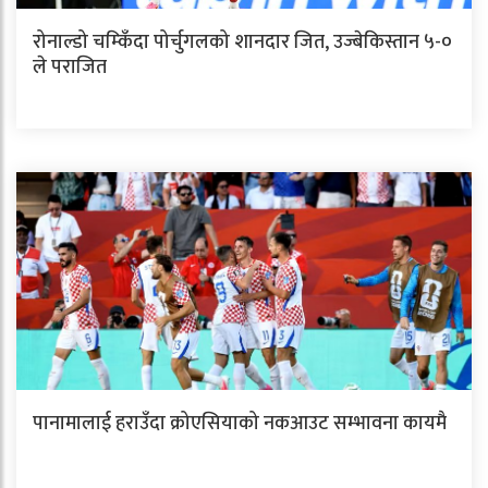
रोनाल्डो चम्किँदा पोर्चुगलको शानदार जित, उज्बेकिस्तान ५-०
ले पराजित
पानामालाई हराउँदा क्रोएसियाको नकआउट सम्भावना कायमै