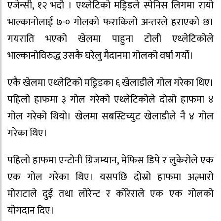
एजेन्सी, १२ भदौ । एथ्लेटिको मड्रिडले स्पेनिस लिगमा रायो
भाल्कानोलाई ७-० गोलको फराकिलो अन्तरले हराएको छ।
गयराति भएको खेलमा पाहुना टोली एथ्लेटिकोले
भाल्कानोविरुद्ध उसकै घरेलु मैदानमा गोलको वर्षा गर्यो।
एकै खेलमा एथ्लेटिको मड्रिडका ६ खेलाडीले गोल गरेका थिए।
पहिलो हाफमा ३ गोल गरेको एथ्लेटिकोले दोस्रो हाफमा ४
गोल गरेको थियो। खेलमा सबस्टिच्युट खेलाडीले नै ४ गोल
गरेका थिए।
पहिलो हाफमा एन्टोनी ग्रिजम्यान, मेफिस डिपे र लुकेरोले एक
एक गोल गरेका थिए। यसपछि दोस्रो हाफमा अल्भारो
मोराटाले दुई तथा लोरेन्ट र कोरेराले ​​​​​​​एक एक गोलको
योगदान दिए।