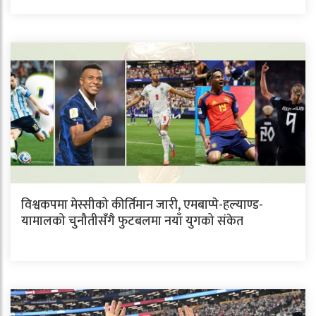
विश्वकपमा मेस्सीको कीर्तिमान जारी, एमबाप्पे-हल्याण्ड-
यामालको चुनौतीसँगै फुटबलमा नयाँ युगको संकेत