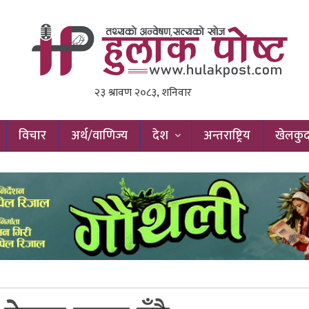
विचार
अर्थ/वाणिज्य
देश
अन्तराष्ट्रिय
खेलकु