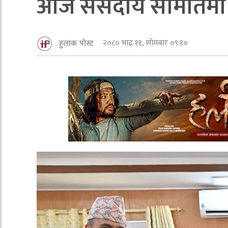
आज संसदीय समितिमा नेत
२०८० भाद्र ११, सोमबार ०९:१०
हुलाक पोस्ट