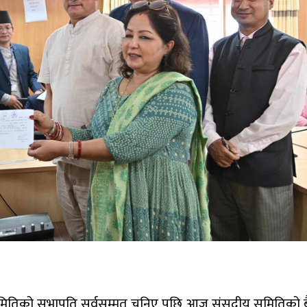
ा समितिको सभापति सर्वसम्मत चुनिए पछि आज संसदीय समितिको 