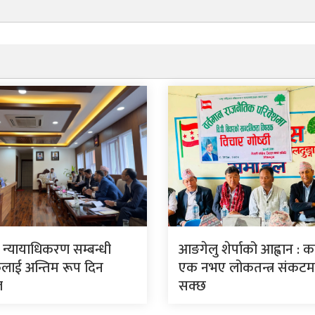
ार न्यायाधिकरण सम्बन्धी
आङगेलु शेर्पाको आह्वान : कां
लाई अन्तिम रूप दिन
एक नभए लोकतन्त्र संकटमा 
ल
सक्छ