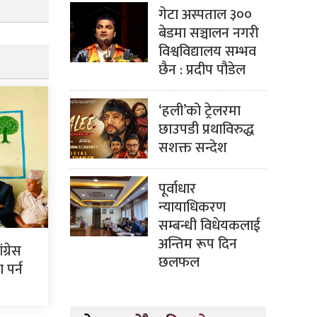
गेटा अस्पताल ३००
बेडमा सञ्चालन नगरी
विश्वविद्यालय सम्भव
छैन : प्रदीप पौडेल
‘हली’को ट्रेलरमा
छाउपडी प्रथाविरुद्ध
सशक्त सन्देश
पूर्वाधार
न्यायाधिकरण
सम्बन्धी विधेयकलाई
अन्तिम रूप दिन
ग्रेस
छलफल
पर्न