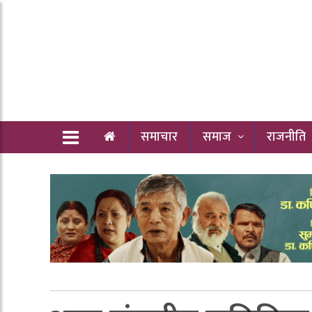
समाचार
समाज
राजनीति