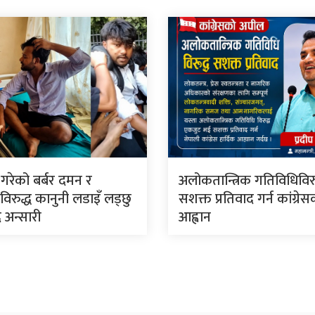
े गरेको बर्बर दमन र
अलोकतान्त्रिक गतिविधिविरु
िरुद्ध कानुनी लडाइँ लड्छु
सशक्त प्रतिवाद गर्न कांग्रे
 अन्सारी
आह्वान