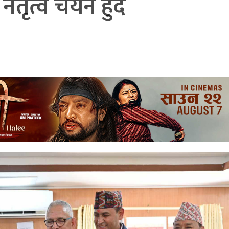
ृत्व चयन हुँदै