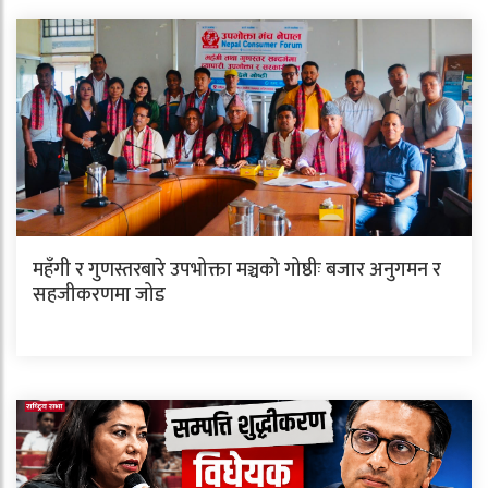
महँगी र गुणस्तरबारे उपभोक्ता मञ्चको गोष्ठीः बजार अनुगमन र
सहजीकरणमा जोड