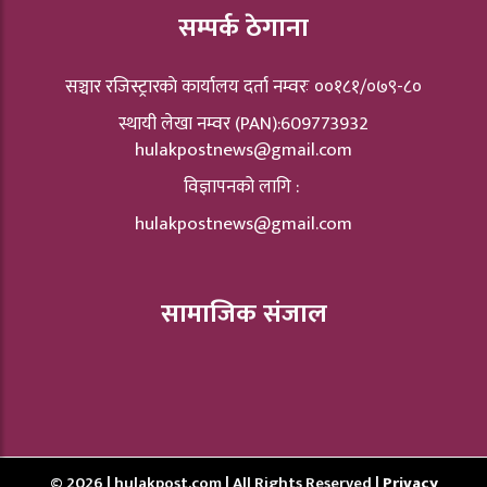
सम्पर्क ठेगाना
सञ्चार रजिस्ट्रारकाे कार्यालय दर्ता नम्वरः ००१८१/०७९-८०
स्थायी लेखा नम्वर (PAN):609773932
hulakpostnews@gmail.com
विज्ञापनको लागि :
hulakpostnews@gmail.com
सामाजिक संजाल
© 2026 | hulakpost.com | All Rights Reserved |
Privacy