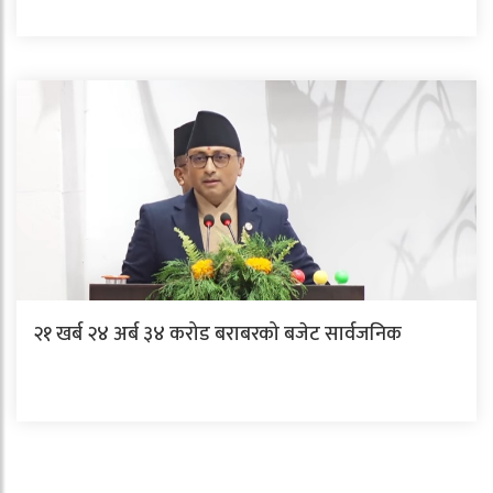
२१ खर्ब २४ अर्ब ३४ करोड बराबरको बजेट सार्वजनिक