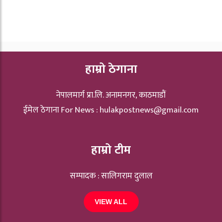
हाम्रो ठेगाना
नेपालमार्ग प्रा.लि. अनामनगर, काठमाडौं
ईमेल ठेगाना For News :
hulakpostnews@gmail.com
हाम्रो टीम
सम्पादक : सालिगराम दुलाल
VIEW ALL