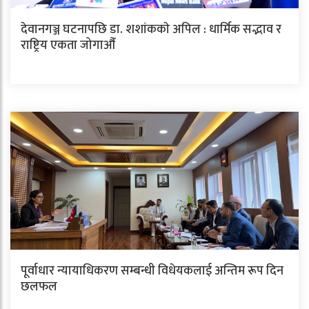
देवानगञ्ज घटनापछि डा. शशांककाे अपिल : धार्मिक सद्भाव र
राष्ट्रिय एकता जोगाऔँ
पूर्वाधार न्यायाधिकरण सम्बन्धी विधेयकलाई अन्तिम रूप दिन
छलफल