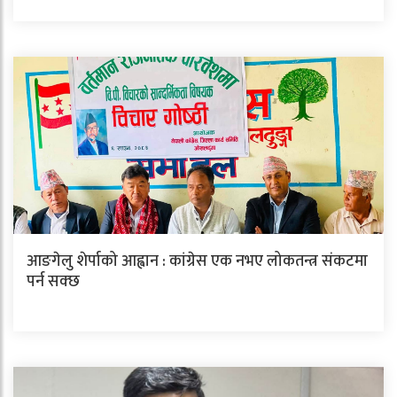
आङगेलु शेर्पाको आह्वान : कांग्रेस एक नभए लोकतन्त्र संकटमा
पर्न सक्छ