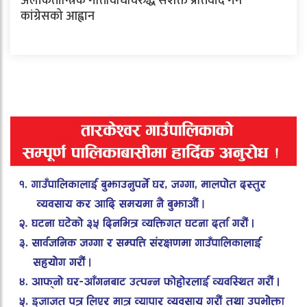
अलोकतान्त्रिक गतिविधिविरुद्ध सशक्त प्रतिवाद गर्न
कांग्रेसको आह्वान