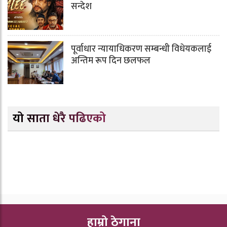
सन्देश
पूर्वाधार न्यायाधिकरण सम्बन्धी विधेयकलाई
अन्तिम रूप दिन छलफल
यो साता धेरै पढिएको
हाम्रो ठेगाना