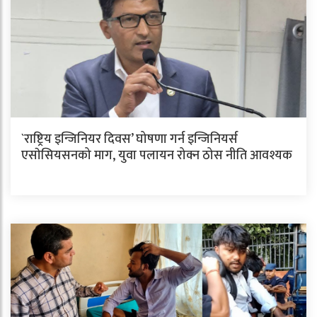
`राष्ट्रिय इन्जिनियर दिवस’ घोषणा गर्न इन्जिनियर्स
एसाेसियसनको माग, युवा पलायन रोक्न ठोस नीति आवश्यक