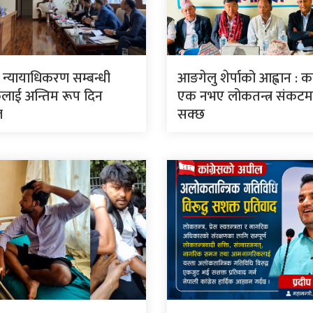
ार न्यायाधिकरण सम्बन्धी
आङगेलु शेर्पाको आह्वान : कां
लाई अन्तिम रूप दिन
एक नभए लोकतन्त्र संकटमा 
ल
सक्छ