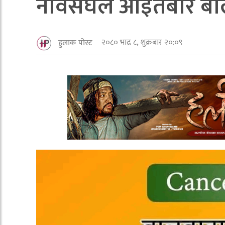
नेविसंघले आईतबार बालुव
२०८० भाद्र ८, शुक्रबार २०:०९
हुलाक पोस्ट