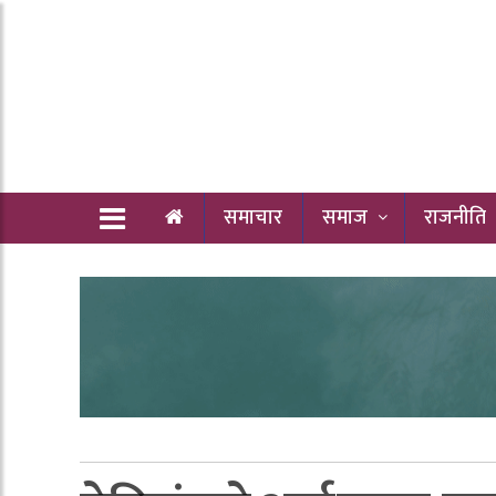
समाचार
समाज
राजनीति