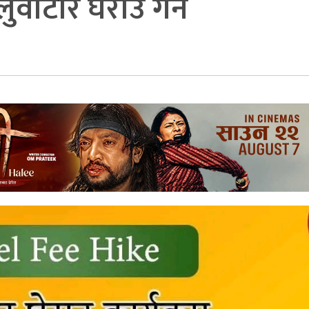
ाटार घेराउ गर्ने