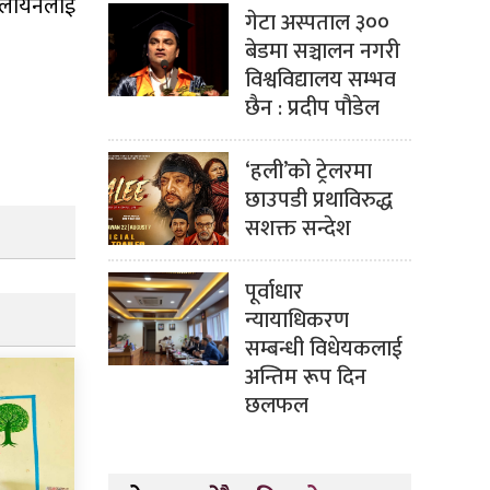
श पलायनलाई
गेटा अस्पताल ३००
बेडमा सञ्चालन नगरी
विश्वविद्यालय सम्भव
छैन : प्रदीप पौडेल
‘हली’को ट्रेलरमा
छाउपडी प्रथाविरुद्ध
सशक्त सन्देश
पूर्वाधार
न्यायाधिकरण
सम्बन्धी विधेयकलाई
अन्तिम रूप दिन
छलफल