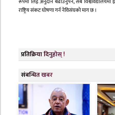
रूपमा लिई अनुदान बढाउनुपर्ने, सबै विश्वविद्यालयमा इ
राष्ट्रिय संकट घाेषणा गर्न नेविसंघको माग छ ।
प्रतिक्रिया दिनुहोस् !
संबन्धित खबर