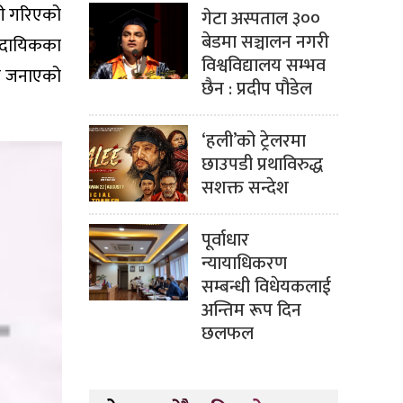
ारी गरिएको
गेटा अस्पताल ३००
बेडमा सञ्चालन नगरी
्रदायिकका
विश्वविद्यालय सम्भव
ले जनाएको
छैन : प्रदीप पौडेल
‘हली’को ट्रेलरमा
छाउपडी प्रथाविरुद्ध
सशक्त सन्देश
पूर्वाधार
न्यायाधिकरण
सम्बन्धी विधेयकलाई
अन्तिम रूप दिन
छलफल