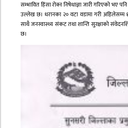
सम्भावित हिंसा रोक्न निषेधाज्ञा जारी गरिएको भए पनि
उल्लेख छ। धरानका २० वटा वडामा गरी अहिलेसम्म १
साथै जनस्वास्थ्य संकट तथा शान्ति सुरक्षाको संवेद
छ।