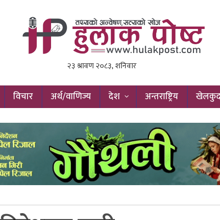
विचार
अर्थ/वाणिज्य
देश
अन्तराष्ट्रिय
खेलकु