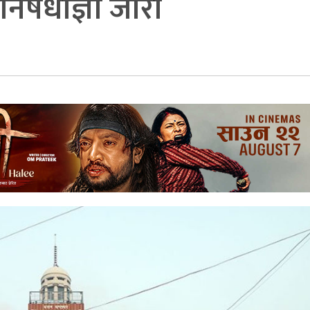
िषेधाज्ञा जारी