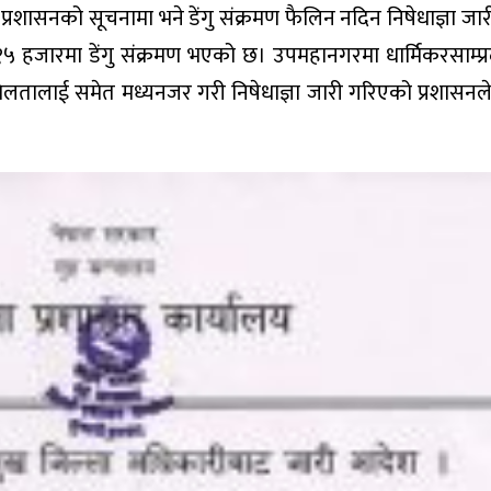
 प्रशासनको सूचनामा भने डेंगु संक्रमण फैलिन नदिन निषेधाज्ञा ज
५ हजारमा डेंगु संक्रमण भएको छ। उपमहानगरमा धार्मिकरसाम्प
नशिलतालाई समेत मध्यनजर गरी निषेधाज्ञा जारी गरिएको प्रशासन