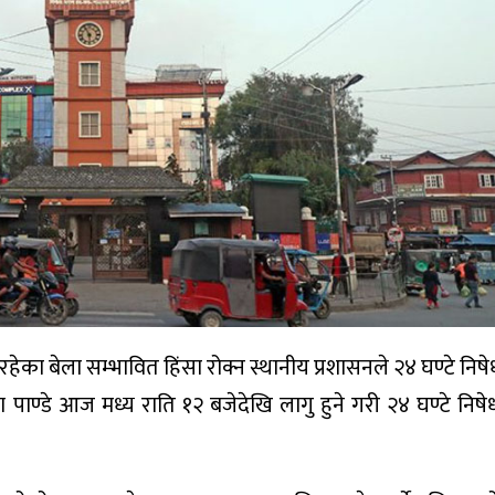
ेका बेला सम्भावित हिंसा रोक्न स्थानीय प्रशासनले २४ घण्टे निषेध
ाण्डे आज मध्य राति १२ बजेदेखि लागु हुने गरी २४ घण्टे निषेधा