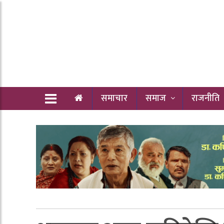
समाचार
समाज
राजनीति