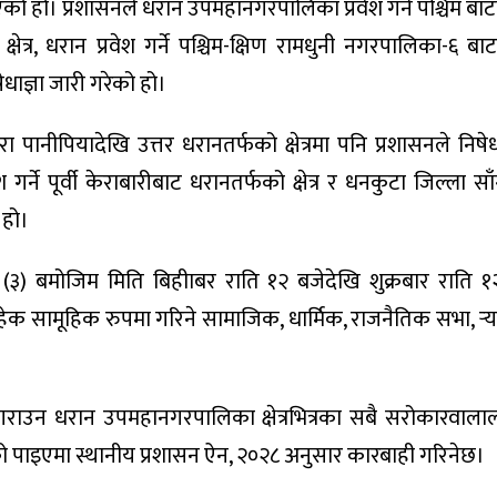
ो हो। प्रशासनले धरान उपमहानगरपालिका प्रवेश गर्ने पश्चिम बाटो ब
त्र, धरान प्रवेश गर्ने पश्चिम-क्षिण रामधुनी नगरपालिका-६ बाट ब
धाज्ञा जारी गरेको हो।
ानीपियादेखि उत्तर धरानतर्फको क्षेत्रमा पनि प्रशासनले निषेधा
ने पूर्वी केराबारीबाट धरानतर्फको क्षेत्र र धनकुटा जिल्ला सा
 हो।
) बमोजिम मिति बिहीाबर राति १२ बजेदेखि शुक्रबार राति १
ेक सामूहिक रुपमा गरिने सामाजिक, धार्मिक, राजनैतिक सभा, र्‍य
रनगराउन धरान उपमहानगरपालिका क्षेत्रभित्रका सबै सरोकारवाला
 पाइएमा स्थानीय प्रशासन ऐन, २०२८ अनुसार कारबाही गरिनेछ।