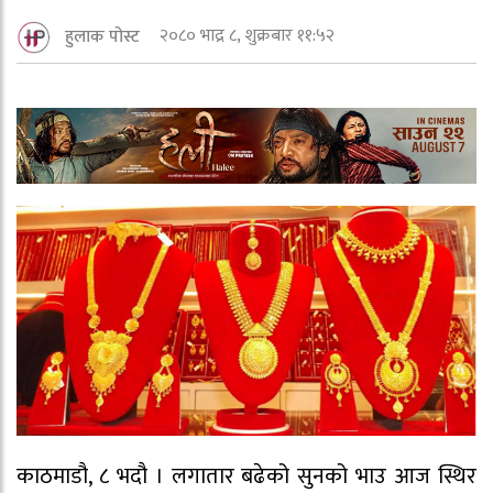
२०८० भाद्र ८, शुक्रबार ११:५२
हुलाक पोस्ट
काठमाडौ, ८ भदौ । लगातार बढेको सुनको भाउ आज स्थिर