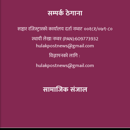
सम्पर्क ठेगाना
सञ्चार रजिस्ट्रारकाे कार्यालय दर्ता नम्वरः ००१८१/०७९-८०
स्थायी लेखा नम्वर (PAN):609773932
hulakpostnews@gmail.com
विज्ञापनको लागि :
hulakpostnews@gmail.com
सामाजिक संजाल