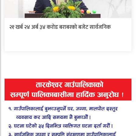
२१ खर्ब २४ अर्ब ३४ करोड बराबरको बजेट सार्वजनिक