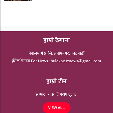
हाम्रो ठेगाना
नेपालमार्ग प्रा.लि. अनामनगर, काठमाडौं
ईमेल ठेगाना For News :
hulakpostnews@gmail.com
हाम्रो टीम
सम्पादक : सालिगराम दुलाल
VIEW ALL