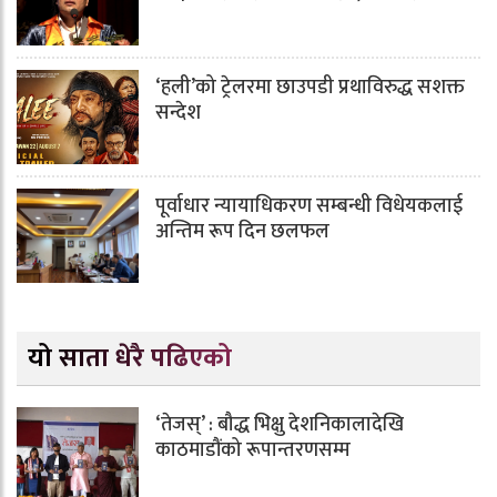
‘हली’को ट्रेलरमा छाउपडी प्रथाविरुद्ध सशक्त
सन्देश
पूर्वाधार न्यायाधिकरण सम्बन्धी विधेयकलाई
अन्तिम रूप दिन छलफल
यो साता धेरै पढिएको
‘तेजस्’ : बौद्ध भिक्षु देशनिकालादेखि
काठमाडौंको रूपान्तरणसम्म