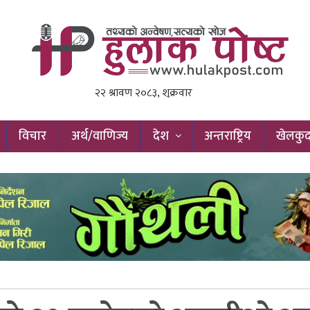
विचार
अर्थ/वाणिज्य
देश
अन्तराष्ट्रिय
खेलकु