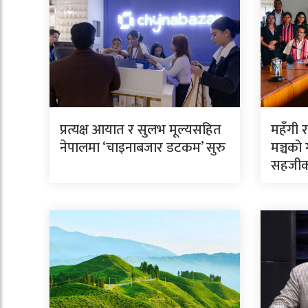
प्रत्यक्ष आयात र सुलभ मूल्यसहित
महँगी र
नेपालमा ‘चाइनाबजार डटकम’ सुरु
मञ्चको 
सहजीक