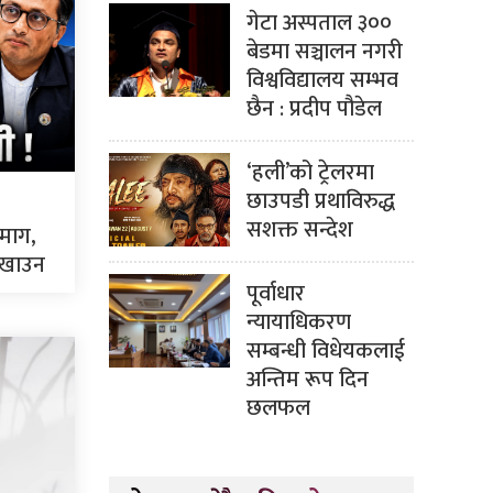
गेटा अस्पताल ३००
बेडमा सञ्चालन नगरी
विश्वविद्यालय सम्भव
छैन : प्रदीप पौडेल
‘हली’को ट्रेलरमा
छाउपडी प्रथाविरुद्ध
सशक्त सन्देश
 माग,
 देखाउन
पूर्वाधार
न्यायाधिकरण
सम्बन्धी विधेयकलाई
अन्तिम रूप दिन
छलफल