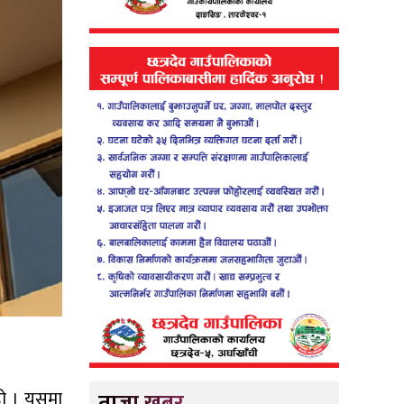
हो । यसमा
ताजा खबर