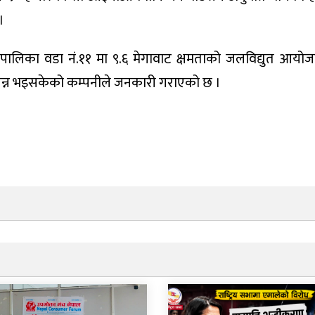
।
ालिका वडा नं.११ मा ९.६ मेगावाट क्षमताको जलविद्युत आयोजन
्पन्न भइसकेको कम्पनीले जनकारी गराएको छ ।