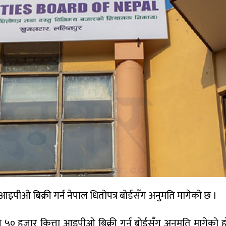
आइपीओ बिक्री गर्न नेपाल धितोपत्र बोर्डसँग अनुमति मागेको छ ।
ाख ५० हजार कित्ता आइपीओ बिक्री गर्न बोर्डसँग अनुमति मागेको 