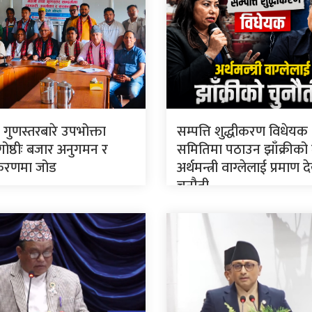
 गुणस्तरबारे उपभोक्ता
सम्पत्ति शुद्धीकरण विधेयक
गोष्ठीः बजार अनुगमन र
समितिमा पठाउन झाँक्रीको
रणमा जोड
अर्थमन्त्री वाग्लेलाई प्रमाण
चुनौती