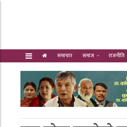
समाचार
समाज
राजनीति