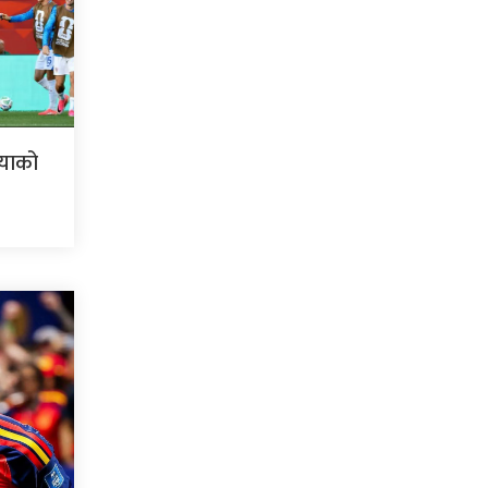
ियाको