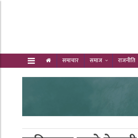
समाचार
समाज
राजनीति