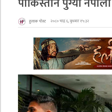
पाकिस्तान पुग्यो नेपाली
२०८० भाद्र ६, बुधबार १५:३२
हुलाक पोस्ट