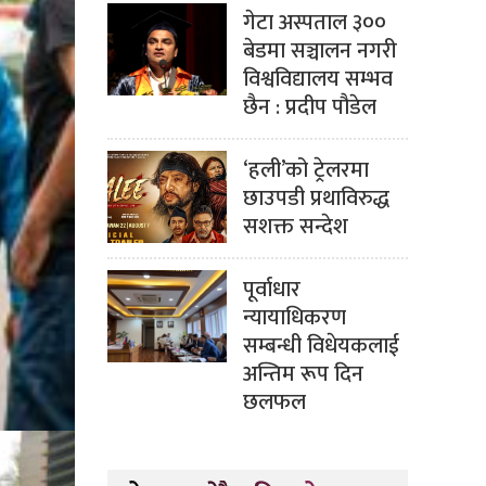
गेटा अस्पताल ३००
बेडमा सञ्चालन नगरी
विश्वविद्यालय सम्भव
छैन : प्रदीप पौडेल
‘हली’को ट्रेलरमा
छाउपडी प्रथाविरुद्ध
सशक्त सन्देश
पूर्वाधार
न्यायाधिकरण
सम्बन्धी विधेयकलाई
अन्तिम रूप दिन
छलफल