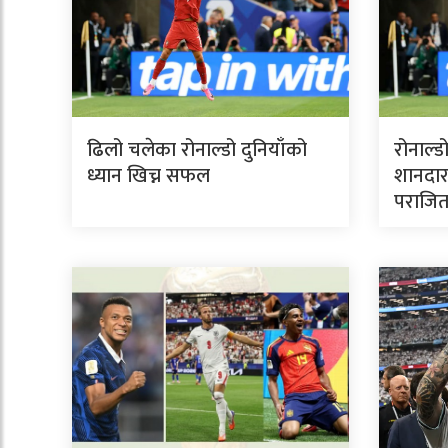
ढिलो चलेका रोनाल्डो दुनियाँको
रोनाल्ड
ध्यान खिच्न सफल
शानदार
पराजि