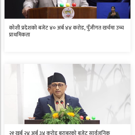
कोशी प्रदेशको बजेट ४० अर्ब ४४ करोड, पुँजीगत खर्चमा उच्च
प्राथमिकता
२१ खर्ब २४ अर्ब ३४ करोड बराबरको बजेट सार्वजनिक