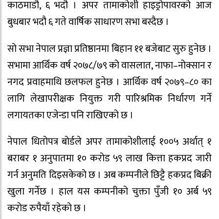
काठमाडौ, ६ भदौ । अपर तामाकोशी हाइड्रोपावरको आज
बुधबार भदौ ६ गते वार्षिक साधारण सभा बस्दैछ ।
सो सभा नेपाल प्रज्ञा प्रतिष्ठानमा बिहान ११ बजेबाट सुरु हुनेछ ।
सभामा आर्थिक वर्ष २०७८/७९ को वासलात, नाफा–नोक्सान र
नगद प्रवाहमाथि छलफल हुनेछ । आर्थिक वर्ष २०७९–८० का
लागि लेखापरीक्षक नियुक्त गरी पारिश्रमिक निर्धारण गर्ने
लगायतका एजेन्डा पनि राखिएको छ ।
नेपाल धितोपत्र बोर्डले अपर तामाकोशीलाई १००५ अर्थात् १
बराबर १ अनुपातमा १० करोड ५९ लाख कित्ता हकप्रद जारी
गर्न अनुमति दिइसकेको छ । अब कम्पनीले छिट्टै हकप्रद बिक्री
खुला गर्नेछ । हाल यस कम्पनीको चुक्ता पुँजी १० अर्ब ५९
करोड रुपैयाँ रहेको छ ।