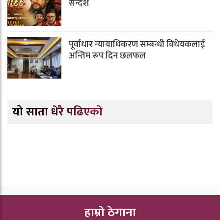
सन्देश
पूर्वाधार न्यायाधिकरण सम्बन्धी विधेयकलाई
अन्तिम रूप दिन छलफल
यो साता धेरै पढिएको
हाम्रो ठेगाना