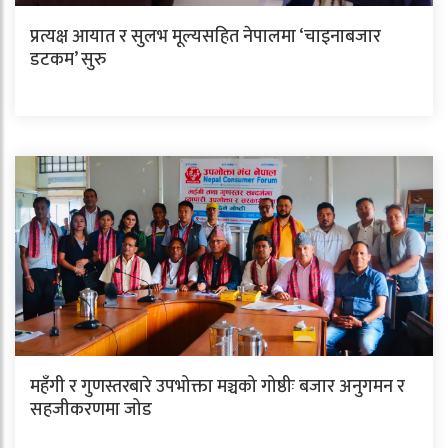
प्रत्यक्ष आयात र सुलभ मूल्यसहित नेपालमा ‘चाइनाबजार
डटकम’ सुरु
महँगी र गुणस्तरबारे उपभोक्ता मञ्चको गोष्ठीः बजार अनुगमन र
सहजीकरणमा जोड