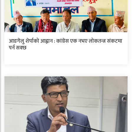
आङगेलु शेर्पाको आह्वान : कांग्रेस एक नभए लोकतन्त्र संकटमा
पर्न सक्छ