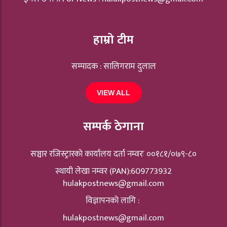
हाम्रो टीम
सम्पादक : सालिगराम दुलाल
VIEW ALL
सम्पर्क ठेगाना
सञ्चार रजिस्ट्रारकाे कार्यालय दर्ता नम्वरः ००१८१/०७९-८०
स्थायी लेखा नम्वर (PAN):609773932
hulakpostnews@gmail.com
विज्ञापनको लागि :
hulakpostnews@gmail.com