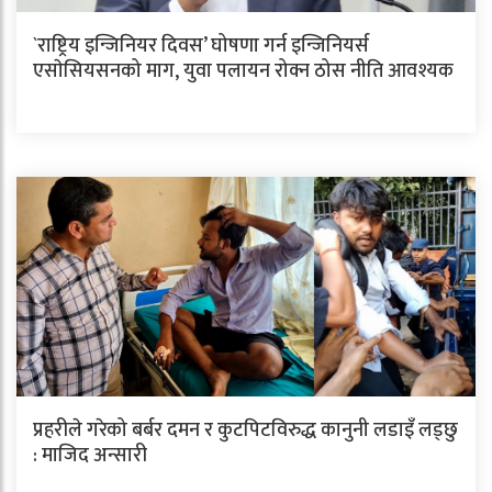
`राष्ट्रिय इन्जिनियर दिवस’ घोषणा गर्न इन्जिनियर्स
एसाेसियसनको माग, युवा पलायन रोक्न ठोस नीति आवश्यक
प्रहरीले गरेको बर्बर दमन र कुटपिटविरुद्ध कानुनी लडाइँ लड्छु
: माजिद अन्सारी