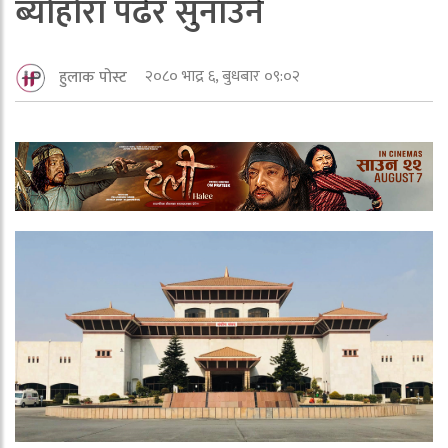
ब्योहोरा पढेर सुनाउने
२०८० भाद्र ६, बुधबार ०९:०२
हुलाक पोस्ट