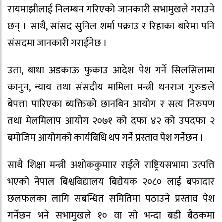
रायमाझीलाई निलम्बन गरिएको जानकारी सभामुखले गराउने
छन् । साथै, सांसद सुनिल शर्मा पक्राउ र रिहाका बारेमा पनि
संसदमा जानकारी गराईनेछ ।
उता, बाधा अडकाऊ फुकाउ आदेश पेश गर्ने सिलसिलामा
कानुन, न्याय तथा संसदीय मामिला मन्त्री धनराज गुरुङले
बेपत्ता पारिएका ब्यक्तिको छानबिन आयोग र सत्य निरुपण
तथा मेलमिलाप आयोग २०७१ को दफा ४२ को उपदफा २
बमोजिम आयोगको कार्यबिधि थप गर्ने प्रस्ताव पेश गर्नेछन ।
साथै शिक्षा मन्त्री अशोककुमाार राईले राष्ट्रियसभामा उत्पत्ति
भएको नेपाल बिश्वबिद्यालय बिद्येयक २०८० लाई बफादार
छलफलका लागि सबन्धित समितिमा पठाउने प्रस्ताव पेश
गर्नेछन भने सभामुखले १० वा सो भन्दा बडी बैठकमा