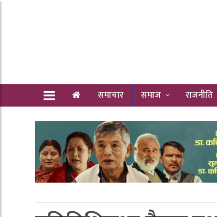
समाचार
समाज
राजनीति