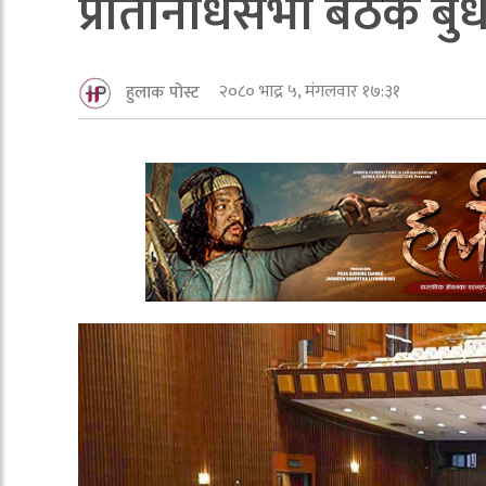
प्रतिनिधिसभा बैठक बुध
२०८० भाद्र ५, मंगलवार १७:३१
हुलाक पोस्ट