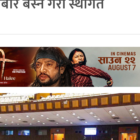
बार बस्ने गरी स्थगित