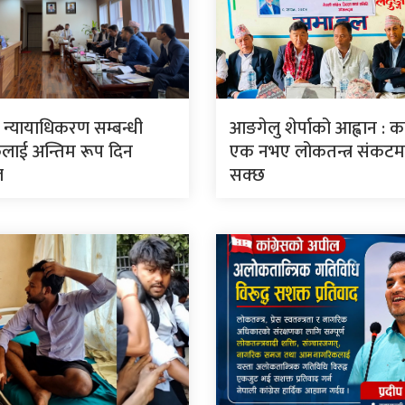
ार न्यायाधिकरण सम्बन्धी
आङगेलु शेर्पाको आह्वान : कां
लाई अन्तिम रूप दिन
एक नभए लोकतन्त्र संकटमा 
ल
सक्छ