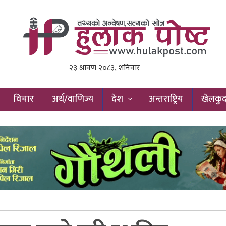
विचार
अर्थ/वाणिज्य
देश
अन्तराष्ट्रिय
खेलकु