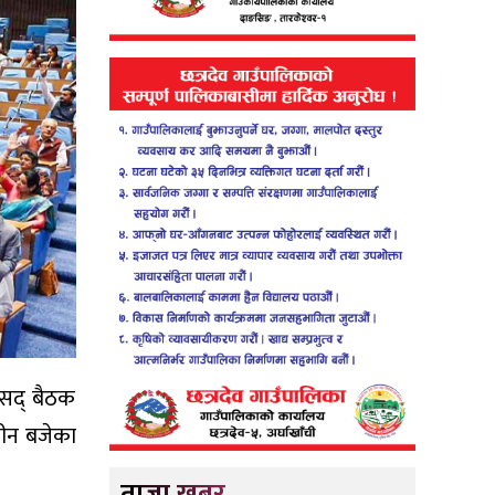
ंसद् बैठक
तीन बजेका
ताजा खबर