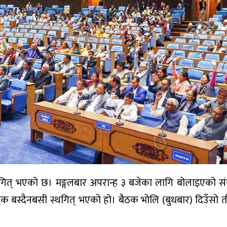
्थगित् भएको छ। मङ्गलबार अपरान्ह ३ बजेका लागि बोलाइएको स
ठक बस्दैनबसी स्थगित् भएको हो। बैठक भोलि (बुधबार) दिउँसो 