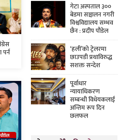
गेटा अस्पताल ३००
बेडमा सञ्चालन नगरी
विश्वविद्यालय सम्भव
छैन : प्रदीप पौडेल
ग्रेस
‘हली’को ट्रेलरमा
पर्न
छाउपडी प्रथाविरुद्ध
सशक्त सन्देश
पूर्वाधार
न्यायाधिकरण
सम्बन्धी विधेयकलाई
अन्तिम रूप दिन
छलफल