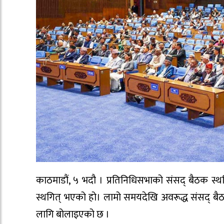
काठमाडौं, ५ भदौ । प्रतिनिधिसभाको संसद् बैठक स
स्थगित् भएको हो। लामो समयदेखि अवरूद्ध संसद् बै
लागि बोलाइएको छ ।