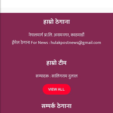
हाम्रो ठेगाना
नेपालमार्ग प्रा.लि. अनामनगर, काठमाडौं
ईमेल ठेगाना For News :
hulakpostnews@gmail.com
हाम्रो टीम
सम्पादक : सालिगराम दुलाल
VIEW ALL
सम्पर्क ठेगाना