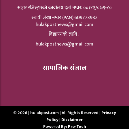
सञ्चार रजिस्ट्रारकाे कार्यालय दर्ता नम्वरः ००१८१/०७९-८०
स्थायी लेखा नम्वर (PAN):609773932
hulakpostnews@gmail.com
विज्ञापनको लागि :
hulakpostnews@gmail.com
सामाजिक संजाल
© 2026 | hulakpost.com | All Rights Reserved |
Privacy
Policy
|
Disclaimer
Powered By:
Pro-Tech