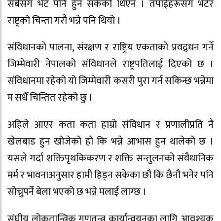
सबैसँग भेट पनि हुन सकेको थिएन । तपाईहरूसँग भेटेर
राष्ट्रको चिन्ता गरौ भन्ने पनि थियो ।
संंविधानको पालना, संरक्षण र राष्ट्रिय एकताको प्रवद्र्धन गर्ने
जिम्मेवारी नेपालको संविधानले राष्ट्रपतिलाई दिएको छ ।
संंविधानमा रहेको यो जिम्मेवारी कसरी पुरा गर्न सकिन्छ भन्नेमा
म सधैँ चिन्तित रहेको छु ।
अहिले आएर कता कता हाम्रो संविधान र प्रणालीप्रति नै
खेलबाड हुन खोजेको हो कि भन्ने आभास हुन थालेको छ ।
यसले गर्दा शक्तिपृथकिकरण र शक्ति सन्तुलनको संवैधानिक
मर्म र भावनाअनुसार हामी हिड्न सकेका छौ कि छैनौ भनेर पनि
सोच्नुपर्ने बेला भएको छ भन्ने मलाई लाग्छ ।
संंघीय लोकतान्त्रिक गणतन्त्र कार्यान्वयनका लागि आवश्यक