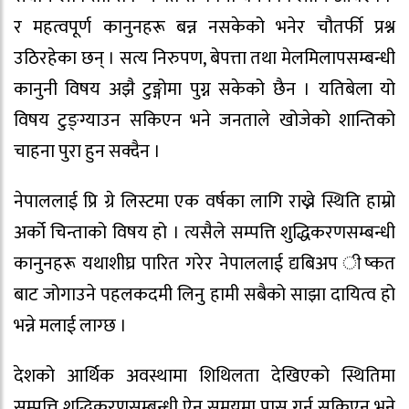
र महत्वपूर्ण कानुनहरू बन्न नसकेको भनेर चौतर्फी प्रश्न
उठिरहेका छन् । सत्य निरुपण, बेपत्ता तथा मेलमिलापसम्बन्धी
कानुनी विषय अझै टुङ्गोमा पुग्न सकेको छैन । यतिबेला यो
विषय टुङ्ग्याउन सकिएन भने जनताले खोजेको शान्तिको
चाहना पुरा हुन सक्दैन ।
नेपाललाई प्रि ग्रे लिस्टमा एक वर्षका लागि राख्ने स्थिति हाम्रो
अर्को चिन्ताको विषय हो । त्यसैले सम्पत्ति शुद्धिकरणसम्बन्धी
कानुनहरू यथाशीघ्र पारित गरेर नेपाललाई द्यबिअप ीष्कत
बाट जोगाउने पहलकदमी लिनु हामी सबैको साझा दायित्व हो
भन्ने मलाई लाग्छ ।
देशको आर्थिक अवस्थामा शिथिलता देखिएको स्थितिमा
सम्पत्ति शुद्धिकरणसम्बन्धी ऐन समयमा पास गर्न सकिएन भने