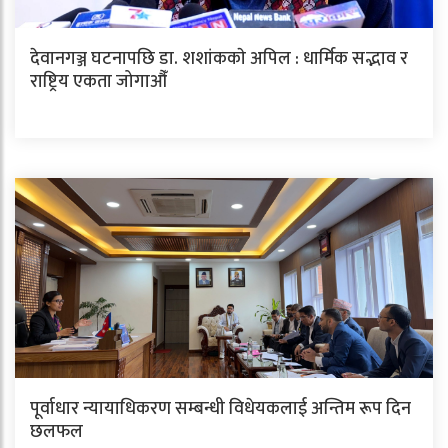
देवानगञ्ज घटनापछि डा. शशांककाे अपिल : धार्मिक सद्भाव र
राष्ट्रिय एकता जोगाऔँ
पूर्वाधार न्यायाधिकरण सम्बन्धी विधेयकलाई अन्तिम रूप दिन
छलफल