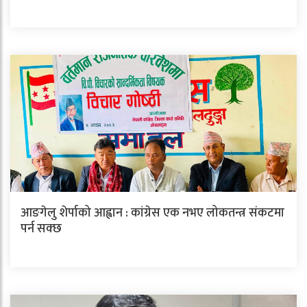
आङगेलु शेर्पाको आह्वान : कांग्रेस एक नभए लोकतन्त्र संकटमा
पर्न सक्छ