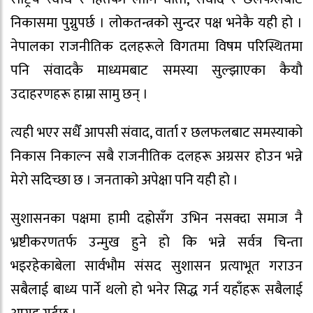
निकासमा पुग्नुपर्छ । लोकतन्त्रको सुन्दर पक्ष भनेकै यही हो ।
नेपालका राजनीतिक दलहरूले विगतमा विषम परिस्थितमा
पनि संवादकै माध्यमबाट समस्या सुल्झाएका कैयौ
उदाहरणहरू हाम्रा सामु छन् ।
त्यही भएर सधैँ आपसी संवाद, वार्ता र छलफलबाट समस्याको
निकास निकाल्न सबै राजनीतिक दलहरू अग्रसर होउन भन्ने
मेरो सदिच्छा छ । जनताको अपेक्षा पनि यही हो ।
सुशासनका पक्षमा हामी दह्रोसँग उभिन नसक्दा समाज नै
भ्रष्टीकरणतर्फ उन्मुख हुने हो कि भन्ने सर्वत्र चिन्ता
भइरहेकाबेला सार्वभौम संसद सुशासन प्रत्याभूत गराउन
सबैलाई बाध्य पार्ने थलो हो भनेर सिद्ध गर्न यहाँहरू सबैलाई