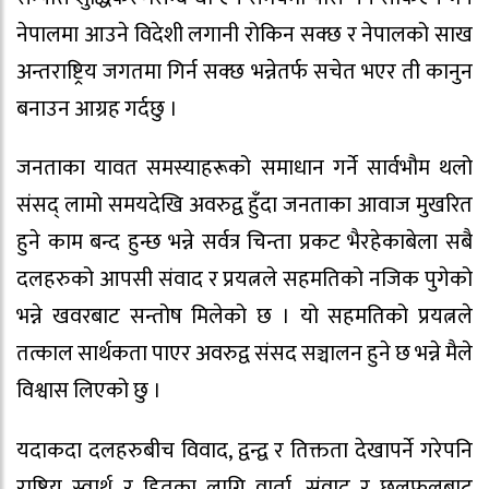
नेपालमा आउने विदेशी लगानी रोकिन सक्छ र नेपालको साख
अन्तराष्ट्रिय जगतमा गिर्न सक्छ भन्नेतर्फ सचेत भएर ती कानुन
बनाउन आग्रह गर्दछु ।
जनताका यावत समस्याहरूको समाधान गर्ने सार्वभौम थलो
संसद् लामो समयदेखि अवरुद्व हुँदा जनताका आवाज मुखरित
हुने काम बन्द हुन्छ भन्ने सर्वत्र चिन्ता प्रकट भैरहेकाबेला सबै
दलहरुको आपसी संवाद र प्रयत्नले सहमतिको नजिक पुगेको
भन्ने खवरबाट सन्तोष मिलेको छ । यो सहमतिको प्रयत्नले
तत्काल सार्थकता पाएर अवरुद्व संसद सञ्चालन हुने छ भन्ने मैले
विश्वास लिएको छु ।
यदाकदा दलहरुबीच विवाद, द्वन्द्व र तिक्तता देखापर्ने गरेपनि
राष्ट्रिय स्वार्थ र हितका लागि वार्ता, संवाद र छलफलबाट