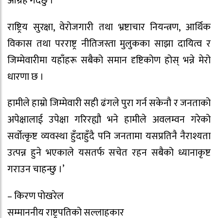
आग्रह गर्दछु ।
राष्ट्रिय सुरक्षा, वेरोजगारी तथा भ्रष्टाचार नियन्त्रण, आर्थिक
विकास तथा परराष्ट्र नीतिजस्ता मुलुकका साझा दायित्व र
जिम्मेवारीमा यहाँहरू सबैको समान दृष्टिकोण होस् भन्ने मेरो
धारणा छ ।
हामीले हाम्रो जिम्मेवारी सही ढंगले पुरा गर्न सकेनौ र जनताको
अपेक्षालाई उपेक्षा गरिरह्यौ भने हामीले अवलम्वन गरेको
सर्वोत्कृष्ट व्यवस्था हुँदाहुँदै पनि जनतामा यसप्रतिनै नैराश्यता
उत्पन्न हुने भएकाले यसतर्फ सचेत रहन सबैको ध्यानाकृष्ट
गराउन चाहन्छु ।’
– किरण पोखरेल
सम्माननीय राष्ट्रपतिको सल्लाहकार