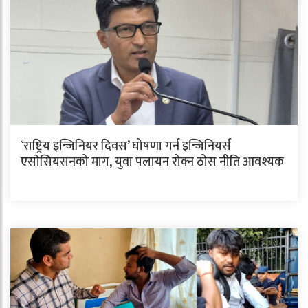
`राष्ट्रिय इन्जिनियर दिवस’ घोषणा गर्न इन्जिनियर्स
एसाेसियसनको माग, युवा पलायन रोक्न ठोस नीति आवश्यक