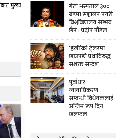
ीबाट मुख्य
गेटा अस्पताल ३००
बेडमा सञ्चालन नगरी
विश्वविद्यालय सम्भव
छैन : प्रदीप पौडेल
‘हली’को ट्रेलरमा
छाउपडी प्रथाविरुद्ध
सशक्त सन्देश
पूर्वाधार
न्यायाधिकरण
सम्बन्धी विधेयकलाई
अन्तिम रूप दिन
छलफल