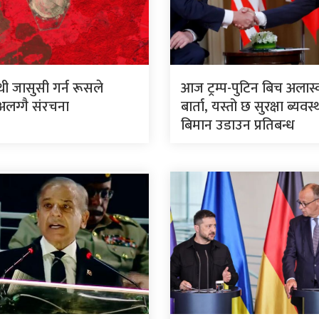
थी जासुसी गर्न रूसले
आज ट्रम्प-पुटिन बिच अलास
अलग्गै संरचना
बार्ता, यस्तो छ सुरक्षा ब्यवस्
बिमान उडाउन प्रतिबन्ध