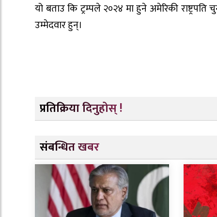
यो बताउ कि ट्रम्पले २०२४ मा हुने अमेरिकी राष्ट्रपति च
उम्मेदवार हुन्।
प्रतिक्रिया दिनुहोस् !
संबन्धित खबर