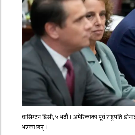
वासिंग्टन डिसी, ५ भदौं । अमेरिकाका पूर्व राष्ट्रपति डो
भएका छन् ।