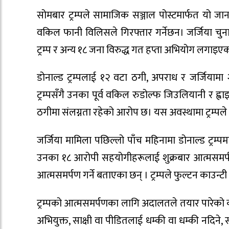
सोमबार ट्रम्पले सामाजिक सञ्जाल पोस्टमार्फत यो ज
वकिल फानी विलिसले गिरफ्तार गर्नेछन। जर्जिया चु
ट्रम्प र अन्य १८ जना विरुद्ध गत हप्ता अभियोग लगाइए
डोनाल्ड ट्रम्पलाई १२ वटा ठगी, अपराध र जर्जिया
ट्रम्पसँगै उनका पूर्व वकिल रुडोल्फ जिउलियानी र ह्
ठगीमा संलग्नता रहेको आरोप छ। यस अवस्थामा ट्रम्पले 
जर्जिया मामिला पछिल्लो पाँच महिनामा डोनाल्ड ट्रम
उनका १८ आरोपी सहयोगीहरूलाई शुक्रबार आत्मसमर्पण 
आत्मसमर्पण गर्ने बताएका छन् । ट्रम्पले फुल्टन काउन्ट
ट्रम्पको आत्मसमर्पणका लागि अदालतले तयार पारेको क
अभियुक्त, साक्षी वा पीडितलाई धम्की वा धम्की नदिने, 