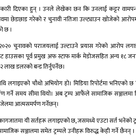
ानकारी दिएका हुन् । उनले लेखेका छन कि उनलाई कट्टर वामपन्
नावमा छेडछाड गरेको र चुनावी नतिजा उल्ट्याउन खोजेको आरोपम
को छ ।
मा २०२० चुनावको पराजयलाई उल्टाउने प्रयास गरेको आरोप ल
वाइट हाउसका पूर्व प्रमुख अफ स्टाफ मार्क मेडोजसहित अन्य १८ ज
२ लाख डलरको बन्ड तिर्नुपर्नेछ।
्पमाथि लगाइएको चौथो अभियोग हो। मिडिया रिपोर्टमा भनिएको छ कि
गर्ने समय सीमा थियो। अब ट्रम्प आफैंले सामाजिक सञ्जालमा ब
ी जेलमा आत्मसमर्पण गर्नेछन्।
ागजातमा यी सर्तहरू लगाइएको छ, जसमध्ये एउटा सर्त भनेको ट्रम
सामाजिक सञ्जालमा समेत ट्रम्पले उनीहरू विरुद्ध केही गर्ने छैनन्