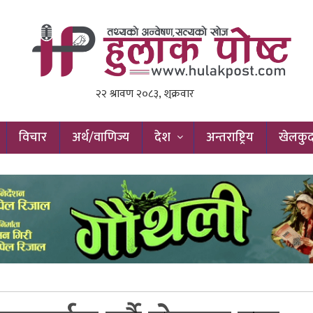
विचार
अर्थ/वाणिज्य
देश
अन्तराष्ट्रिय
खेलकु