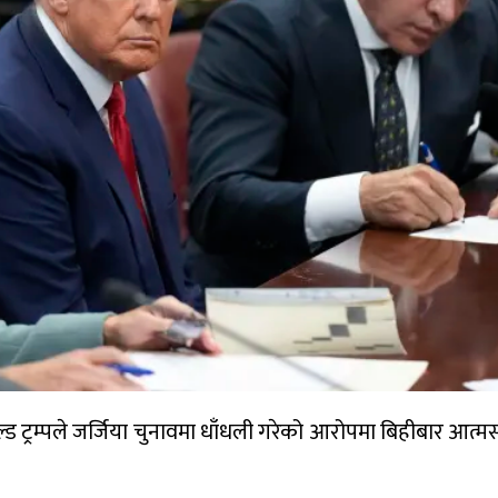
नाल्ड ट्रम्पले जर्जिया चुनावमा धाँधली गरेको आरोपमा बिहीबार आत्मसम