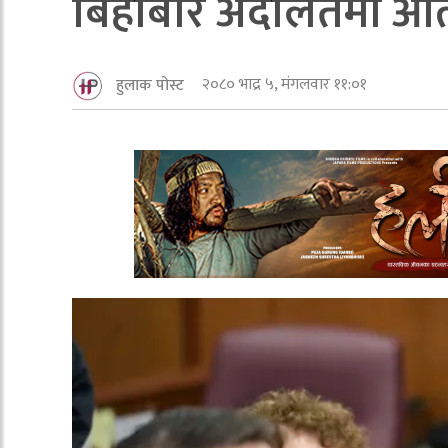
बिहीबार अदालतमा आत्मसम
२०८० भाद्र ५, मंगलवार ११:०१
हुलाक पोस्ट