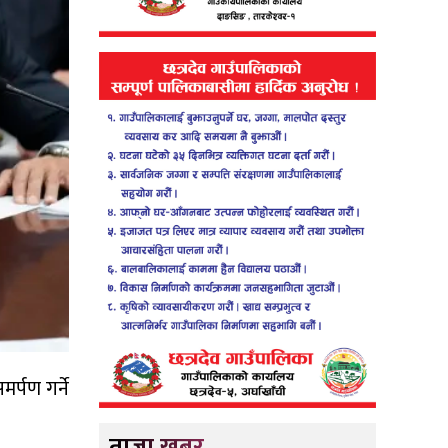
र्पण गर्ने
ताजा खबर