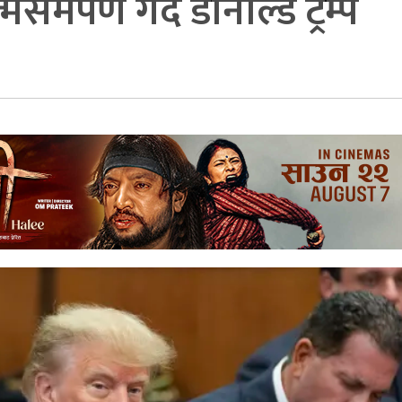
र्पण गर्दै डोनाल्ड ट्रम्प