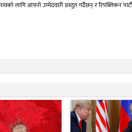
ुनावको लागि आफ्नो उम्मेदवारी प्रस्तुत गर्दैछन् र रिपब्लिकन पार्ट