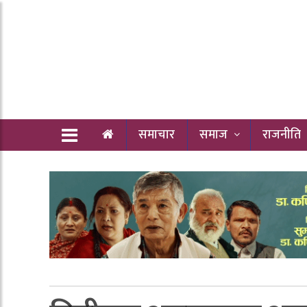
समाचार
समाज
राजनीति