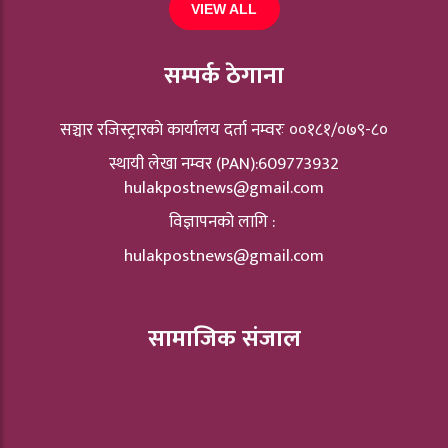
VIEW ALL
सम्पर्क ठेगाना
सञ्चार रजिस्ट्रारकाे कार्यालय दर्ता नम्वरः ००१८१/०७९-८०
स्थायी लेखा नम्वर (PAN):609773932
hulakpostnews@gmail.com
विज्ञापनको लागि :
hulakpostnews@gmail.com
सामाजिक संजाल