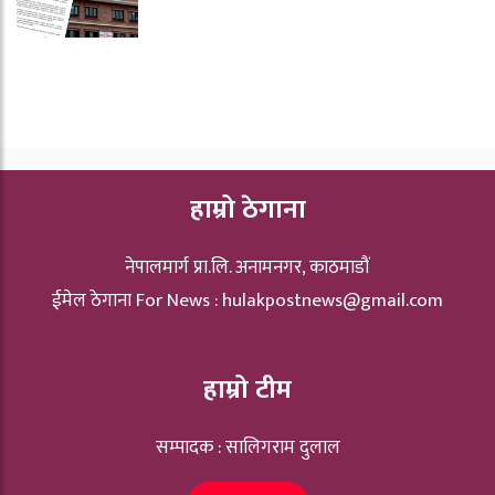
हाम्रो ठेगाना
नेपालमार्ग प्रा.लि. अनामनगर, काठमाडौं
ईमेल ठेगाना For News :
hulakpostnews@gmail.com
हाम्रो टीम
सम्पादक : सालिगराम दुलाल