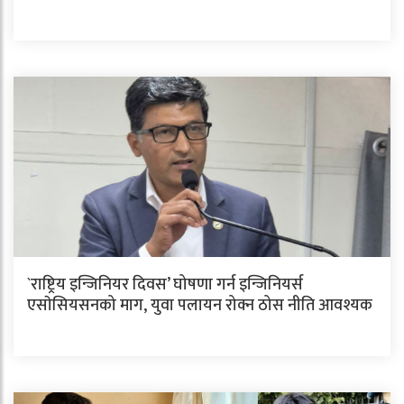
`राष्ट्रिय इन्जिनियर दिवस’ घोषणा गर्न इन्जिनियर्स
एसाेसियसनको माग, युवा पलायन रोक्न ठोस नीति आवश्यक