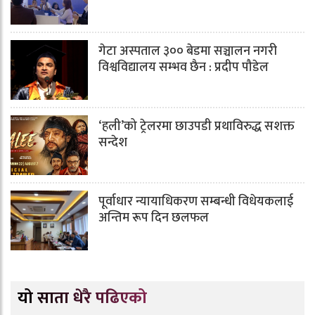
गेटा अस्पताल ३०० बेडमा सञ्चालन नगरी
विश्वविद्यालय सम्भव छैन : प्रदीप पौडेल
‘हली’को ट्रेलरमा छाउपडी प्रथाविरुद्ध सशक्त
सन्देश
पूर्वाधार न्यायाधिकरण सम्बन्धी विधेयकलाई
अन्तिम रूप दिन छलफल
यो साता धेरै पढिएको