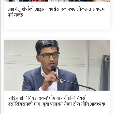
आङगेलु शेर्पाको आह्वान : कांग्रेस एक नभए लोकतन्त्र संकटमा
पर्न सक्छ
`राष्ट्रिय इन्जिनियर दिवस’ घोषणा गर्न इन्जिनियर्स
एसाेसियसनको माग, युवा पलायन रोक्न ठोस नीति आवश्यक