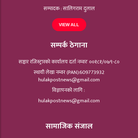
सम्पादक : सालिगराम दुलाल
VIEW ALL
सम्पर्क ठेगाना
सञ्चार रजिस्ट्रारकाे कार्यालय दर्ता नम्वरः ००१८१/०७९-८०
स्थायी लेखा नम्वर (PAN):609773932
hulakpostnews@gmail.com
विज्ञापनको लागि :
hulakpostnews@gmail.com
सामाजिक संजाल