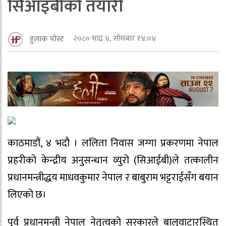
सिआइबीको तयारी
२०८० भाद्र ४, सोमबार १४:०४
हुलाक पोस्ट
काठमाडौं, ४ भदौ । ललिता निवास जग्गा प्रकरणमा नेपाल
प्रहरीको केन्द्रीय अनुसन्धान व्युरो (सिआईबी)ले तत्कालीन
प्रधानमन्त्रीद्धय माधवकुमार नेपाल र बाबुराम भट्टराईसँग बयान
लिएको छ।
पूर्व प्रधानमन्त्री नेपाल नेतृत्वको सरकारले बालुवाटारस्थित