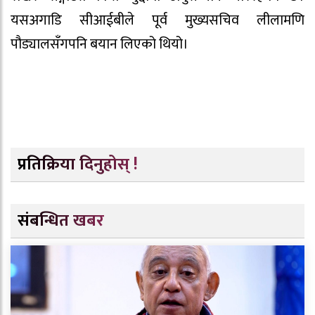
यसअगाडि सीआईबीले पूर्व मुख्यसचिव लीलामणि
पौड्यालसँगपनि बयान लिएको थियो।
प्रतिक्रिया दिनुहोस् !
संबन्धित खबर