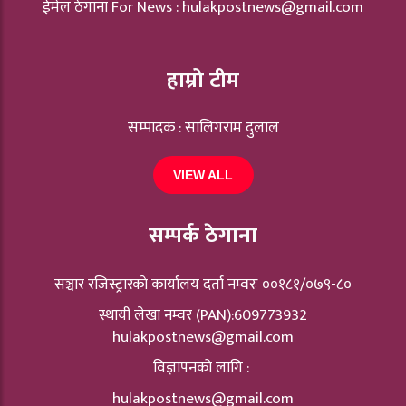
ईमेल ठेगाना For News :
hulakpostnews@gmail.com
हाम्रो टीम
सम्पादक : सालिगराम दुलाल
VIEW ALL
सम्पर्क ठेगाना
सञ्चार रजिस्ट्रारकाे कार्यालय दर्ता नम्वरः ००१८१/०७९-८०
स्थायी लेखा नम्वर (PAN):609773932
hulakpostnews@gmail.com
विज्ञापनको लागि :
hulakpostnews@gmail.com