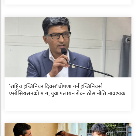
`राष्ट्रिय इन्जिनियर दिवस’ घोषणा गर्न इन्जिनियर्स
एसाेसियसनको माग, युवा पलायन रोक्न ठोस नीति आवश्यक