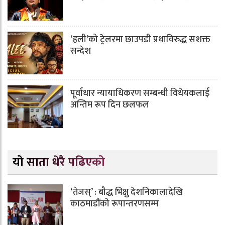
‘हली’को ट्रेलरमा छाउपडी प्रथाविरुद्ध सशक्त
सन्देश
पूर्वाधार न्यायाधिकरण सम्बन्धी विधेयकलाई
अन्तिम रूप दिन छलफल
यो साता धेरै पढिएको
‘तेजस्’ : बौद्ध भिक्षु देशनिकालादेखि
काठमाडौंको रूपान्तरणसम्म