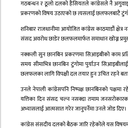
गठबन्धन र ठूलो दलको हैसियतले कांग्रेसले नै अगुवाइ गरे
प्रकरणको विषय उठाएको छ त्यसलाई छलफलबाटै टुंगो
शनिबार राजधानीमा आयोजित कांग्रेस काठमाडौं क्षेत्र न
संसद अवरोध छाडेर छलफलमार्फत समाधान खोज्न प्रमुख 
नक्कली सुन छानबिन प्रकरणमा सिआइबीको काम प्रति सबैले
समय सीमाभित्र छानबिन टुंगोमा पुर्याउन सिआइबील
छलफलका लागि विपक्षी दल तयार हुन उचित रहने बत
उनले नेपाली कांग्रेसपनि निष्पक्ष छानबिनको पक्षम
यत्तिका दिन संसद चल्न नसक्दा तमाम जनसरोकार
अभ्यासलाई आत्मसात गरेर जानुपर्नेमा उनले जोड दिए।
कांग्रेस संसदीय दलको बैठक जारि रहेकोले यस वि