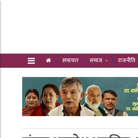
समाचार
समाज
राजनीति