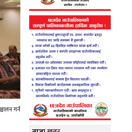
्चालन गर्न
ताजा खबर