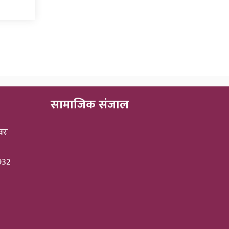
सामाजिक संजाल
वरः
3932