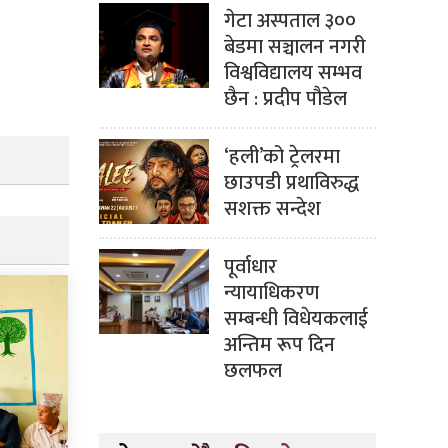
गेटा अस्पताल ३००
बेडमा सञ्चालन नगरी
विश्वविद्यालय सम्भव
छैन : प्रदीप पौडेल
‘हली’को ट्रेलरमा
छाउपडी प्रथाविरुद्ध
सशक्त सन्देश
पूर्वाधार
न्यायाधिकरण
सम्बन्धी विधेयकलाई
अन्तिम रूप दिन
छलफल