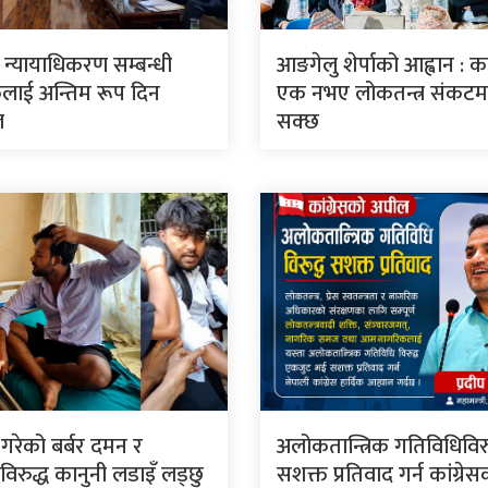
ार न्यायाधिकरण सम्बन्धी
आङगेलु शेर्पाको आह्वान : कां
लाई अन्तिम रूप दिन
एक नभए लोकतन्त्र संकटमा 
ल
सक्छ
े गरेको बर्बर दमन र
अलोकतान्त्रिक गतिविधिविरु
िरुद्ध कानुनी लडाइँ लड्छु
सशक्त प्रतिवाद गर्न कांग्रे