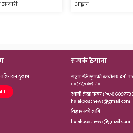
 अन्सारी
आह्वान
ीम
सम्पर्क ठेगाना
 सालिगराम दुलाल
सञ्चार रजिस्ट्रारकाे कार्यालय दर्ता नम्
००१८१/०७९-८०
ALL
स्थायी लेखा नम्वर (PAN):60977
hulakpostnews@gmail.com
विज्ञापनको लागि :
hulakpostnews@gmail.com