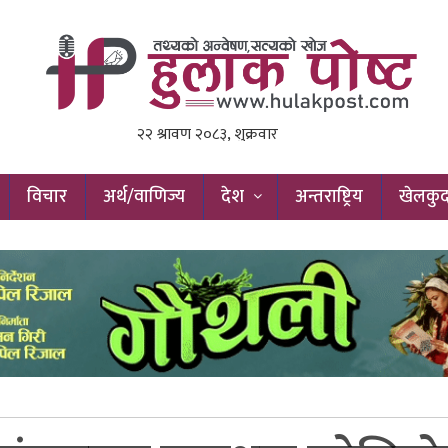
विचार
अर्थ/वाणिज्य
देश
अन्तराष्ट्रिय
खेलकु