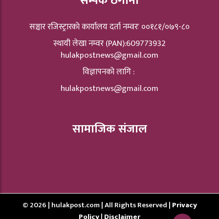
सम्पर्क ठेगाना
सञ्चार रजिस्ट्रारकाे कार्यालय दर्ता नम्वरः ००१८१/०७९-८०
स्थायी लेखा नम्वर (PAN):609773932
hulakpostnews@gmail.com
विज्ञापनको लागि :
hulakpostnews@gmail.com
सामाजिक संजाल
© 2026 | hulakpost.com | All Rights Reserved |
Privacy
Policy
|
Disclaimer