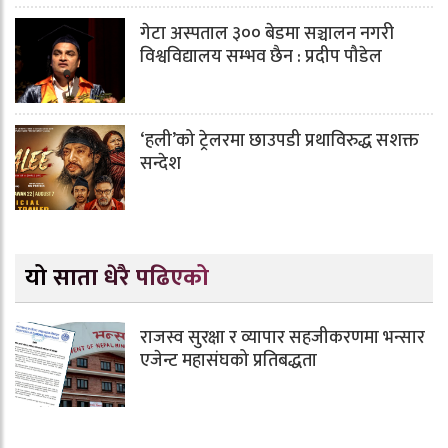
गेटा अस्पताल ३०० बेडमा सञ्चालन नगरी
विश्वविद्यालय सम्भव छैन : प्रदीप पौडेल
‘हली’को ट्रेलरमा छाउपडी प्रथाविरुद्ध सशक्त
सन्देश
यो साता धेरै पढिएको
राजस्व सुरक्षा र व्यापार सहजीकरणमा भन्सार
एजेन्ट महासंघको प्रतिबद्धता