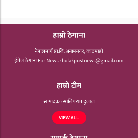
हाम्रो ठेगाना
नेपालमार्ग प्रा.लि. अनामनगर, काठमाडौं
ईमेल ठेगाना For News :
hulakpostnews@gmail.com
हाम्रो टीम
सम्पादक : सालिगराम दुलाल
VIEW ALL