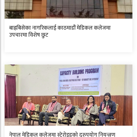
बाह्रबिसेका नागरिकलाई काठमाडौं मेडिकल कलेजमा
उपचारमा विशेष छुट
नेपाल मेडिकल कलेजमा स्टेरोइडको दुरुपयोग नियन्त्रण