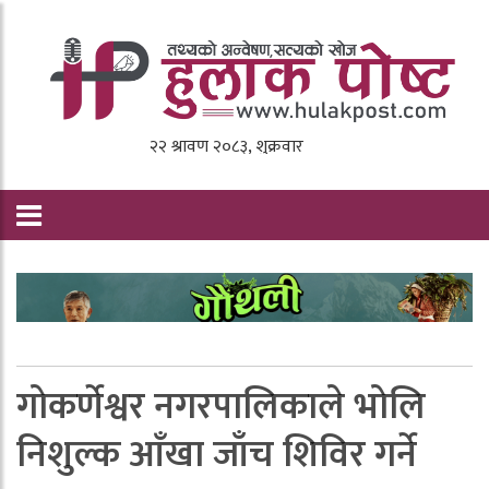
गाेकर्णेश्वर नगरपालिकाले भाेलि
निशुल्क आँखा जाँच शिविर गर्ने