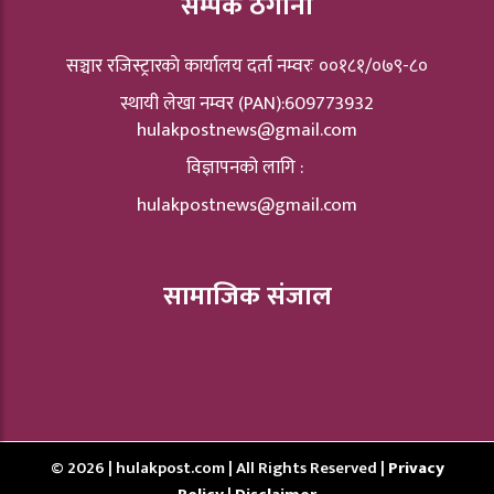
सम्पर्क ठेगाना
सञ्चार रजिस्ट्रारकाे कार्यालय दर्ता नम्वरः ००१८१/०७९-८०
स्थायी लेखा नम्वर (PAN):609773932
hulakpostnews@gmail.com
विज्ञापनको लागि :
hulakpostnews@gmail.com
सामाजिक संजाल
© 2026 | hulakpost.com | All Rights Reserved |
Privacy