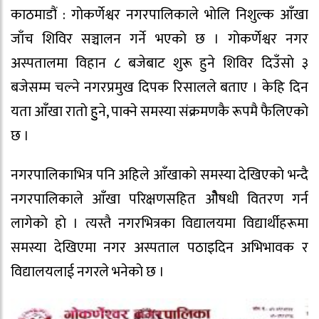
काठमाडौं : गाेकर्णेश्वर नगरपालिकाले भाेलि निशुल्क आँखा
जाँच शिविर सञ्चालन गर्ने भएकाे छ । गाेकर्णेश्वर नगर
अस्पतालमा विहान ८ बजेबाट शुरू हुने शिविर दिउँसाे ३
बजेसम्म चल्ने नगरप्रमुख दिपक रिसालले बताए । केहि दिन
यता आँखा राताे हुुने, पाक्ने समस्या संक्रमणकै रूपमै फैलिएकाे
छ ।
नगरपालिकाभित्र पनि अहिले आँखाकाे समस्या देखिएकाे भन्दै
नगरपालिकाले आँखा परिक्षणसहित ओैषधी वितरण गर्न
लागेकाे हाे । त्यस्तै नगरभित्रका विद्यालयमा विद्यार्थीहरूमा
समस्या देखिएमा नगर अस्पताल पठाइदिन अभिभावक र
विद्यालयलाई नगरले भनेकाे छ ।