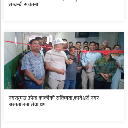
सम्बन्धी सचेतना
नगरप्रुमख उपेन्द्र कार्कीकाे सक्रियता,कागेश्वरी नगर
अस्पतालमा सेवा थप