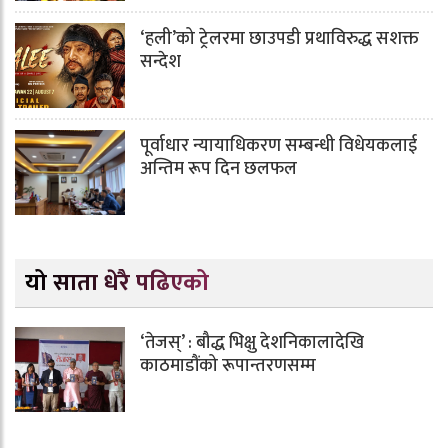
‘हली’को ट्रेलरमा छाउपडी प्रथाविरुद्ध सशक्त
सन्देश
पूर्वाधार न्यायाधिकरण सम्बन्धी विधेयकलाई
अन्तिम रूप दिन छलफल
यो साता धेरै पढिएको
‘तेजस्’ : बौद्ध भिक्षु देशनिकालादेखि
काठमाडौंको रूपान्तरणसम्म