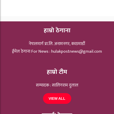
हाम्रो ठेगाना
नेपालमार्ग प्रा.लि. अनामनगर, काठमाडौं
ईमेल ठेगाना For News :
hulakpostnews@gmail.com
हाम्रो टीम
सम्पादक : सालिगराम दुलाल
VIEW ALL