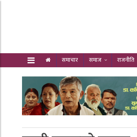
समाचार
समाज
राजनीति