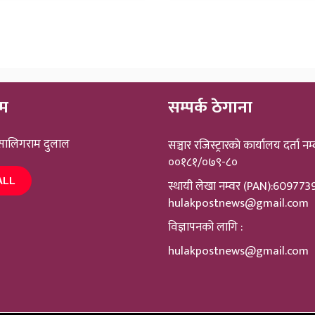
ीम
सम्पर्क ठेगाना
 सालिगराम दुलाल
सञ्चार रजिस्ट्रारकाे कार्यालय दर्ता नम्
००१८१/०७९-८०
ALL
स्थायी लेखा नम्वर (PAN):60977
hulakpostnews@gmail.com
विज्ञापनको लागि :
hulakpostnews@gmail.com