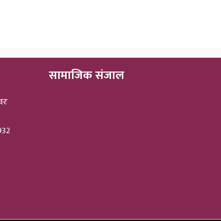
सामाजिक संजाल
वरः
3932