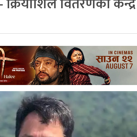
– क्रियाशिल वितरणकाे केन्द्