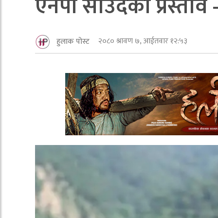
एनपी साउदकाे प्रस्ताव 
२०८० श्रावण ७, आईतवार १२:५३
हुलाक पोस्ट