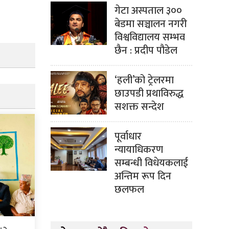
गेटा अस्पताल ३००
बेडमा सञ्चालन नगरी
विश्वविद्यालय सम्भव
छैन : प्रदीप पौडेल
‘हली’को ट्रेलरमा
छाउपडी प्रथाविरुद्ध
सशक्त सन्देश
पूर्वाधार
न्यायाधिकरण
सम्बन्धी विधेयकलाई
अन्तिम रूप दिन
छलफल