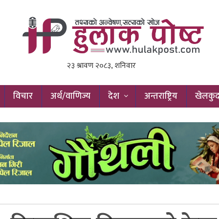
विचार
अर्थ/वाणिज्य
देश
अन्तराष्ट्रिय
खेलकु