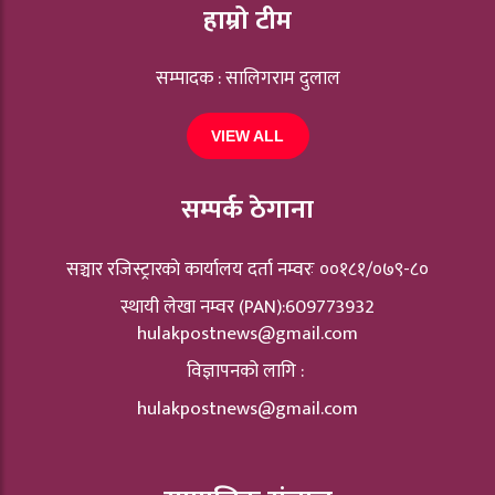
हाम्रो टीम
सम्पादक : सालिगराम दुलाल
VIEW ALL
सम्पर्क ठेगाना
सञ्चार रजिस्ट्रारकाे कार्यालय दर्ता नम्वरः ००१८१/०७९-८०
स्थायी लेखा नम्वर (PAN):609773932
hulakpostnews@gmail.com
विज्ञापनको लागि :
hulakpostnews@gmail.com