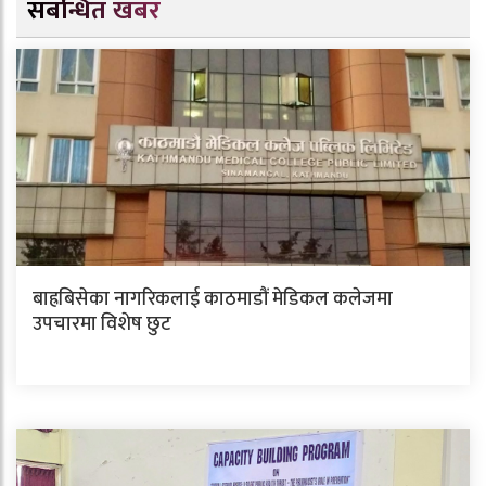
संबन्धित खबर
बाह्रबिसेका नागरिकलाई काठमाडौं मेडिकल कलेजमा
उपचारमा विशेष छुट