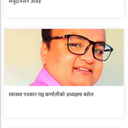
समुदायसँग आग्रह
स्वास्थ्य पत्रकार मञ्च कर्णालीको अध्यक्षमा बसेल