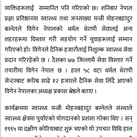
व्यक्तिहरूलाई सम्मानित पनि गरिएकाे छ। शनिबार नेपाल
प्रज्ञा प्रतिष्ठानमा स्वास्थ्य तथा जनसंख्या मन्त्री मोहनबहादुर
बस्नेतले विगेन नेपालको थर्मल थेरापी सेवालई अन्य
शहरहरूमा विस्तार गरी सहयोग गर्ने युवाहरूलाई सम्मान
गरिएको हो। विगेनले दैनिक हजाराैलाई निशुल्क स्वास्थ्य सेवा
प्रदान गरिरहेकाे छ । देेेशका ७७ जिल्लामै सेवा विस्तार गर्ने
तयारीमा विगेन नेपाल छ । हाल ५८ वटा थर्मल थेरापी
सेन्टरबाट करिब साढे १२ हजारले दैनिक सेवा लिँदै आएकाे
विगेन नेपालका अध्यक्ष प्रकाश श्रेष्ठले बताए ।
कार्यक्रममा स्वास्थ्य मन्त्री माेहनबहादुर बस्नेतले संस्थाले
स्वास्थ्य क्षेत्रमा पुर्याएकाे याेगदानकाे प्रशंसा गरेका थिए । सन्
१९९५ मा दक्षीण काेरियाबाट शुरू भएकाे याे उपचार विधि हाल