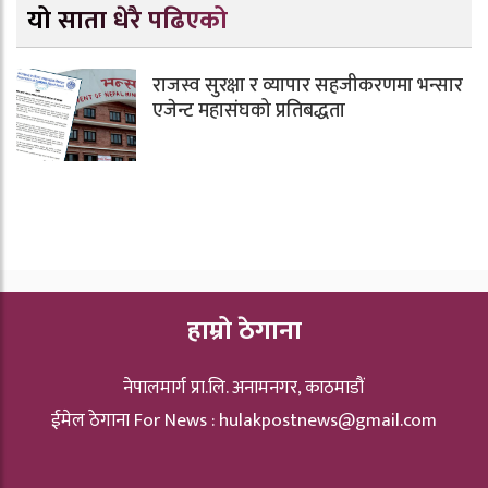
यो साता धेरै पढिएको
राजस्व सुरक्षा र व्यापार सहजीकरणमा भन्सार
एजेन्ट महासंघको प्रतिबद्धता
हाम्रो ठेगाना
नेपालमार्ग प्रा.लि. अनामनगर, काठमाडौं
ईमेल ठेगाना For News :
hulakpostnews@gmail.com